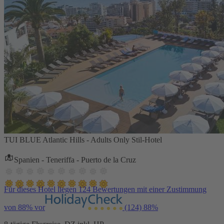
TUI BLUE Atlantic Hills - Adults Only Stil-Hotel
Spanien - Teneriffa - Puerto de la Cruz
Für dieses Hotel liegen 124 Bewertungen mit einer Zustimmung
von 88% vor
(124)
88%