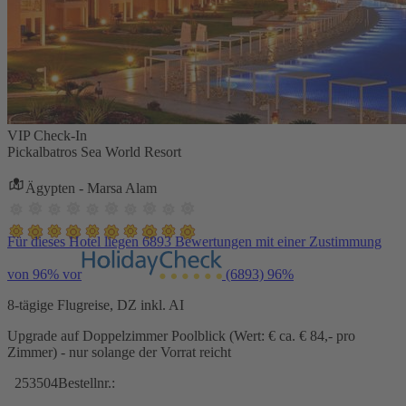
VIP Check-In
Pickalbatros Sea World Resort
Ägypten - Marsa Alam
Für dieses Hotel liegen 6893 Bewertungen mit einer Zustimmung
von 96% vor
(6893)
96%
8-tägige Flugreise, DZ inkl. AI
Upgrade auf Doppelzimmer Poolblick (Wert: € ca. € 84,- pro
Zimmer) - nur solange der Vorrat reicht
253504
Bestellnr.: