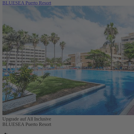
BLUESEA Puerto Resort
Upgrade auf All Inclusive
BLUESEA Puerto Resort