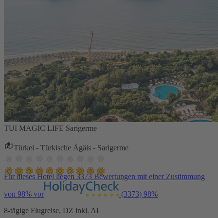
TUI MAGIC LIFE Sarigerme
Türkei - Türkische Ägäis - Sarigerme
Für dieses Hotel liegen 3373 Bewertungen mit einer Zustimmung
von 98% vor
(3373)
98%
8-tägige Flugreise, DZ inkl. AI