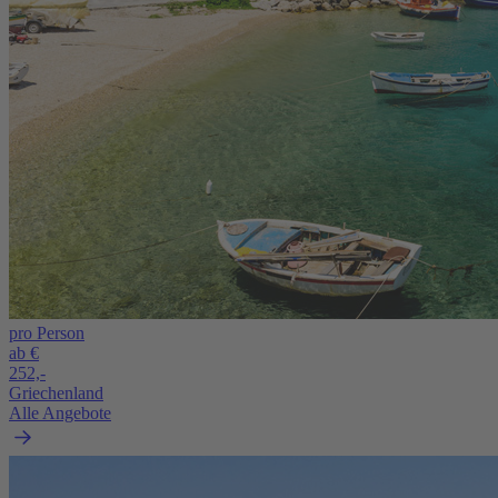
pro Person
ab €
252,-
Griechenland
Alle Angebote