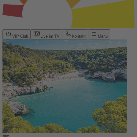
VIP Club
Live im TV
Kontakt
Menü