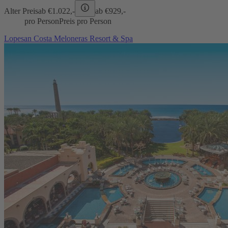
Alter Preis
ab €
1.022,-
ab €
929,-
pro Person
Preis pro Person
Lopesan Costa Meloneras Resort & Spa