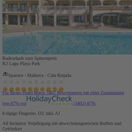
Badeurlaub zum Spitzenpreis
R2 Lago Playa Park
Spanien - Mallorca - Cala Ratjada
Für dieses Hotel liegen 3402 Bewertungen mit einer Zustimmung
von 87% vor
(3402)
87%
8-tägige Flugreise, DZ inkl. AI
All Inclusive Verpflegung mit abwechslungsreichen Buffets und
Getränken