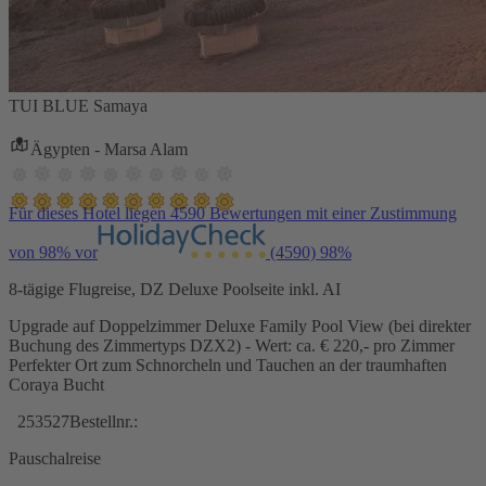
TUI BLUE Samaya
Ägypten - Marsa Alam
Für dieses Hotel liegen 4590 Bewertungen mit einer Zustimmung
von 98% vor
(4590)
98%
8-tägige Flugreise, DZ Deluxe Poolseite inkl. AI
Upgrade auf Doppelzimmer Deluxe Family Pool View (bei direkter
Buchung des Zimmertyps DZX2) - Wert: ca. € 220,- pro Zimmer
Perfekter Ort zum Schnorcheln und Tauchen an der traumhaften
Coraya Bucht
253527
Bestellnr.:
Pauschalreise