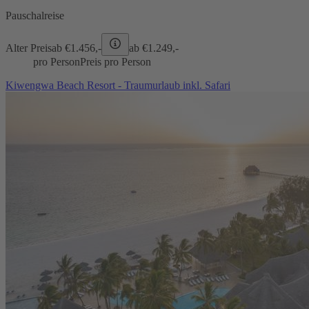
Pauschalreise
Alter Preis
ab €
1.456,-
ab €
1.249,-
pro Person
Preis pro Person
Kiwengwa Beach Resort - Traumurlaub inkl. Safari