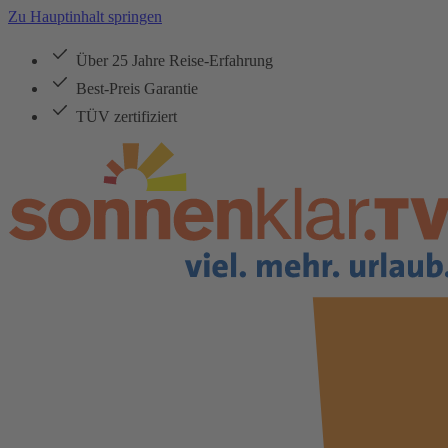
Zu Hauptinhalt springen
Über 25 Jahre Reise-Erfahrung
Best-Preis Garantie
TÜV zertifiziert