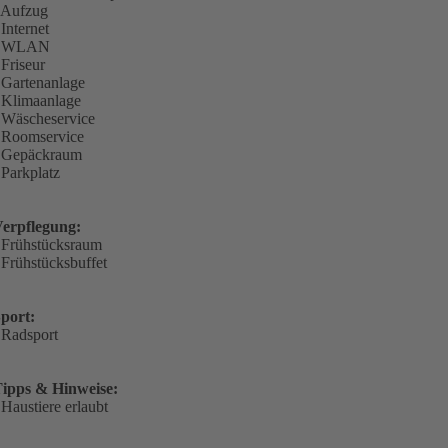
 Aufzug
 Internet
- WLAN
 Friseur
 Gartenanlage
 Klimaanlage
 Wäscheservice
 Roomservice
 Gepäckraum
 Parkplatz
erpflegung:
 Frühstücksraum
 Frühstücksbuffet
port:
 Radsport
ipps & Hinweise:
 Haustiere erlaubt