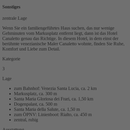
Sonstiges
zentrale Lage
Wenn Sie ein familiengeführtes Haus suchen, das nur wenige
Gehminuten vom Markusplatz entfernt liegt, dann ist das Hotel
Canaletto genau das Richtige. In diesem Hotel, in dem einst der
berühmte venezianische Maler Canaletto wohnte, finden Sie Ruhe,
Komfort und Liebe zum Detail.
Kategorie
3
Lage
zum Bahnhof: Venezia Santa Lucia, ca. 2 km
Markusplatz, ca. 300 m
Santa Maria Gloriosa dei Frari, ca. 1,50 km
Dogenpalast, ca. 500 m
Santa Maria della Salute, ca. 1,50 m
zum ÖPNV: Linienboot: Rialto, ca. 450 m
zentral, ruhig
Ausstattung