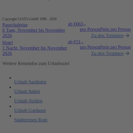
Copyright GIATA GmbH 1996 - 2026
ab €
663,-
Pauschalreise
pro Person
Preis pro Person
8 Tage, November bis November
2026
Zu den Terminen
ab €
51,-
Hotel
pro Person
Preis pro Person
1 Nacht, November bis November
2026
Zu den Terminen
Weitere Reiseinfos zum Urlaubsziel
Urlaub Sardinien
Urlaub Italien
Urlaub Sizilien
Urlaub Gardasee
Städtereisen Rom