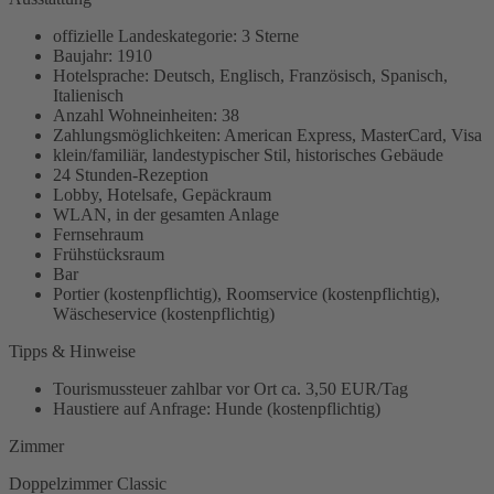
offizielle Landeskategorie: 3 Sterne
Baujahr: 1910
Hotelsprache: Deutsch, Englisch, Französisch, Spanisch,
Italienisch
Anzahl Wohneinheiten: 38
Zahlungsmöglichkeiten: American Express, MasterCard, Visa
klein/familiär, landestypischer Stil, historisches Gebäude
24 Stunden-Rezeption
Lobby, Hotelsafe, Gepäckraum
WLAN, in der gesamten Anlage
Fernsehraum
Frühstücksraum
Bar
Portier (kostenpflichtig), Roomservice (kostenpflichtig),
Wäscheservice (kostenpflichtig)
Tipps & Hinweise
Tourismussteuer zahlbar vor Ort ca. 3,50 EUR/Tag
Haustiere auf Anfrage: Hunde (kostenpflichtig)
Zimmer
Doppelzimmer Classic