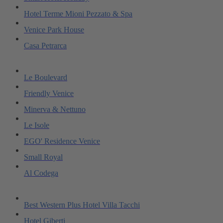
Hotel Terme Mioni Pezzato & Spa
Venice Park House
Casa Petrarca
Le Boulevard
Friendly Venice
Minerva & Nettuno
Le Isole
EGO' Residence Venice
Small Royal
Al Codega
Best Western Plus Hotel Villa Tacchi
Hotel Giberti