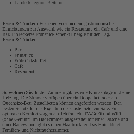
Landeskategorie: 3 Sterne
Essen & Trinken:
Es stehen verschiedene gastronomische
Einrichtungen zur Auswahl, wie ein Restaurant, ein Café und eine
Bar. Ein leckeres Frühstück schenkt Energie für den Tag.
Essen & Trinken
Bar
Frühstück
Frühstücksbuffet
Cafe
Restaurant
So wohnen Sie:
In den Zimmern gibt es eine Klimaanlage und eine
Heizung. Die Zimmer verfügen über ein Doppelbett oder ein
Queensize-Bett. Zustellbetten können angefordert werden. Den
besten Schutz für das Eigentum der Gäste bietet ein Safe. Für
optimalen Komfort sorgen ein Telefon, ein TV-Gerät und WiFi
(ohne Gebühr). Im Badezimmer, ausgestattet mit einer Dusche und
einer Badewanne, gibt es einen Haartrockner. Das Hotel bietet
Familien- und Nichtraucherzimmer.