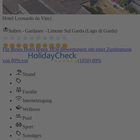
Hotel Leonardo da Vinci
Italien - Gardasee - Limone Sul Garda (Lago di Garda)
Für dieses Hotel liegen 1850 Bewertungen mit einer Zustimmung
von 89% vor
(1850)
89%
Strand
Familie
Internetzugang
Wellness
Pool
Sport
Sonstiges