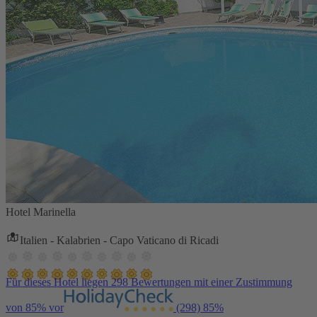
Hotel Marinella
Italien - Kalabrien - Capo Vaticano di Ricadi
Für dieses Hotel liegen 298 Bewertungen mit einer Zustimmung
von 85% vor
(298)
85%