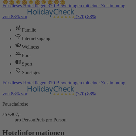
Für dieses Hotel liegen 370 Bewertungen mit einer Zustimmung
von 88% vor
(370)
88%
Familie
Internetzugang
Wellness
Pool
Sport
Sonstiges
Für dieses Hotel liegen 370 Bewertungen mit einer Zustimmung
von 88% vor
(370)
88%
Pauschalreise
ab €
967,-
pro Person
Preis pro Person
Hotelinformationen