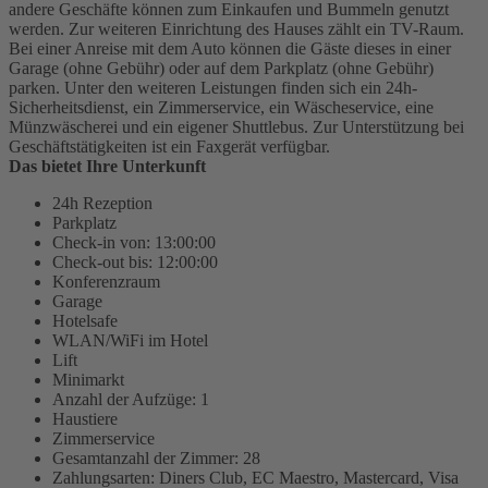
andere Geschäfte können zum Einkaufen und Bummeln genutzt
werden. Zur weiteren Einrichtung des Hauses zählt ein TV-Raum.
Bei einer Anreise mit dem Auto können die Gäste dieses in einer
Garage (ohne Gebühr) oder auf dem Parkplatz (ohne Gebühr)
parken. Unter den weiteren Leistungen finden sich ein 24h-
Sicherheitsdienst, ein Zimmerservice, ein Wäscheservice, eine
Münzwäscherei und ein eigener Shuttlebus. Zur Unterstützung bei
Geschäftstätigkeiten ist ein Faxgerät verfügbar.
Das bietet Ihre Unterkunft
24h Rezeption
Parkplatz
Check-in von: 13:00:00
Check-out bis: 12:00:00
Konferenzraum
Garage
Hotelsafe
WLAN/WiFi im Hotel
Lift
Minimarkt
Anzahl der Aufzüge: 1
Haustiere
Zimmerservice
Gesamtanzahl der Zimmer: 28
Zahlungsarten: Diners Club, EC Maestro, Mastercard, Visa