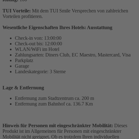
TUI Vorteile:
Mit dem TUI Smile Versprechen von zahlreichen
Vorteilen profitieren.
Wesentliche Eigenschaften Ihres Hotels: Ausstattung
Check-in von: 13:00:00
Check-out bis: 12:00:00
WLAN/WiFi im Hotel
Zahlungsarten: Diners Club, EC Maestro, Mastercard, Visa
Parkplatz
Garage
Landeskategorie: 3 Sterne
Lage & Entfernung
Entfernung zum Stadtzentrum ca. 200 m
Entfernung zum Bahnhof ca. 136.7 Km
Hinweis für Personen mit eingeschränkter Mobilität:
Dieses
Produkt ist im Allgemeinen für Personen mit eingeschränkter
Mobilität nicht geeignet. Ob es trotzdem Ihren individuellen