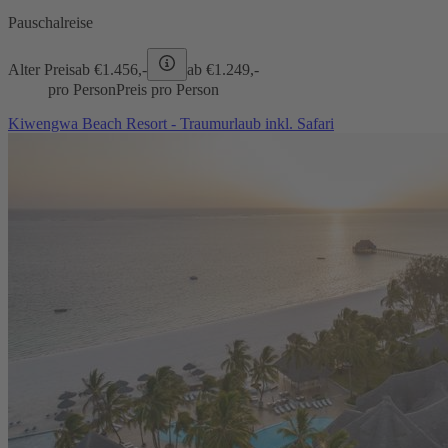
Pauschalreise
Alter Preis
ab €
1.456,-
ab €
1.249,-
pro Person
Preis pro Person
Kiwengwa Beach Resort - Traumurlaub inkl. Safari