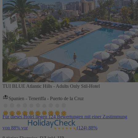
TUI BLUE Atlantic Hills - Adults Only Stil-Hotel
Spanien - Teneriffa - Puerto de la Cruz
Für dieses Hotel liegen 124 Bewertungen mit einer Zustimmung
von 88% vor
(124)
88%