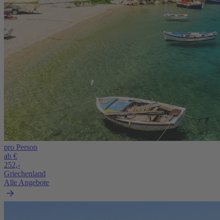
pro Person
ab €
252,-
Griechenland
Alle Angebote