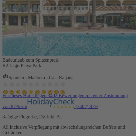
Badeurlaub zum Spitzenpreis
R2 Lago Playa Park
Spanien - Mallorca - Cala Ratjada
Für dieses Hotel liegen 3402 Bewertungen mit einer Zustimmung
von 87% vor
(3402)
87%
8-tägige Flugreise, DZ inkl. AI
All Inclusive Verpflegung mit abwechslungsreichen Buffets und
Getränken