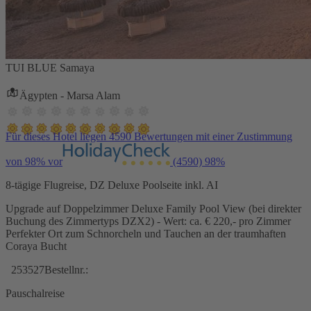
TUI BLUE Samaya
Ägypten - Marsa Alam
Für dieses Hotel liegen 4590 Bewertungen mit einer Zustimmung
von 98% vor
(4590)
98%
8-tägige Flugreise, DZ Deluxe Poolseite inkl. AI
Upgrade auf Doppelzimmer Deluxe Family Pool View (bei direkter
Buchung des Zimmertyps DZX2) - Wert: ca. € 220,- pro Zimmer
Perfekter Ort zum Schnorcheln und Tauchen an der traumhaften
Coraya Bucht
253527
Bestellnr.:
Pauschalreise