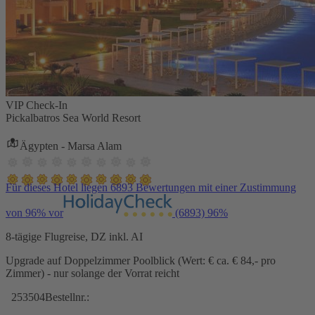
VIP Check-In
Pickalbatros Sea World Resort
Ägypten - Marsa Alam
Für dieses Hotel liegen 6893 Bewertungen mit einer Zustimmung
von 96% vor
(6893)
96%
8-tägige Flugreise, DZ inkl. AI
Upgrade auf Doppelzimmer Poolblick (Wert: € ca. € 84,- pro
Zimmer) - nur solange der Vorrat reicht
253504
Bestellnr.: