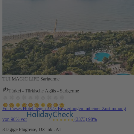
TUI MAGIC LIFE Sarigerme
Türkei - Türkische Ägäis - Sarigerme
Für dieses Hotel liegen 3373 Bewertungen mit einer Zustimmung
von 98% vor
(3373)
98%
8-tägige Flugreise, DZ inkl. AI