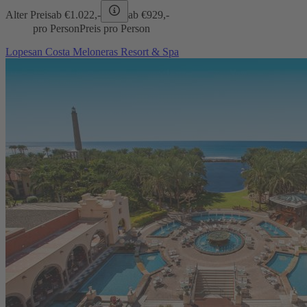
Alter Preis
ab €
1.022,-
ab €
929,-
pro Person
Preis pro Person
Lopesan Costa Meloneras Resort & Spa