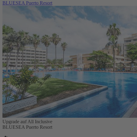
BLUESEA Puerto Resort
Upgrade auf All Inclusive
BLUESEA Puerto Resort