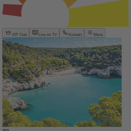
VIP Club
Live im TV
Kontakt
Menü