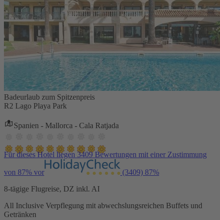
Badeurlaub zum Spitzenpreis
R2 Lago Playa Park
Spanien - Mallorca - Cala Ratjada
Für dieses Hotel liegen 3409 Bewertungen mit einer Zustimmung
von 87% vor
(3409)
87%
8-tägige Flugreise, DZ inkl. AI
All Inclusive Verpflegung mit abwechslungsreichen Buffets und
Getränken