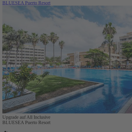
BLUESEA Puerto Resort
Upgrade auf All Inclusive
BLUESEA Puerto Resort