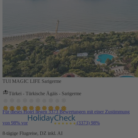
TUI MAGIC LIFE Sarigerme
Türkei - Türkische Ägäis - Sarigerme
Für dieses Hotel liegen 3373 Bewertungen mit einer Zustimmung
von 98% vor
(3373)
98%
8-tägige Flugreise, DZ inkl. AI