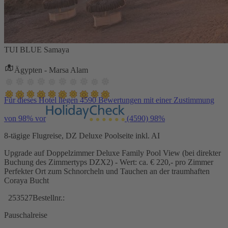
TUI BLUE Samaya
Ägypten - Marsa Alam
Für dieses Hotel liegen 4590 Bewertungen mit einer Zustimmung
von 98% vor
(4590)
98%
8-tägige Flugreise, DZ Deluxe Poolseite inkl. AI
Upgrade auf Doppelzimmer Deluxe Family Pool View (bei direkter
Buchung des Zimmertyps DZX2) - Wert: ca. € 220,- pro Zimmer
Perfekter Ort zum Schnorcheln und Tauchen an der traumhaften
Coraya Bucht
253527
Bestellnr.:
Pauschalreise