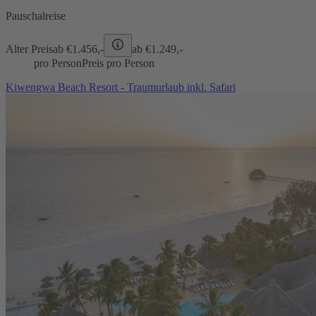
Pauschalreise
Alter Preis
ab €
1.456,-
ab €
1.249,-
pro Person
Preis pro Person
Kiwengwa Beach Resort - Traumurlaub inkl. Safari