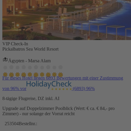
VIP Check-In
Pickalbatros Sea World Resort
Ägypten - Marsa Alam
Für dieses Hotel liegen 6893 Bewertungen mit einer Zustimmung
von 96% vor
(6893)
96%
8-tägige Flugreise, DZ inkl. AI
Upgrade auf Doppelzimmer Poolblick (Wert: € ca. € 84,- pro
Zimmer) - nur solange der Vorrat reicht
253504
Bestellnr.: