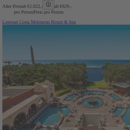
Alter Preis
ab €
1.022,-
ab €
929,-
pro Person
Preis pro Person
Lopesan Costa Meloneras Resort & Spa