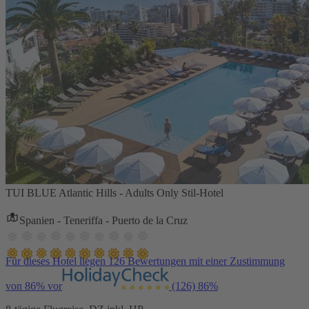
TUI BLUE Atlantic Hills - Adults Only Stil-Hotel
Spanien - Teneriffa - Puerto de la Cruz
Für dieses Hotel liegen 126 Bewertungen mit einer Zustimmung
von 86% vor
(126)
86%