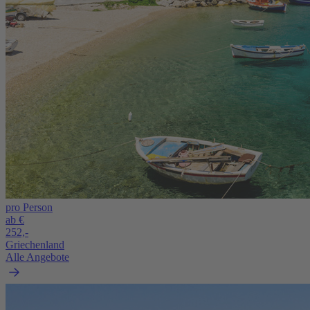
pro Person
ab €
252,-
Griechenland
Alle Angebote