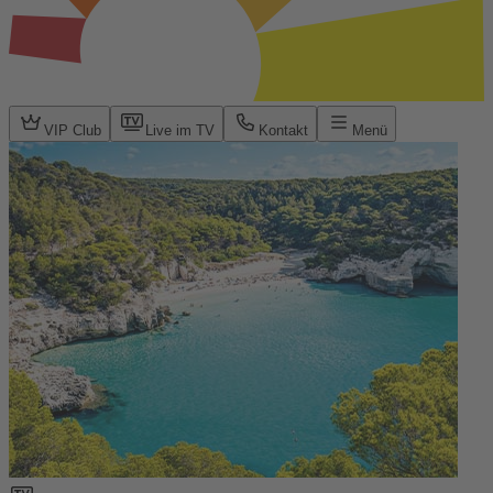
VIP Club
Live im TV
Kontakt
Menü