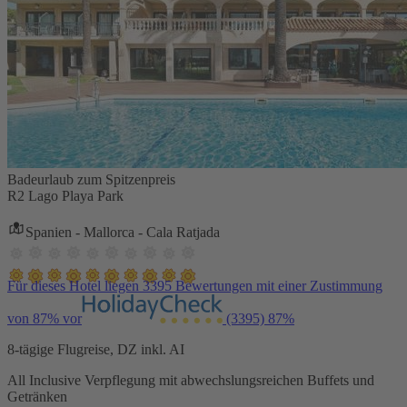
Badeurlaub zum Spitzenpreis
R2 Lago Playa Park
Spanien - Mallorca - Cala Ratjada
Für dieses Hotel liegen 3395 Bewertungen mit einer Zustimmung
von 87% vor
(3395)
87%
8-tägige Flugreise, DZ inkl. AI
All Inclusive Verpflegung mit abwechslungsreichen Buffets und
Getränken