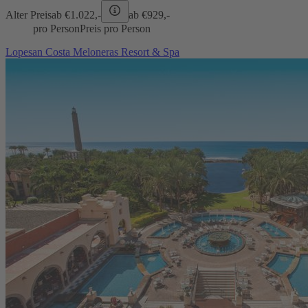
Alter Preis
ab €
1.022,-
ab €
929,-
pro Person
Preis pro Person
Lopesan Costa Meloneras Resort & Spa