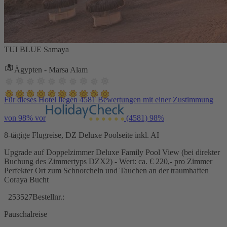
TUI BLUE Samaya
Ägypten - Marsa Alam
Für dieses Hotel liegen 4581 Bewertungen mit einer Zustimmung
von 98% vor
(4581)
98%
8-tägige Flugreise, DZ Deluxe Poolseite inkl. AI
Upgrade auf Doppelzimmer Deluxe Family Pool View (bei direkter
Buchung des Zimmertyps DZX2) - Wert: ca. € 220,- pro Zimmer
Perfekter Ort zum Schnorcheln und Tauchen an der traumhaften
Coraya Bucht
253527
Bestellnr.:
Pauschalreise