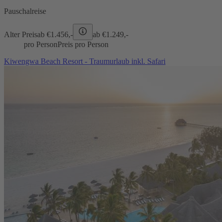
Pauschalreise
Alter Preis
ab €
1.456,-
ab €
1.249,-
pro Person
Preis pro Person
Kiwengwa Beach Resort - Traumurlaub inkl. Safari