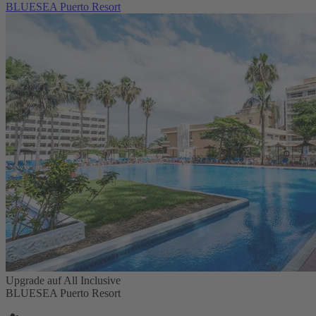
BLUESEA Puerto Resort
Upgrade auf All Inclusive
BLUESEA Puerto Resort