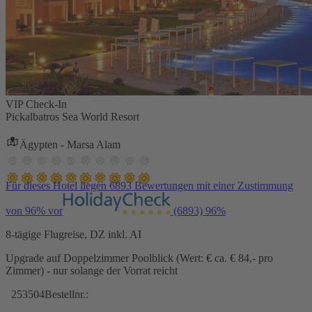
VIP Check-In
Pickalbatros Sea World Resort
Ägypten - Marsa Alam
Für dieses Hotel liegen 6893 Bewertungen mit einer Zustimmung
von 96% vor
(6893)
96%
8-tägige Flugreise, DZ inkl. AI
Upgrade auf Doppelzimmer Poolblick (Wert: € ca. € 84,- pro
Zimmer) - nur solange der Vorrat reicht
253504
Bestellnr.: