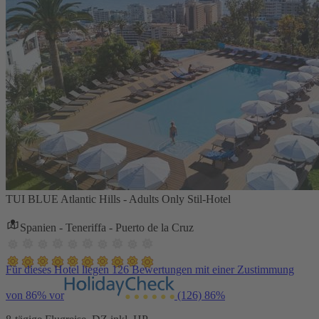
TUI BLUE Atlantic Hills - Adults Only Stil-Hotel
Spanien - Teneriffa - Puerto de la Cruz
Für dieses Hotel liegen 126 Bewertungen mit einer Zustimmung
von 86% vor
(126)
86%