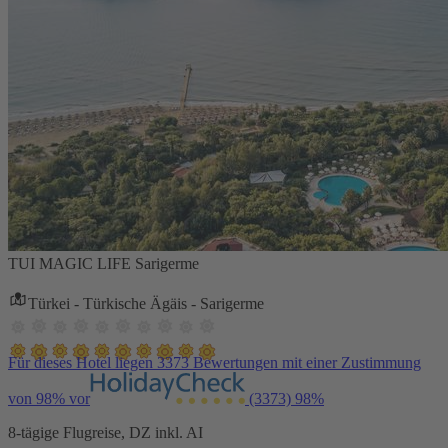
TUI MAGIC LIFE Sarigerme
Türkei - Türkische Ägäis - Sarigerme
Für dieses Hotel liegen 3373 Bewertungen mit einer Zustimmung
von 98% vor
(3373)
98%
8-tägige Flugreise, DZ inkl. AI