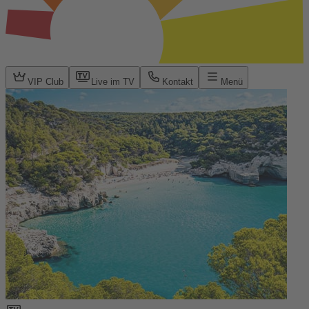
VIP Club
Live im TV
Kontakt
Menü