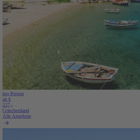
pro Person
ab €
227,-
Griechenland
Alle Angebote