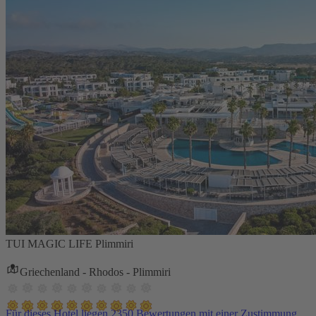
TUI MAGIC LIFE Plimmiri
Griechenland - Rhodos - Plimmiri
Für dieses Hotel liegen 2350 Bewertungen mit einer Zustimmung