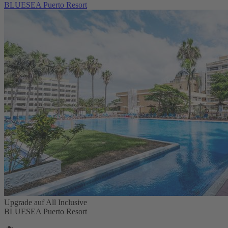
BLUESEA Puerto Resort
Upgrade auf All Inclusive
BLUESEA Puerto Resort