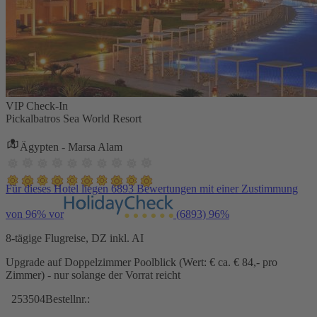
VIP Check-In
Pickalbatros Sea World Resort
Ägypten - Marsa Alam
Für dieses Hotel liegen 6893 Bewertungen mit einer Zustimmung
von 96% vor
(6893)
96%
8-tägige Flugreise, DZ inkl. AI
Upgrade auf Doppelzimmer Poolblick (Wert: € ca. € 84,- pro
Zimmer) - nur solange der Vorrat reicht
253504
Bestellnr.: