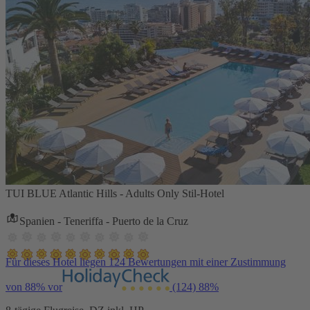
TUI BLUE Atlantic Hills - Adults Only Stil-Hotel
Spanien - Teneriffa - Puerto de la Cruz
Für dieses Hotel liegen 124 Bewertungen mit einer Zustimmung
von 88% vor
(124)
88%