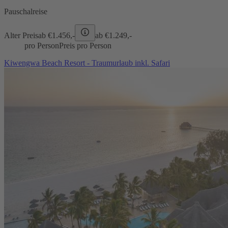
Pauschalreise
Alter Preis
ab €
1.456,-
ab €
1.249,-
pro Person
Preis pro Person
Kiwengwa Beach Resort - Traumurlaub inkl. Safari