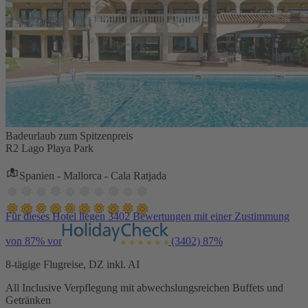
Badeurlaub zum Spitzenpreis
R2 Lago Playa Park
Spanien - Mallorca - Cala Ratjada
Für dieses Hotel liegen 3402 Bewertungen mit einer Zustimmung
von 87% vor
(3402)
87%
8-tägige Flugreise, DZ inkl. AI
All Inclusive Verpflegung mit abwechslungsreichen Buffets und
Getränken