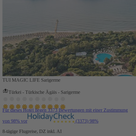
TUI MAGIC LIFE Sarigerme
Türkei - Türkische Ägäis - Sarigerme
Für dieses Hotel liegen 3373 Bewertungen mit einer Zustimmung
von 98% vor
(3373)
98%
8-tägige Flugreise, DZ inkl. AI