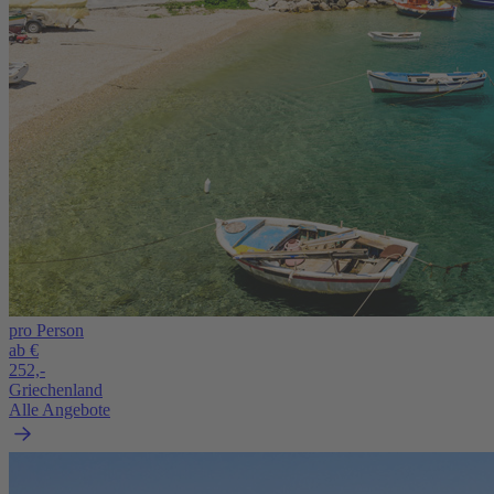
pro Person
ab €
252,-
Griechenland
Alle Angebote