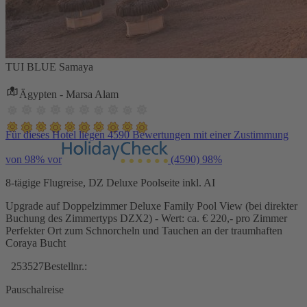
TUI BLUE Samaya
Ägypten - Marsa Alam
Für dieses Hotel liegen 4590 Bewertungen mit einer Zustimmung
von 98% vor
(4590)
98%
8-tägige Flugreise, DZ Deluxe Poolseite inkl. AI
Upgrade auf Doppelzimmer Deluxe Family Pool View (bei direkter
Buchung des Zimmertyps DZX2) - Wert: ca. € 220,- pro Zimmer
Perfekter Ort zum Schnorcheln und Tauchen an der traumhaften
Coraya Bucht
253527
Bestellnr.:
Pauschalreise