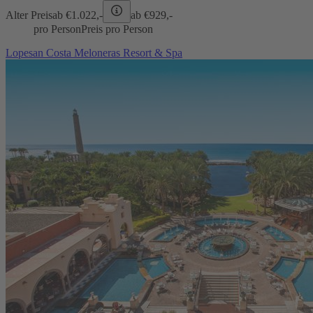
Alter Preis
ab €
1.022,-
ab €
929,-
pro Person
Preis pro Person
Lopesan Costa Meloneras Resort & Spa