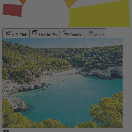
VIP Club
Live im TV
Kontakt
Menü