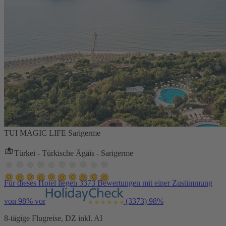
TUI MAGIC LIFE Sarigerme
Türkei - Türkische Ägäis - Sarigerme
Für dieses Hotel liegen 3373 Bewertungen mit einer Zustimmung
von 98% vor
(3373)
98%
8-tägige Flugreise, DZ inkl. AI