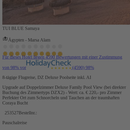
TUI BLUE Samaya
Ägypten - Marsa Alam
Für dieses Hotel liegen 4590 Bewertungen mit einer Zustimmung
von 98% vor
(4590)
98%
8-tägige Flugreise, DZ Deluxe Poolseite inkl. AI
Upgrade auf Doppelzimmer Deluxe Family Pool View (bei direkter
Buchung des Zimmertyps DZX2) - Wert: ca. € 220,- pro Zimmer
Perfekter Ort zum Schnorcheln und Tauchen an der traumhaften
Coraya Bucht
253527
Bestellnr.:
Pauschalreise