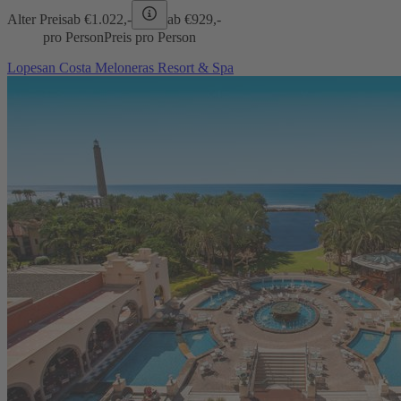
Alter Preis
ab €
1.022,-
ab €
929,-
pro Person
Preis pro Person
Lopesan Costa Meloneras Resort & Spa