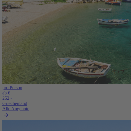
pro Person
ab €
252,-
Griechenland
Alle Angebote