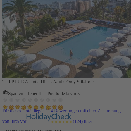
TUI BLUE Atlantic Hills - Adults Only Stil-Hotel
Spanien - Teneriffa - Puerto de la Cruz
Für dieses Hotel liegen 124 Bewertungen mit einer Zustimmung
von 88% vor
(124)
88%