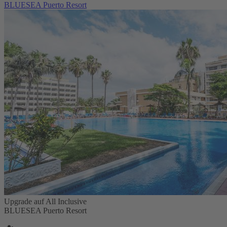
BLUESEA Puerto Resort
Upgrade auf All Inclusive
BLUESEA Puerto Resort