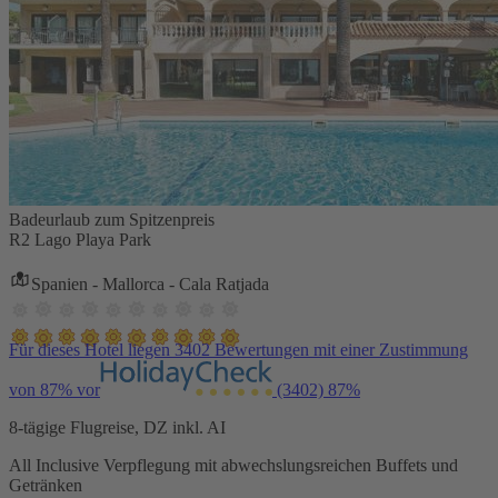
Badeurlaub zum Spitzenpreis
R2 Lago Playa Park
Spanien - Mallorca - Cala Ratjada
Für dieses Hotel liegen 3402 Bewertungen mit einer Zustimmung
von 87% vor
(3402)
87%
8-tägige Flugreise, DZ inkl. AI
All Inclusive Verpflegung mit abwechslungsreichen Buffets und
Getränken