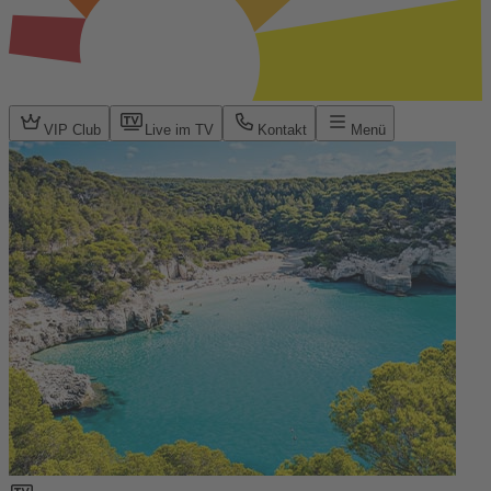
VIP Club
Live im TV
Kontakt
Menü