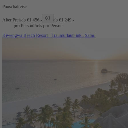
Pauschalreise
Alter Preis
ab €
1.456,-
ab €
1.249,-
pro Person
Preis pro Person
Kiwengwa Beach Resort - Traumurlaub inkl. Safari