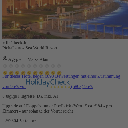
VIP Check-In
Pickalbatros Sea World Resort
Ägypten - Marsa Alam
Für dieses Hotel liegen 6893 Bewertungen mit einer Zustimmung
von 96% vor
(6893)
96%
8-tägige Flugreise, DZ inkl. AI
Upgrade auf Doppelzimmer Poolblick (Wert: € ca. € 84,- pro
Zimmer) - nur solange der Vorrat reicht
253504
Bestellnr.: