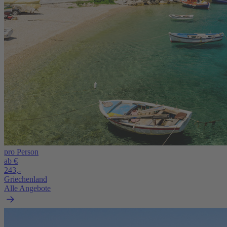
pro Person
ab €
243,-
Griechenland
Alle Angebote