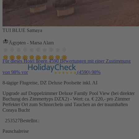
TUI BLUE Samaya
Ägypten - Marsa Alam
Für dieses Hotel liegen 4590 Bewertungen mit einer Zustimmung
von 98% vor
(4590)
98%
8-tägige Flugreise, DZ Deluxe Poolseite inkl. AI
Upgrade auf Doppelzimmer Deluxe Family Pool View (bei direkter
Buchung des Zimmertyps DZX2) - Wert: ca. € 220,- pro Zimmer
Perfekter Ort zum Schnorcheln und Tauchen an der traumhaften
Coraya Bucht
253527
Bestellnr.:
Pauschalreise