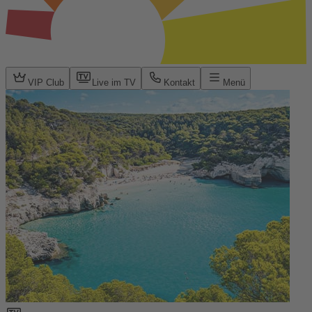
VIP Club
Live im TV
Kontakt
Menü