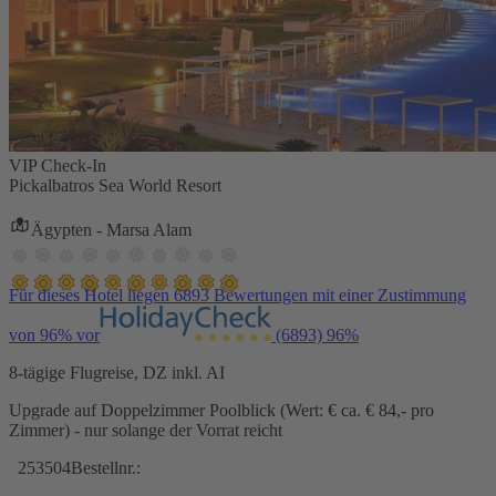
VIP Check-In
Pickalbatros Sea World Resort
Ägypten - Marsa Alam
Für dieses Hotel liegen 6893 Bewertungen mit einer Zustimmung
von 96% vor
(6893)
96%
8-tägige Flugreise, DZ inkl. AI
Upgrade auf Doppelzimmer Poolblick (Wert: € ca. € 84,- pro
Zimmer) - nur solange der Vorrat reicht
253504
Bestellnr.: