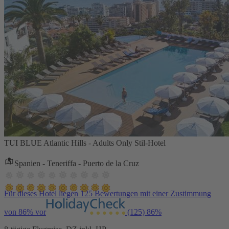
TUI BLUE Atlantic Hills - Adults Only Stil-Hotel
Spanien - Teneriffa - Puerto de la Cruz
Für dieses Hotel liegen 125 Bewertungen mit einer Zustimmung
von 86% vor
(125)
86%