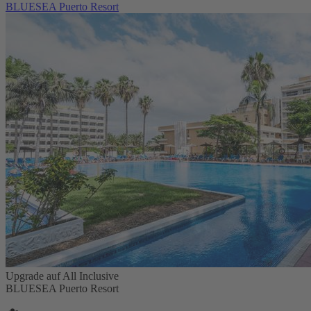
BLUESEA Puerto Resort
Upgrade auf All Inclusive
BLUESEA Puerto Resort