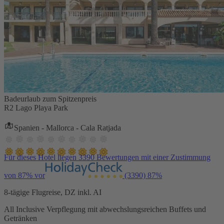
Badeurlaub zum Spitzenpreis
R2 Lago Playa Park
Spanien - Mallorca - Cala Ratjada
Für dieses Hotel liegen 3390 Bewertungen mit einer Zustimmung
von 87% vor
(3390)
87%
8-tägige Flugreise, DZ inkl. AI
All Inclusive Verpflegung mit abwechslungsreichen Buffets und
Getränken