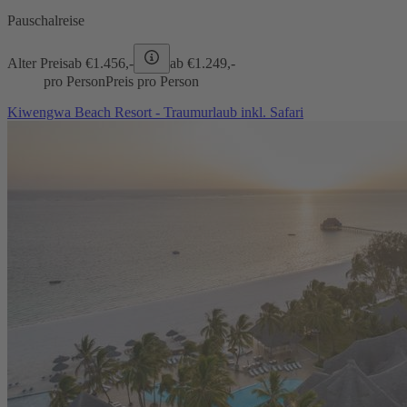
Pauschalreise
Alter Preis
ab €
1.456,-
ab €
1.249,-
pro Person
Preis pro Person
Kiwengwa Beach Resort - Traumurlaub inkl. Safari