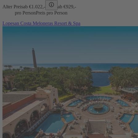
Alter Preis
ab €
1.022,-
ab €
929,-
pro Person
Preis pro Person
Lopesan Costa Meloneras Resort & Spa