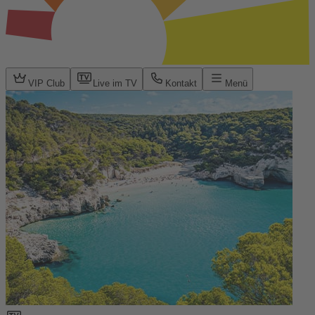
VIP Club
Live im TV
Kontakt
Menü