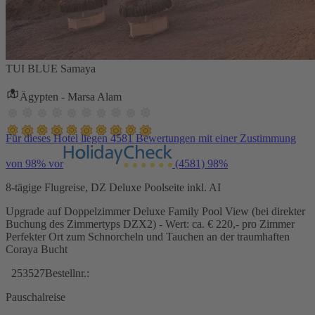
TUI BLUE Samaya
Ägypten - Marsa Alam
Für dieses Hotel liegen 4581 Bewertungen mit einer Zustimmung
von 98% vor
(4581)
98%
8-tägige Flugreise, DZ Deluxe Poolseite inkl. AI
Upgrade auf Doppelzimmer Deluxe Family Pool View (bei direkter
Buchung des Zimmertyps DZX2) - Wert: ca. € 220,- pro Zimmer
Perfekter Ort zum Schnorcheln und Tauchen an der traumhaften
Coraya Bucht
253527
Bestellnr.:
Pauschalreise