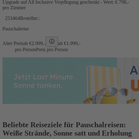
Upgrade auf All Inclusive Verpflegung geschenkt - Wert: € 798,-
pro Zimmer
253464
Bestellnr.:
Pauschalreise
Alter Preis
ab €
2.999,-
ab €
1.999,-
pro Person
Preis pro Person
Beliebte Reiseziele für Pauschalreisen:
Weiße Strände, Sonne satt und Erholung