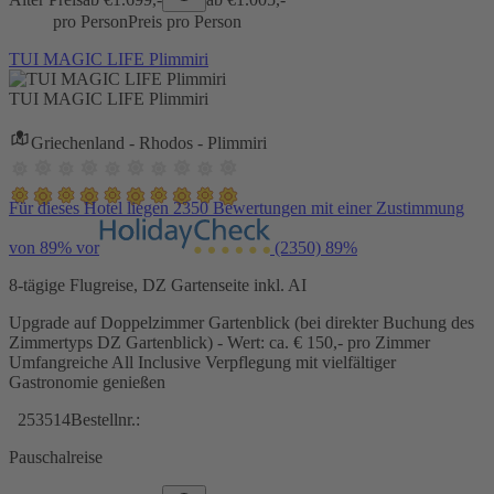
pro Person
Preis pro Person
TUI MAGIC LIFE Plimmiri
TUI MAGIC LIFE Plimmiri
Griechenland - Rhodos - Plimmiri
Für dieses Hotel liegen 2350 Bewertungen mit einer Zustimmung
von 89% vor
(2350)
89%
8-tägige Flugreise, DZ Gartenseite inkl. AI
Upgrade auf Doppelzimmer Gartenblick (bei direkter Buchung des
Zimmertyps DZ Gartenblick) - Wert: ca. € 150,- pro Zimmer
Umfangreiche All Inclusive Verpflegung mit vielfältiger
Gastronomie genießen
253514
Bestellnr.:
Pauschalreise