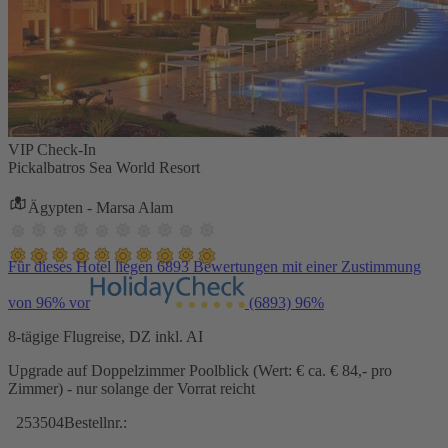
VIP Check-In
Pickalbatros Sea World Resort
Ägypten - Marsa Alam
Für dieses Hotel liegen 6893 Bewertungen mit einer Zustimmung
von 96% vor
(6893)
96%
8-tägige Flugreise, DZ inkl. AI
Upgrade auf Doppelzimmer Poolblick (Wert: € ca. € 84,- pro
Zimmer) - nur solange der Vorrat reicht
253504
Bestellnr.: