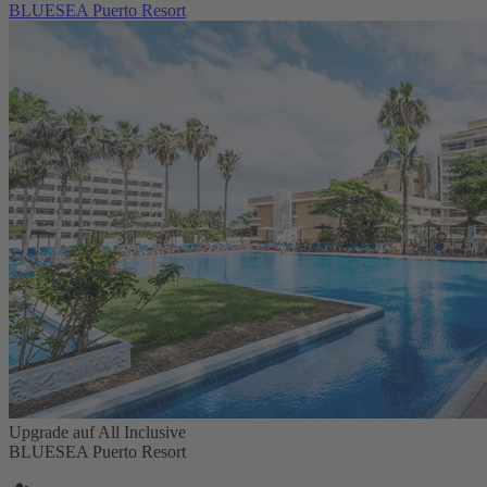
BLUESEA Puerto Resort
Upgrade auf All Inclusive
BLUESEA Puerto Resort