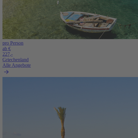
pro Person
ab €
227,-
Griechenland
Alle Angebote