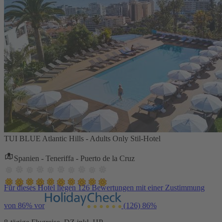
TUI BLUE Atlantic Hills - Adults Only Stil-Hotel
Spanien - Teneriffa - Puerto de la Cruz
Für dieses Hotel liegen 126 Bewertungen mit einer Zustimmung
von 86% vor
(126)
86%