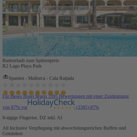
Badeurlaub zum Spitzenpreis
R2 Lago Playa Park
Spanien - Mallorca - Cala Ratjada
Für dieses Hotel liegen 3395 Bewertungen mit einer Zustimmung
von 87% vor
(3395)
87%
8-tägige Flugreise, DZ inkl. AI
All Inclusive Verpflegung mit abwechslungsreichen Buffets und
Getränken