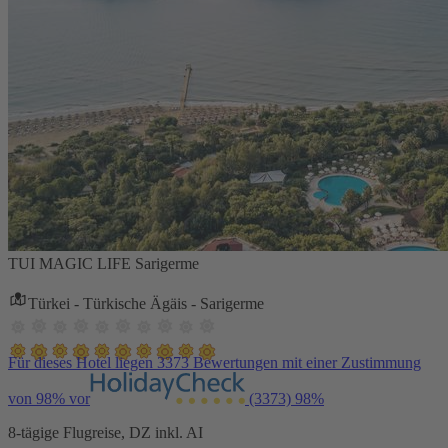
TUI MAGIC LIFE Sarigerme
Türkei - Türkische Ägäis - Sarigerme
Für dieses Hotel liegen 3373 Bewertungen mit einer Zustimmung
von 98% vor
(3373)
98%
8-tägige Flugreise, DZ inkl. AI