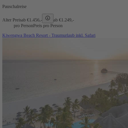
Pauschalreise
Alter Preis
ab €
1.456,-
ab €
1.249,-
pro Person
Preis pro Person
Kiwengwa Beach Resort - Traumurlaub inkl. Safari