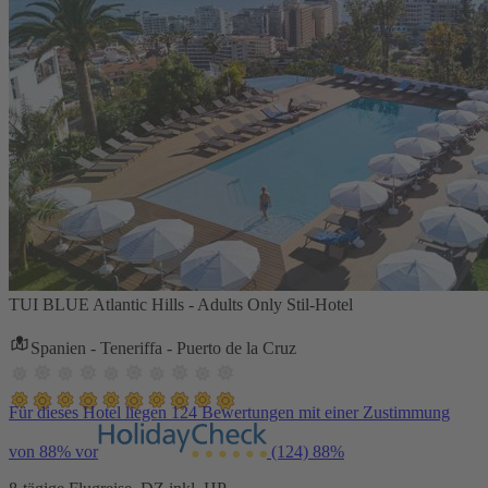
TUI BLUE Atlantic Hills - Adults Only Stil-Hotel
Spanien - Teneriffa - Puerto de la Cruz
Für dieses Hotel liegen 124 Bewertungen mit einer Zustimmung
von 88% vor
(124)
88%