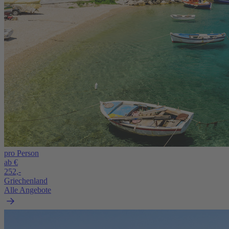
pro Person
ab €
252,-
Griechenland
Alle Angebote