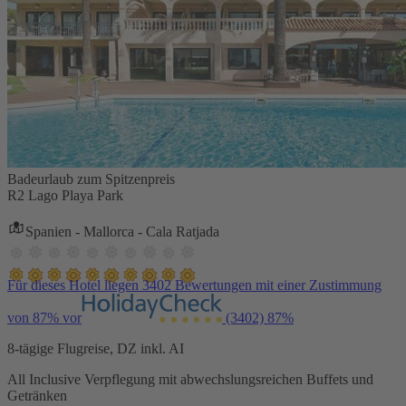
Badeurlaub zum Spitzenpreis
R2 Lago Playa Park
Spanien - Mallorca - Cala Ratjada
Für dieses Hotel liegen 3402 Bewertungen mit einer Zustimmung
von 87% vor
(3402)
87%
8-tägige Flugreise, DZ inkl. AI
All Inclusive Verpflegung mit abwechslungsreichen Buffets und
Getränken