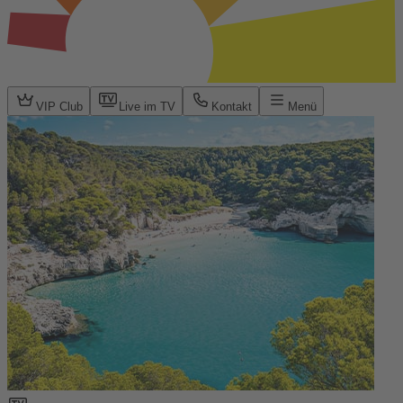
VIP Club
Live im TV
Kontakt
Menü