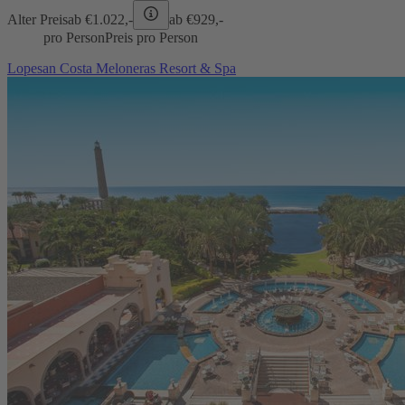
Alter Preis
ab €
1.022,-
ab €
929,-
pro Person
Preis pro Person
Lopesan Costa Meloneras Resort & Spa