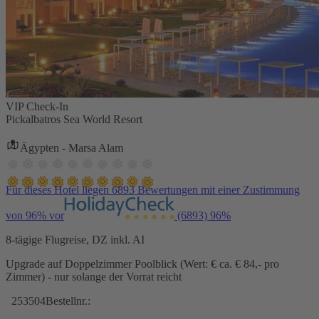
VIP Check-In
Pickalbatros Sea World Resort
Ägypten - Marsa Alam
Für dieses Hotel liegen 6893 Bewertungen mit einer Zustimmung
von 96% vor
(6893)
96%
8-tägige Flugreise, DZ inkl. AI
Upgrade auf Doppelzimmer Poolblick (Wert: € ca. € 84,- pro
Zimmer) - nur solange der Vorrat reicht
253504
Bestellnr.: