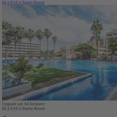
BLUESEA Puerto Resort
Upgrade auf All Inclusive
BLUESEA Puerto Resort