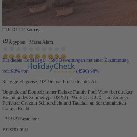
TUI BLUE Samaya
Ägypten - Marsa Alam
Für dieses Hotel liegen 4590 Bewertungen mit einer Zustimmung
von 98% vor
(4590)
98%
8-tägige Flugreise, DZ Deluxe Poolseite inkl. AI
Upgrade auf Doppelzimmer Deluxe Family Pool View (bei direkter
Buchung des Zimmertyps DZX2) - Wert: ca. € 220,- pro Zimmer
Perfekter Ort zum Schnorcheln und Tauchen an der traumhaften
Coraya Bucht
253527
Bestellnr.:
Pauschalreise