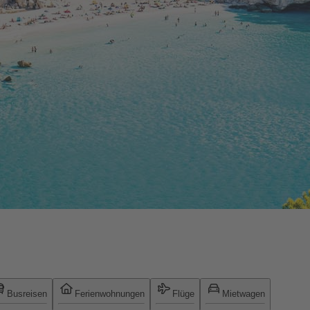
Busreisen
Ferienwohnungen
Flüge
Mietwagen