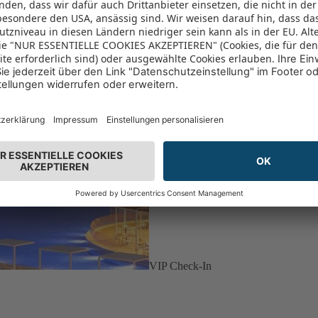
VIP Check-In