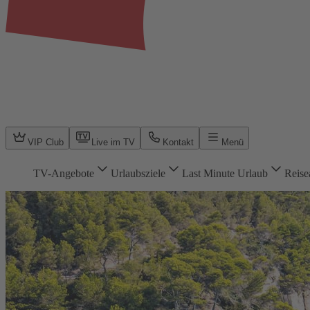
VIP Club
Live im TV
Kontakt
Menü
TV-Angebote
Urlaubsziele
Last Minute Urlaub
Reise