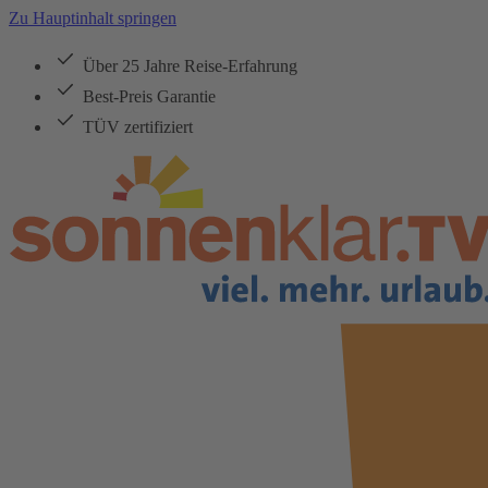
Zu Hauptinhalt springen
Über 25 Jahre Reise-Erfahrung
Best-Preis Garantie
TÜV zertifiziert