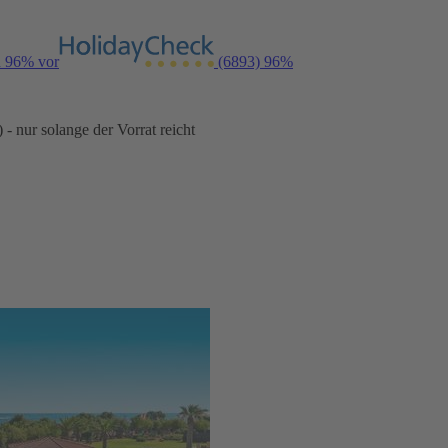
n 96% vor
(6893)
96%
- nur solange der Vorrat reicht