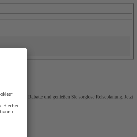
Sie attraktive Rabatte und genießen Sie sorglose Reiseplanung. Jetzt