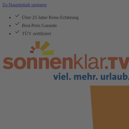
Zu Hauptinhalt springen
Über 25 Jahre Reise-Erfahrung
Best-Preis Garantie
TÜV zertifiziert