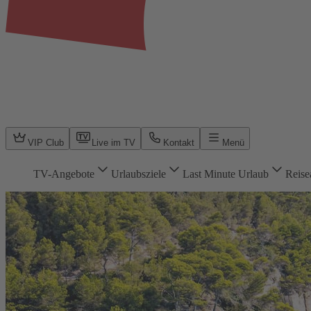
VIP Club
Live im TV
Kontakt
Menü
TV-Angebote
Urlaubsziele
Last Minute Urlaub
Reise