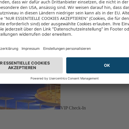
VIP Check-In