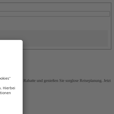
Sie attraktive Rabatte und genießen Sie sorglose Reiseplanung. Jetzt