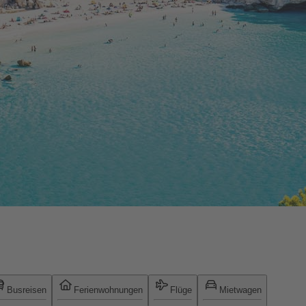
Busreisen
Ferienwohnungen
Flüge
Mietwagen