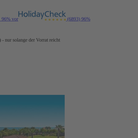
n 96% vor
(6893)
96%
- nur solange der Vorrat reicht