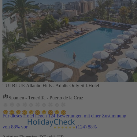
TUI BLUE Atlantic Hills - Adults Only Stil-Hotel
Spanien - Teneriffa - Puerto de la Cruz
Für dieses Hotel liegen 124 Bewertungen mit einer Zustimmung
von 88% vor
(124)
88%