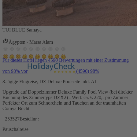
TUI BLUE Samaya
Ägypten - Marsa Alam
Für dieses Hotel liegen 4590 Bewertungen mit einer Zustimmung
von 98% vor
(4590)
98%
8-tägige Flugreise, DZ Deluxe Poolseite inkl. AI
Upgrade auf Doppelzimmer Deluxe Family Pool View (bei direkter
Buchung des Zimmertyps DZX2) - Wert: ca. € 220,- pro Zimmer
Perfekter Ort zum Schnorcheln und Tauchen an der traumhaften
Coraya Bucht
253527
Bestellnr.:
Pauschalreise