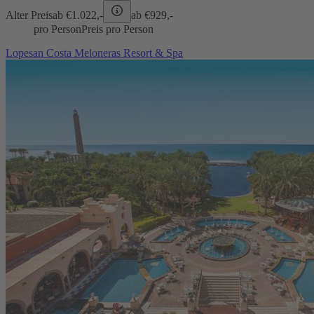
Alter Preis
ab €
1.022,-
ab €
929,-
pro Person
Preis pro Person
Lopesan Costa Meloneras Resort & Spa