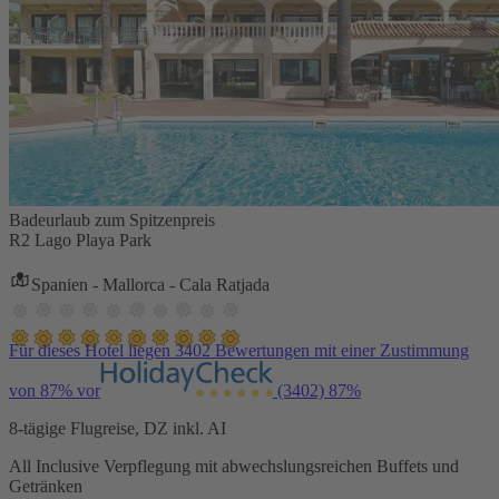
Badeurlaub zum Spitzenpreis
R2 Lago Playa Park
Spanien - Mallorca - Cala Ratjada
Für dieses Hotel liegen 3402 Bewertungen mit einer Zustimmung
von 87% vor
(3402)
87%
8-tägige Flugreise, DZ inkl. AI
All Inclusive Verpflegung mit abwechslungsreichen Buffets und
Getränken