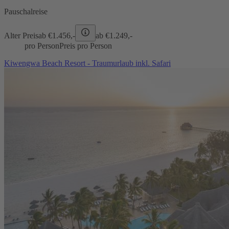
Pauschalreise
Alter Preis
ab €
1.456,-
ab €
1.249,-
pro Person
Preis pro Person
Kiwengwa Beach Resort - Traumurlaub inkl. Safari