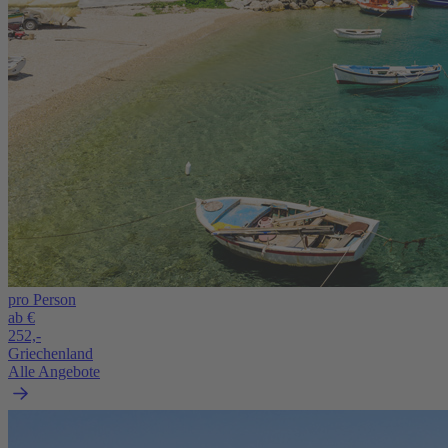
pro Person
ab €
252,-
Griechenland
Alle Angebote