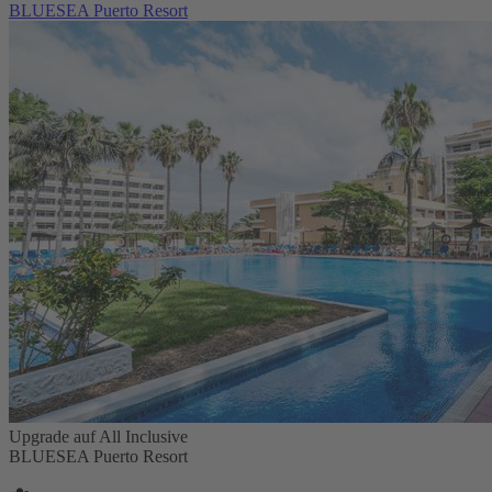
BLUESEA Puerto Resort
Upgrade auf All Inclusive
BLUESEA Puerto Resort