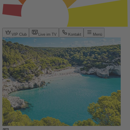
VIP Club
Live im TV
Kontakt
Menü