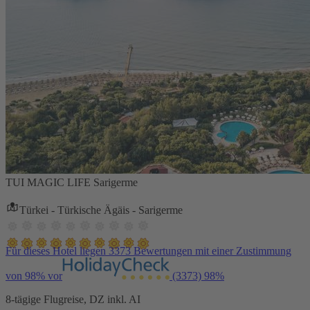
TUI MAGIC LIFE Sarigerme
Türkei - Türkische Ägäis - Sarigerme
Für dieses Hotel liegen 3373 Bewertungen mit einer Zustimmung
von 98% vor
(3373)
98%
8-tägige Flugreise, DZ inkl. AI