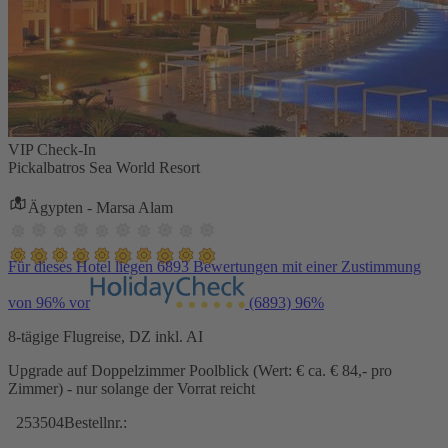
VIP Check-In
Pickalbatros Sea World Resort
Ägypten - Marsa Alam
Für dieses Hotel liegen 6893 Bewertungen mit einer Zustimmung
von 96% vor
(6893)
96%
8-tägige Flugreise, DZ inkl. AI
Upgrade auf Doppelzimmer Poolblick (Wert: € ca. € 84,- pro
Zimmer) - nur solange der Vorrat reicht
253504
Bestellnr.: