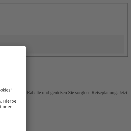
Sie attraktive Rabatte und genießen Sie sorglose Reiseplanung. Jetzt