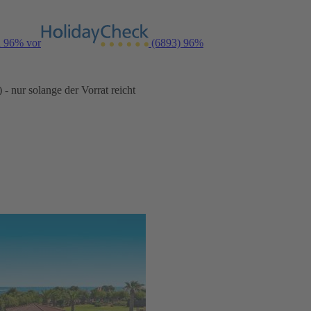
n 96% vor
(6893)
96%
- nur solange der Vorrat reicht