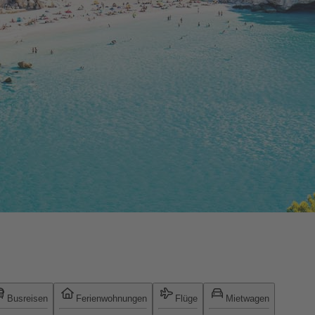
Busreisen
Ferienwohnungen
Flüge
Mietwagen