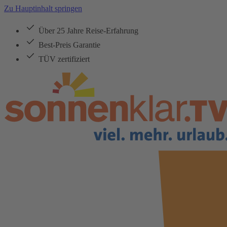
Zu Hauptinhalt springen
Über 25 Jahre Reise-Erfahrung
Best-Preis Garantie
TÜV zertifiziert