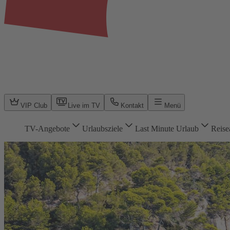
VIP Club
Live im TV
Kontakt
Menü
TV-Angebote
Urlaubsziele
Last Minute Urlaub
Reise