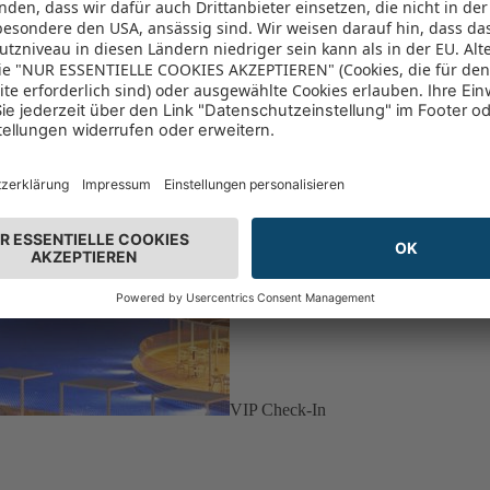
VIP Check-In