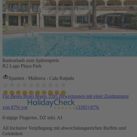
Badeurlaub zum Spitzenpreis
R2 Lago Playa Park
Spanien - Mallorca - Cala Ratjada
Für dieses Hotel liegen 3395 Bewertungen mit einer Zustimmung
von 87% vor
(3395)
87%
8-tägige Flugreise, DZ inkl. AI
All Inclusive Verpflegung mit abwechslungsreichen Buffets und
Getränken