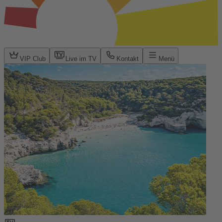
VIP Club
Live im TV
Kontakt
Menü