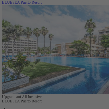
BLUESEA Puerto Resort
Upgrade auf All Inclusive
BLUESEA Puerto Resort