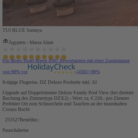
TUI BLUE Samaya
Ägypten - Marsa Alam
Für dieses Hotel liegen 4581 Bewertungen mit einer Zustimmung
von 98% vor
(4581)
98%
8-tägige Flugreise, DZ Deluxe Poolseite inkl. AI
Upgrade auf Doppelzimmer Deluxe Family Pool View (bei direkter
Buchung des Zimmertyps DZX2) - Wert: ca. € 220,- pro Zimmer
Perfekter Ort zum Schnorcheln und Tauchen an der traumhaften
Coraya Bucht
253527
Bestellnr.:
Pauschalreise