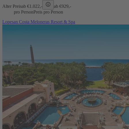
Alter Preis
ab €
1.022,-
ab €
929,-
pro Person
Preis pro Person
Lopesan Costa Meloneras Resort & Spa