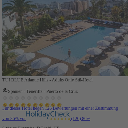
TUI BLUE Atlantic Hills - Adults Only Stil-Hotel
Spanien - Teneriffa - Puerto de la Cruz
Für dieses Hotel liegen 126 Bewertungen mit einer Zustimmung
von 86% vor
(126)
86%