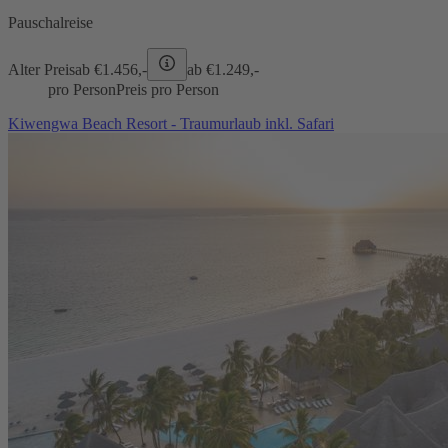
Pauschalreise
Alter Preis
ab €
1.456,-
ab €
1.249,-
pro Person
Preis pro Person
Kiwengwa Beach Resort - Traumurlaub inkl. Safari