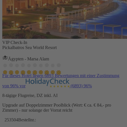
VIP Check-In
Pickalbatros Sea World Resort
Ägypten - Marsa Alam
Für dieses Hotel liegen 6893 Bewertungen mit einer Zustimmung
von 96% vor
(6893)
96%
8-tägige Flugreise, DZ inkl. AI
Upgrade auf Doppelzimmer Poolblick (Wert: € ca. € 84,- pro
Zimmer) - nur solange der Vorrat reicht
253504
Bestellnr.: