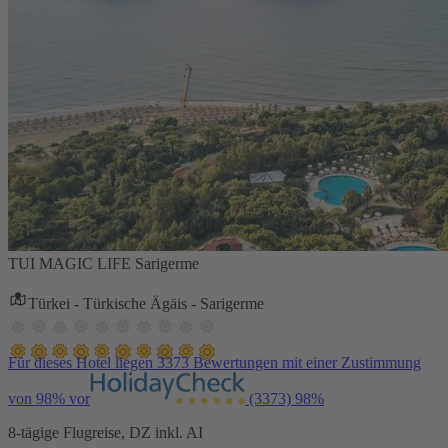
TUI MAGIC LIFE Sarigerme
Türkei - Türkische Ägäis - Sarigerme
Für dieses Hotel liegen 3373 Bewertungen mit einer Zustimmung
von 98% vor
(3373)
98%
8-tägige Flugreise, DZ inkl. AI