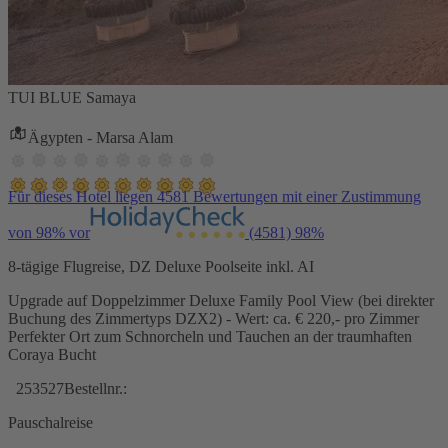
TUI BLUE Samaya
Ägypten - Marsa Alam
Für dieses Hotel liegen 4581 Bewertungen mit einer Zustimmung
von 98% vor
(4581)
98%
8-tägige Flugreise, DZ Deluxe Poolseite inkl. AI
Upgrade auf Doppelzimmer Deluxe Family Pool View (bei direkter
Buchung des Zimmertyps DZX2) - Wert: ca. € 220,- pro Zimmer
Perfekter Ort zum Schnorcheln und Tauchen an der traumhaften
Coraya Bucht
253527
Bestellnr.:
Pauschalreise