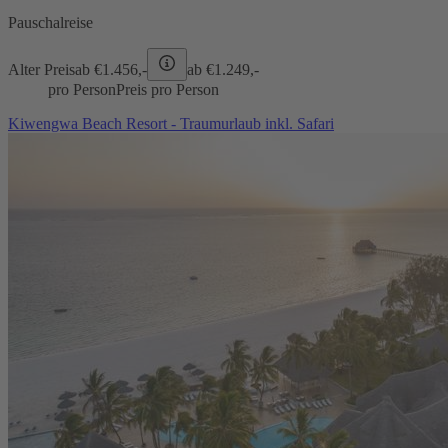
Pauschalreise
Alter Preis
ab €
1.456,-
ab €
1.249,-
pro Person
Preis pro Person
Kiwengwa Beach Resort - Traumurlaub inkl. Safari