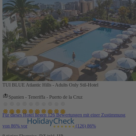
TUI BLUE Atlantic Hills - Adults Only Stil-Hotel
Spanien - Teneriffa - Puerto de la Cruz
Für dieses Hotel liegen 126 Bewertungen mit einer Zustimmung
von 86% vor
(126)
86%