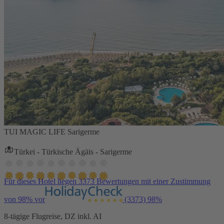
TUI MAGIC LIFE Sarigerme
Türkei - Türkische Ägäis - Sarigerme
Für dieses Hotel liegen 3373 Bewertungen mit einer Zustimmung
von 98% vor
(3373)
98%
8-tägige Flugreise, DZ inkl. AI