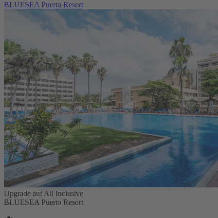
BLUESEA Puerto Resort
Upgrade auf All Inclusive
BLUESEA Puerto Resort