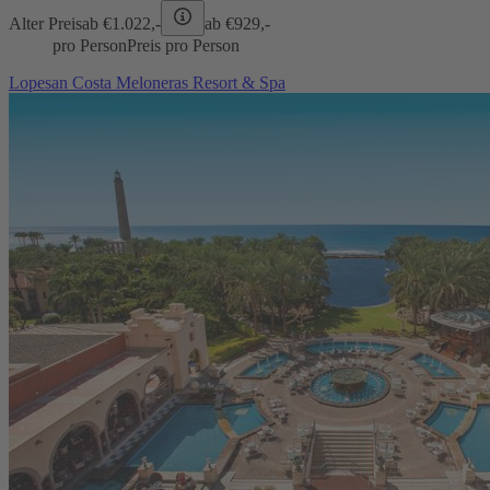
Alter Preis
ab €
1.022,-
ab €
929,-
pro Person
Preis pro Person
Lopesan Costa Meloneras Resort & Spa