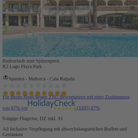
Badeurlaub zum Spitzenpreis
R2 Lago Playa Park
Spanien - Mallorca - Cala Ratjada
Für dieses Hotel liegen 3395 Bewertungen mit einer Zustimmung
von 87% vor
(3395)
87%
8-tägige Flugreise, DZ inkl. AI
All Inclusive Verpflegung mit abwechslungsreichen Buffets und
Getränken