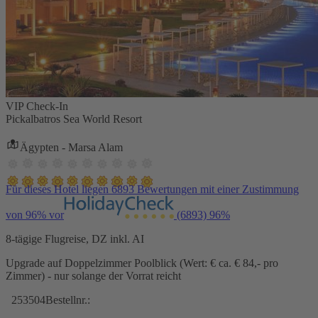
VIP Check-In
Pickalbatros Sea World Resort
Ägypten - Marsa Alam
Für dieses Hotel liegen 6893 Bewertungen mit einer Zustimmung
von 96% vor
(6893)
96%
8-tägige Flugreise, DZ inkl. AI
Upgrade auf Doppelzimmer Poolblick (Wert: € ca. € 84,- pro
Zimmer) - nur solange der Vorrat reicht
253504
Bestellnr.: