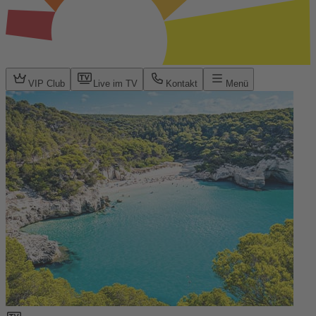
VIP Club
Live im TV
Kontakt
Menü