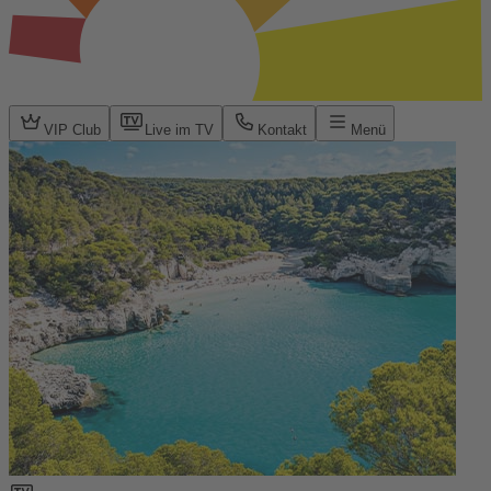
VIP Club
Live im TV
Kontakt
Menü