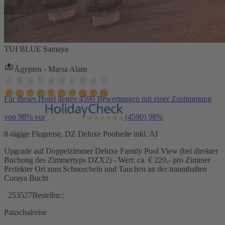
TUI BLUE Samaya
Ägypten - Marsa Alam
Für dieses Hotel liegen 4590 Bewertungen mit einer Zustimmung
von 98% vor
(4590)
98%
8-tägige Flugreise, DZ Deluxe Poolseite inkl. AI
Upgrade auf Doppelzimmer Deluxe Family Pool View (bei direkter
Buchung des Zimmertyps DZX2) - Wert: ca. € 220,- pro Zimmer
Perfekter Ort zum Schnorcheln und Tauchen an der traumhaften
Coraya Bucht
253527
Bestellnr.:
Pauschalreise