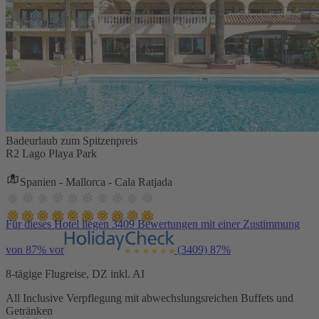
Badeurlaub zum Spitzenpreis
R2 Lago Playa Park
Spanien - Mallorca - Cala Ratjada
Für dieses Hotel liegen 3409 Bewertungen mit einer Zustimmung
von 87% vor
(3409)
87%
8-tägige Flugreise, DZ inkl. AI
All Inclusive Verpflegung mit abwechslungsreichen Buffets und
Getränken