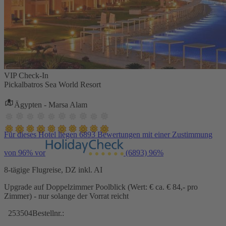
VIP Check-In
Pickalbatros Sea World Resort
Ägypten - Marsa Alam
Für dieses Hotel liegen 6893 Bewertungen mit einer Zustimmung
von 96% vor
(6893)
96%
8-tägige Flugreise, DZ inkl. AI
Upgrade auf Doppelzimmer Poolblick (Wert: € ca. € 84,- pro
Zimmer) - nur solange der Vorrat reicht
253504
Bestellnr.: