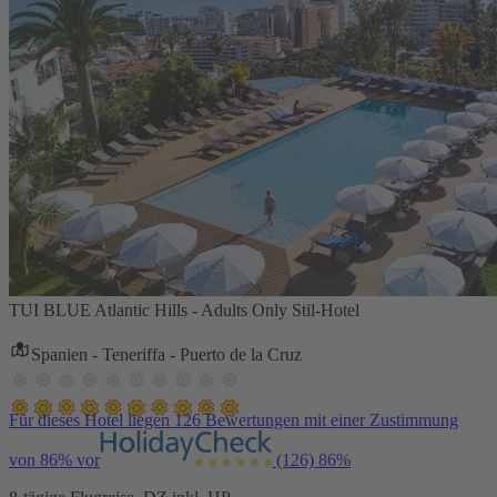
TUI BLUE Atlantic Hills - Adults Only Stil-Hotel
Spanien - Teneriffa - Puerto de la Cruz
Für dieses Hotel liegen 126 Bewertungen mit einer Zustimmung
von 86% vor
(126)
86%