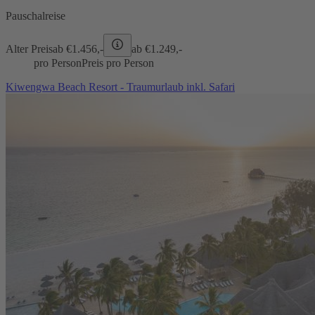
Pauschalreise
Alter Preis
ab €
1.456,-
ab €
1.249,-
pro Person
Preis pro Person
Kiwengwa Beach Resort - Traumurlaub inkl. Safari