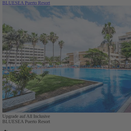
BLUESEA Puerto Resort
Upgrade auf All Inclusive
BLUESEA Puerto Resort