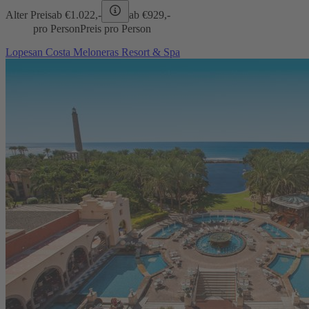
Alter Preis
ab €
1.022,-
ab €
929,-
pro Person
Preis pro Person
Lopesan Costa Meloneras Resort & Spa