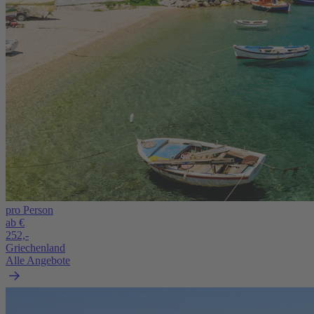
pro Person
ab €
252,-
Griechenland
Alle Angebote