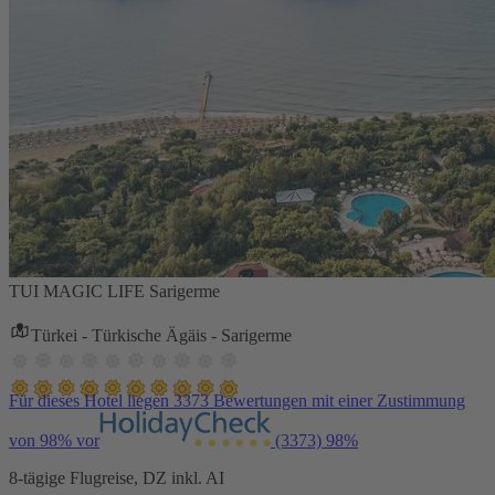
TUI MAGIC LIFE Sarigerme
Türkei - Türkische Ägäis - Sarigerme
Für dieses Hotel liegen 3373 Bewertungen mit einer Zustimmung
von 98% vor
(3373)
98%
8-tägige Flugreise, DZ inkl. AI