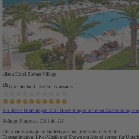
allsun Hotel Zorbas Village
Griechenland - Kreta - Anissaras
Für dieses Hotel liegen 2407 Bewertungen mit einer Zustimmung vo
8-tägige Flugreise, DZ inkl. AI
Charmante Anlage im landestypischen, kretischen Dorfstil
Tagesanimation, Live-Musik und Shows am Abend sorgen für Unterh