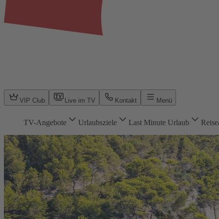
VIP Club
Live im TV
Kontakt
Menü
TV-Angebote
Urlaubsziele
Last Minute Urlaub
Reise