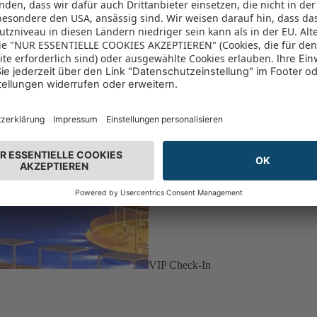
VIP Check-In