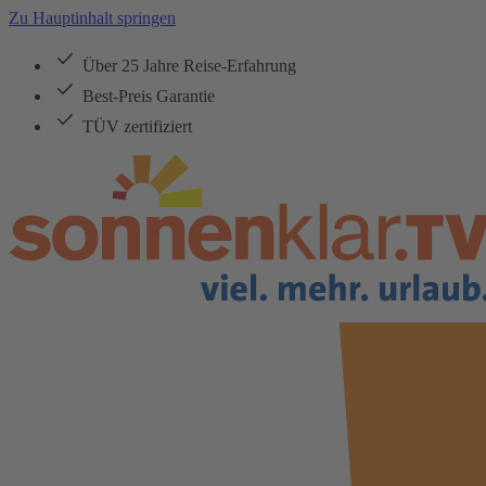
Zu Hauptinhalt springen
Über 25 Jahre Reise-Erfahrung
Best-Preis Garantie
TÜV zertifiziert