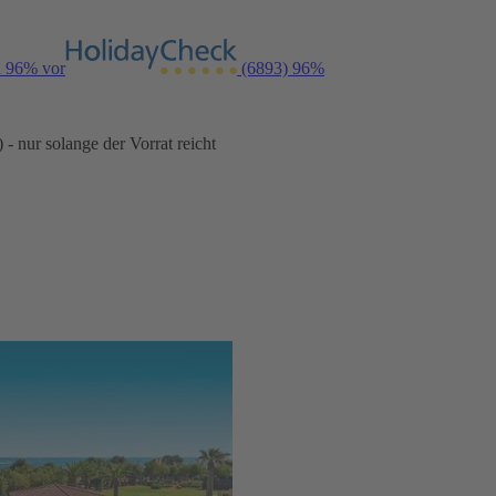
n 96% vor
(6893)
96%
- nur solange der Vorrat reicht