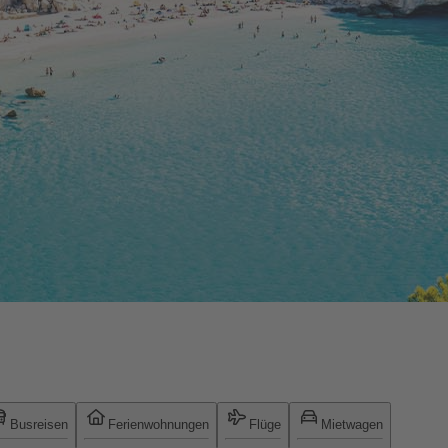
Busreisen
Ferienwohnungen
Flüge
Mietwagen