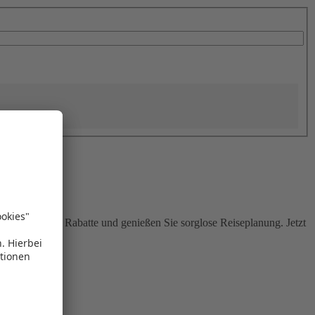
Sie attraktive Rabatte und genießen Sie sorglose Reiseplanung. Jetzt