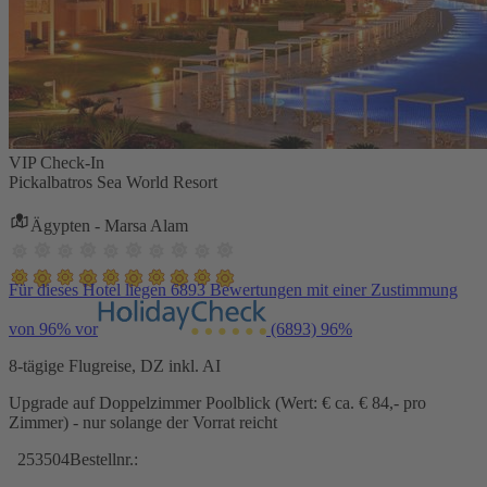
VIP Check-In
Pickalbatros Sea World Resort
Ägypten - Marsa Alam
Für dieses Hotel liegen 6893 Bewertungen mit einer Zustimmung
von 96% vor
(6893)
96%
8-tägige Flugreise, DZ inkl. AI
Upgrade auf Doppelzimmer Poolblick (Wert: € ca. € 84,- pro
Zimmer) - nur solange der Vorrat reicht
253504
Bestellnr.: