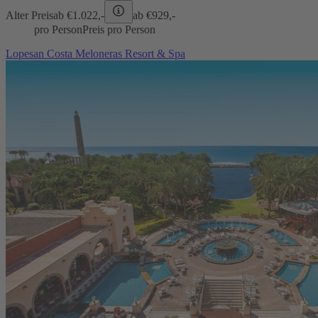
Alter Preis
ab €
1.022,-
ab €
929,-
pro Person
Preis pro Person
Lopesan Costa Meloneras Resort & Spa