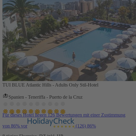
TUI BLUE Atlantic Hills - Adults Only Stil-Hotel
Spanien - Teneriffa - Puerto de la Cruz
Für dieses Hotel liegen 126 Bewertungen mit einer Zustimmung
von 86% vor
(126)
86%