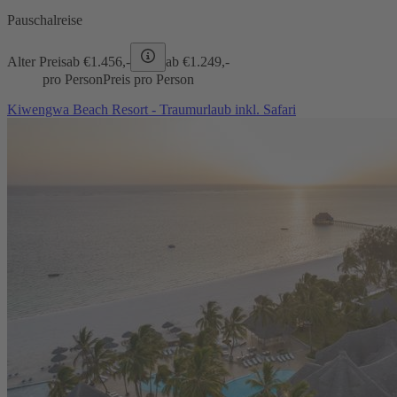
Pauschalreise
Alter Preis
ab €
1.456,-
ab €
1.249,-
pro Person
Preis pro Person
Kiwengwa Beach Resort - Traumurlaub inkl. Safari