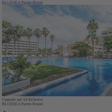
BLUESEA Puerto Resort
Upgrade auf All Inclusive
BLUESEA Puerto Resort