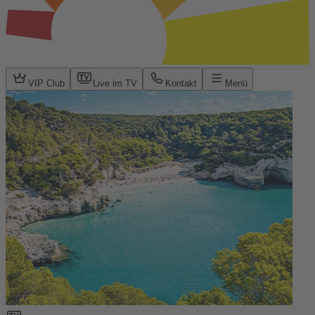
VIP Club
Live im TV
Kontakt
Menü