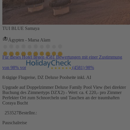
TUI BLUE Samaya
Ägypten - Marsa Alam
Für dieses Hotel liegen 4581 Bewertungen mit einer Zustimmung
von 98% vor
(4581)
98%
8-tägige Flugreise, DZ Deluxe Poolseite inkl. AI
Upgrade auf Doppelzimmer Deluxe Family Pool View (bei direkter
Buchung des Zimmertyps DZX2) - Wert: ca. € 220,- pro Zimmer
Perfekter Ort zum Schnorcheln und Tauchen an der traumhaften
Coraya Bucht
253527
Bestellnr.:
Pauschalreise