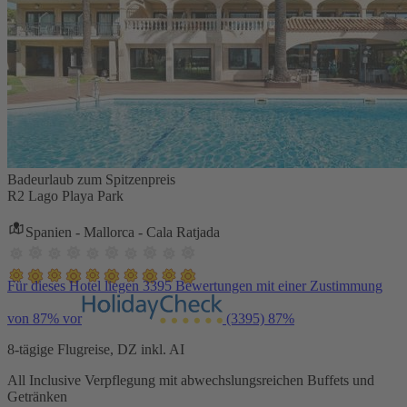
Badeurlaub zum Spitzenpreis
R2 Lago Playa Park
Spanien - Mallorca - Cala Ratjada
Für dieses Hotel liegen 3395 Bewertungen mit einer Zustimmung
von 87% vor
(3395)
87%
8-tägige Flugreise, DZ inkl. AI
All Inclusive Verpflegung mit abwechslungsreichen Buffets und
Getränken