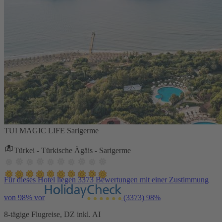
TUI MAGIC LIFE Sarigerme
Türkei - Türkische Ägäis - Sarigerme
Für dieses Hotel liegen 3373 Bewertungen mit einer Zustimmung
von 98% vor
(3373)
98%
8-tägige Flugreise, DZ inkl. AI