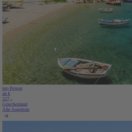
pro Person
ab €
227,-
Griechenland
Alle Angebote