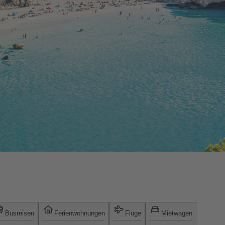
Busreisen
Ferienwohnungen
Flüge
Mietwagen