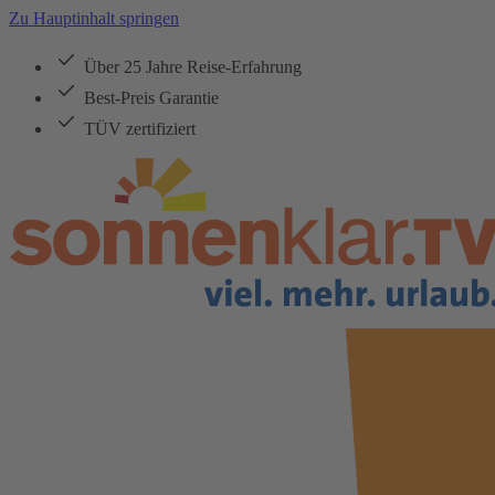
Zu Hauptinhalt springen
Über 25 Jahre Reise-Erfahrung
Best-Preis Garantie
TÜV zertifiziert