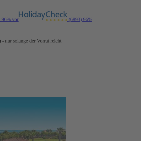
n 96% vor
(6893)
96%
- nur solange der Vorrat reicht