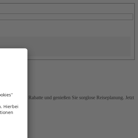
Sie attraktive Rabatte und genießen Sie sorglose Reiseplanung. Jetzt