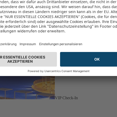
VIP Check-In