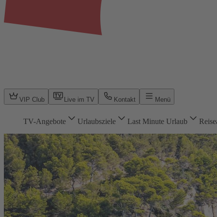
VIP Club
Live im TV
Kontakt
Menü
TV-Angebote
Urlaubsziele
Last Minute Urlaub
Reise