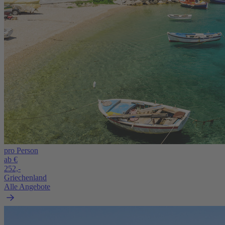
pro Person
ab €
252,-
Griechenland
Alle Angebote