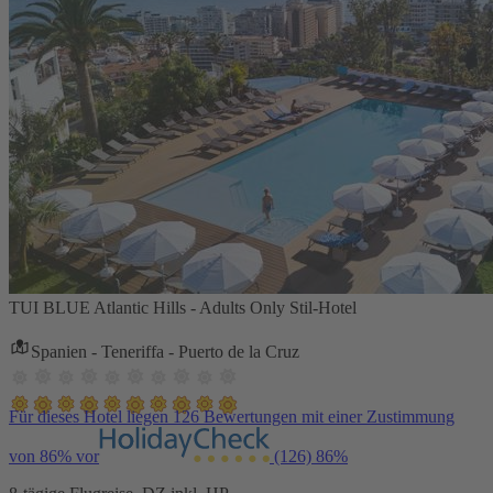
TUI BLUE Atlantic Hills - Adults Only Stil-Hotel
Spanien - Teneriffa - Puerto de la Cruz
Für dieses Hotel liegen 126 Bewertungen mit einer Zustimmung
von 86% vor
(126)
86%