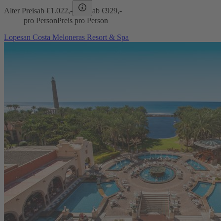
Alter Preis
ab €
1.022,-
ab €
929,-
pro Person
Preis pro Person
Lopesan Costa Meloneras Resort & Spa