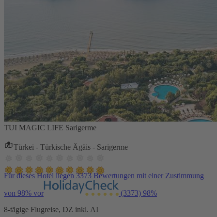
TUI MAGIC LIFE Sarigerme
Türkei - Türkische Ägäis - Sarigerme
Für dieses Hotel liegen 3373 Bewertungen mit einer Zustimmung
von 98% vor
(3373)
98%
8-tägige Flugreise, DZ inkl. AI