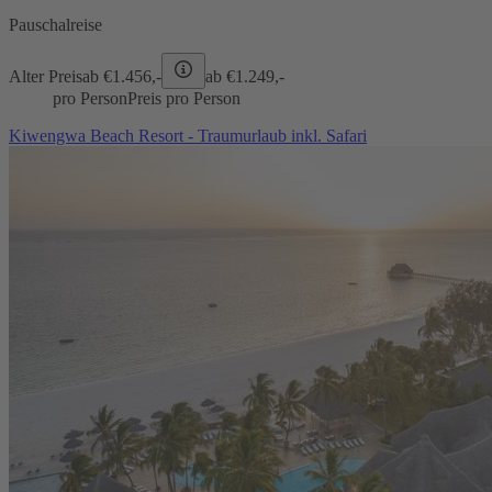
Pauschalreise
Alter Preis
ab €
1.456,-
ab €
1.249,-
pro Person
Preis pro Person
Kiwengwa Beach Resort - Traumurlaub inkl. Safari