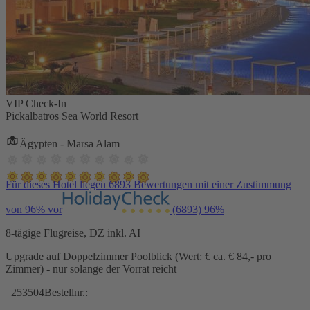
VIP Check-In
Pickalbatros Sea World Resort
Ägypten - Marsa Alam
Für dieses Hotel liegen 6893 Bewertungen mit einer Zustimmung
von 96% vor
(6893)
96%
8-tägige Flugreise, DZ inkl. AI
Upgrade auf Doppelzimmer Poolblick (Wert: € ca. € 84,- pro
Zimmer) - nur solange der Vorrat reicht
253504
Bestellnr.: