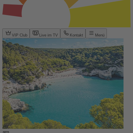
VIP Club
Live im TV
Kontakt
Menü