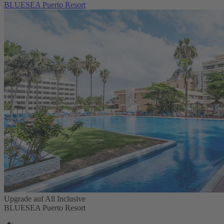
BLUESEA Puerto Resort
Upgrade auf All Inclusive
BLUESEA Puerto Resort