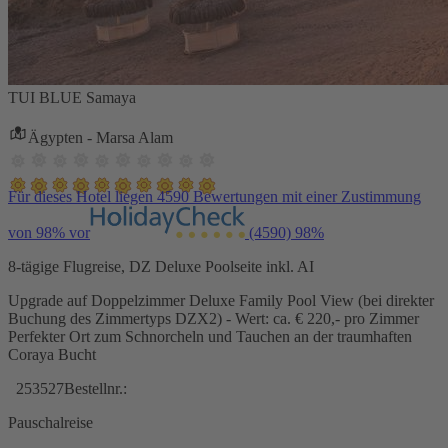
TUI BLUE Samaya
Ägypten - Marsa Alam
Für dieses Hotel liegen 4590 Bewertungen mit einer Zustimmung
von 98% vor
(4590)
98%
8-tägige Flugreise, DZ Deluxe Poolseite inkl. AI
Upgrade auf Doppelzimmer Deluxe Family Pool View (bei direkter
Buchung des Zimmertyps DZX2) - Wert: ca. € 220,- pro Zimmer
Perfekter Ort zum Schnorcheln und Tauchen an der traumhaften
Coraya Bucht
253527
Bestellnr.:
Pauschalreise