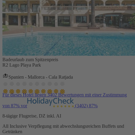
Badeurlaub zum Spitzenpreis
R2 Lago Playa Park
Spanien - Mallorca - Cala Ratjada
Für dieses Hotel liegen 3402 Bewertungen mit einer Zustimmung
von 87% vor
(3402)
87%
8-tägige Flugreise, DZ inkl. AI
All Inclusive Verpflegung mit abwechslungsreichen Buffets und
Getränken