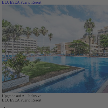
BLUESEA Puerto Resort
Upgrade auf All Inclusive
BLUESEA Puerto Resort