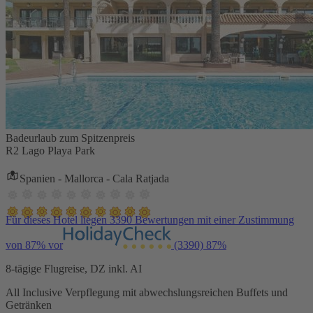
Badeurlaub zum Spitzenpreis
R2 Lago Playa Park
Spanien - Mallorca - Cala Ratjada
Für dieses Hotel liegen 3390 Bewertungen mit einer Zustimmung
von 87% vor
(3390)
87%
8-tägige Flugreise, DZ inkl. AI
All Inclusive Verpflegung mit abwechslungsreichen Buffets und
Getränken