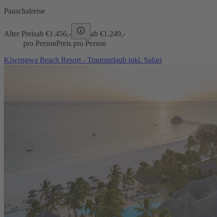
Pauschalreise
Alter Preis
ab €
1.456,-
ab €
1.249,-
pro Person
Preis pro Person
Kiwengwa Beach Resort - Traumurlaub inkl. Safari