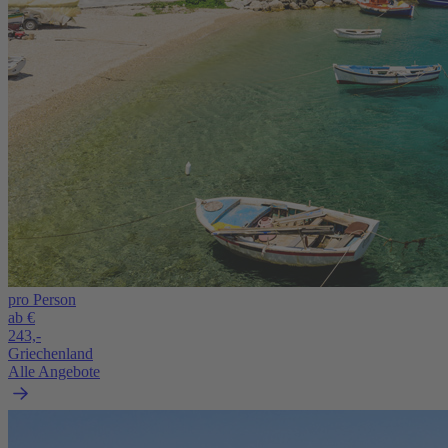
pro Person
ab €
243,-
Griechenland
Alle Angebote