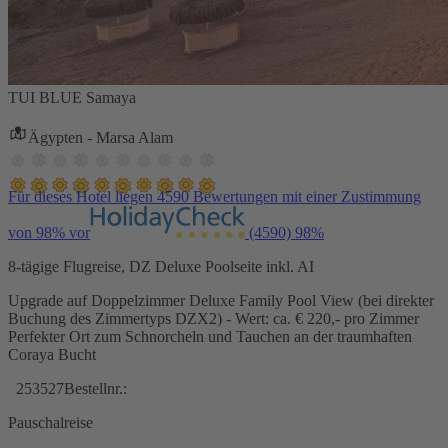
TUI BLUE Samaya
Ägypten - Marsa Alam
Für dieses Hotel liegen 4590 Bewertungen mit einer Zustimmung
von 98% vor
(4590)
98%
8-tägige Flugreise, DZ Deluxe Poolseite inkl. AI
Upgrade auf Doppelzimmer Deluxe Family Pool View (bei direkter
Buchung des Zimmertyps DZX2) - Wert: ca. € 220,- pro Zimmer
Perfekter Ort zum Schnorcheln und Tauchen an der traumhaften
Coraya Bucht
253527
Bestellnr.:
Pauschalreise