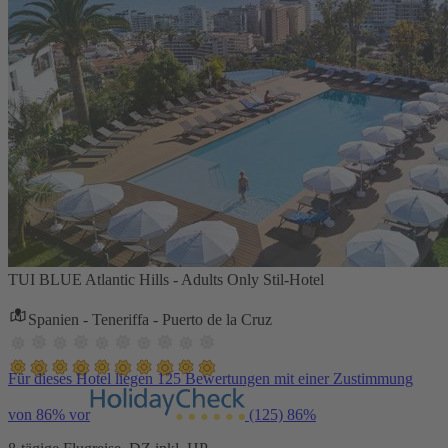
TUI BLUE Atlantic Hills - Adults Only Stil-Hotel
Spanien - Teneriffa - Puerto de la Cruz
Für dieses Hotel liegen 125 Bewertungen mit einer Zustimmung
von 86% vor
(125)
86%