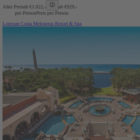
Alter Preis
ab €
1.022,-
ab €
929,-
pro Person
Preis pro Person
Lopesan Costa Meloneras Resort & Spa