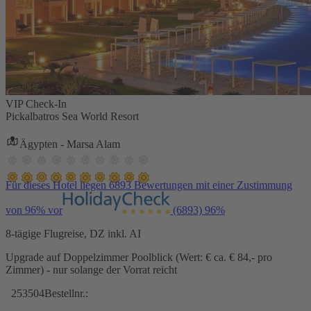
VIP Check-In
Pickalbatros Sea World Resort
Ägypten - Marsa Alam
Für dieses Hotel liegen 6893 Bewertungen mit einer Zustimmung
von 96% vor
(6893)
96%
8-tägige Flugreise, DZ inkl. AI
Upgrade auf Doppelzimmer Poolblick (Wert: € ca. € 84,- pro
Zimmer) - nur solange der Vorrat reicht
253504
Bestellnr.: