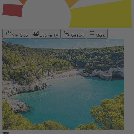
VIP Club
Live im TV
Kontakt
Menü