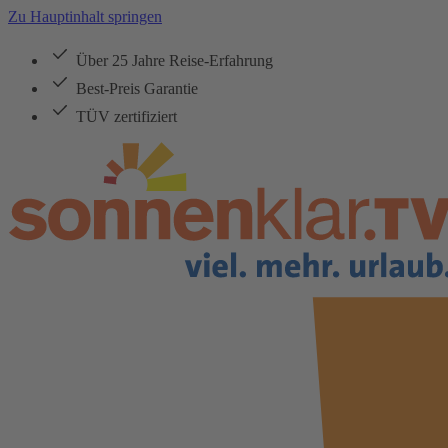
Zu Hauptinhalt springen
Über 25 Jahre Reise-Erfahrung
Best-Preis Garantie
TÜV zertifiziert