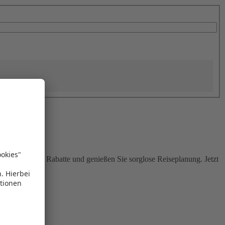
Sie attraktive Rabatte und genießen Sie sorglose Reiseplanung. Jetzt