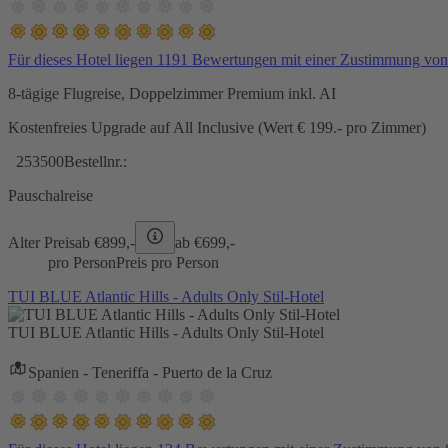
Für dieses Hotel liegen 1191 Bewertungen mit einer Zustimmung vo
8-tägige Flugreise, Doppelzimmer Premium inkl. AI
Kostenfreies Upgrade auf All Inclusive (Wert € 199.- pro Zimmer)
253500
Bestellnr.:
Pauschalreise
Alter Preis
ab €
899,-
ab €
699,-
pro Person
Preis pro Person
TUI BLUE Atlantic Hills - Adults Only Stil-Hotel
TUI BLUE Atlantic Hills - Adults Only Stil-Hotel
Spanien - Teneriffa - Puerto de la Cruz