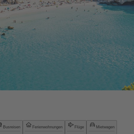
Busreisen
Ferienwohnungen
Flüge
Mietwagen