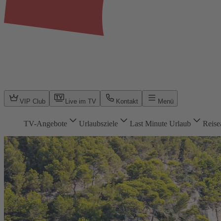
VIP Club
Live im TV
Kontakt
Menü
TV-Angebote
Urlaubsziele
Last Minute Urlaub
Reise