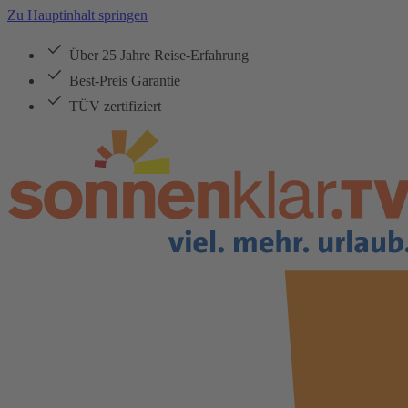
Zu Hauptinhalt springen
Über 25 Jahre Reise-Erfahrung
Best-Preis Garantie
TÜV zertifiziert