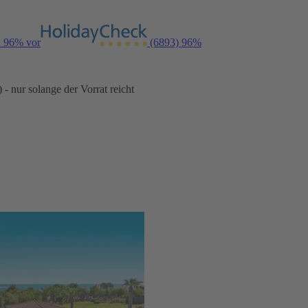
n 96% vor
(6893)
96%
- nur solange der Vorrat reicht