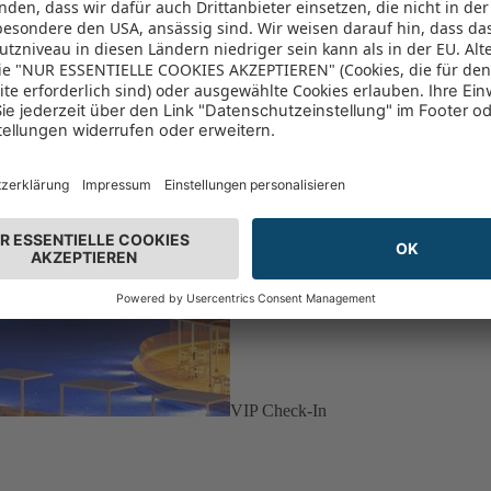
VIP Check-In