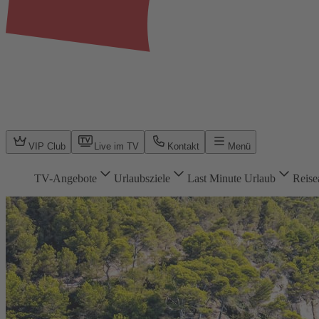
VIP Club
Live im TV
Kontakt
Menü
TV-Angebote
Urlaubsziele
Last Minute Urlaub
Reise