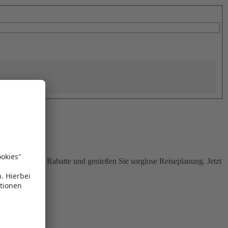
Sie attraktive Rabatte und genießen Sie sorglose Reiseplanung. Jetzt