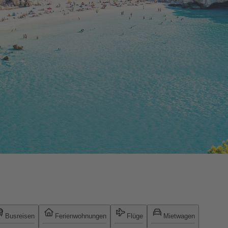
Busreisen
Ferienwohnungen
Flüge
Mietwagen