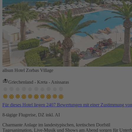
allsun Hotel Zorbas Village
Griechenland - Kreta - Anissaras
Für dieses Hotel liegen 2407 Bewertungen mit einer Zustimmung vo
8-tägige Flugreise, DZ inkl. AI
Charmante Anlage im landestypischen, kretischen Dorfstil
Tagesanimation, Live-Musik und Shows am Abend sorgen für Unterh