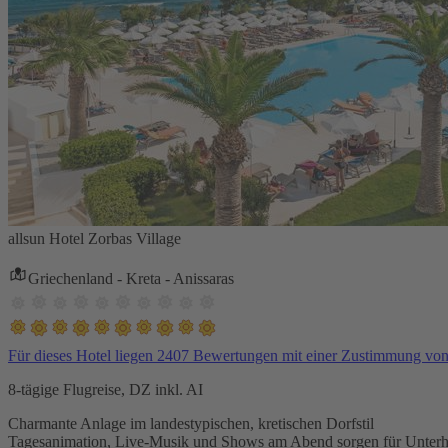
allsun Hotel Zorbas Village
Griechenland - Kreta - Anissaras
Für dieses Hotel liegen 2407 Bewertungen mit einer Zustimmung vo
8-tägige Flugreise, DZ inkl. AI
Charmante Anlage im landestypischen, kretischen Dorfstil
Tagesanimation, Live-Musik und Shows am Abend sorgen für Unterh