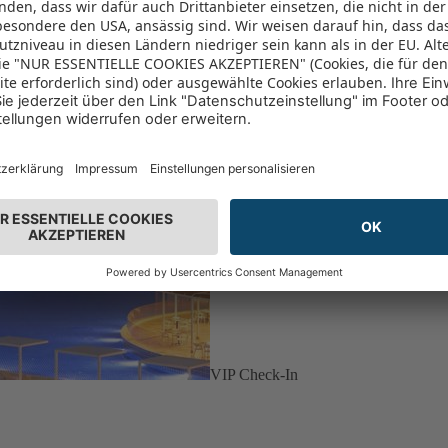
VIP Check-In