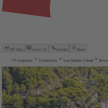
VIP Club
Live im TV
Kontakt
Menü
TV-Angebote
Urlaubsziele
Last Minute Urlaub
Reise