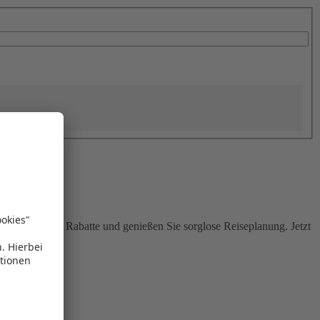
Sie attraktive Rabatte und genießen Sie sorglose Reiseplanung. Jetzt