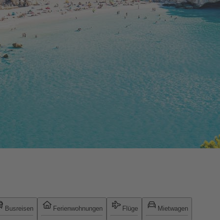
Busreisen
Ferienwohnungen
Flüge
Mietwagen