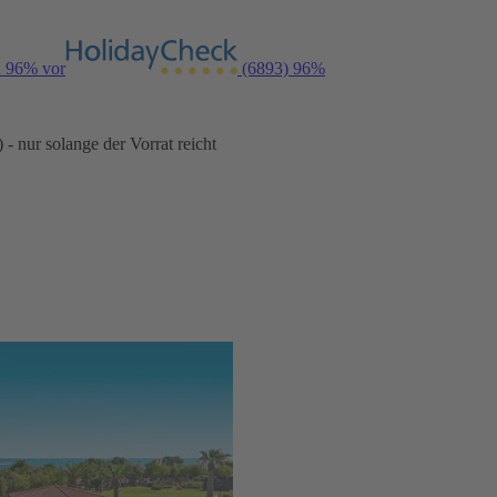
n 96% vor
(6893)
96%
- nur solange der Vorrat reicht