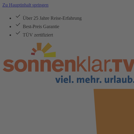
Zu Hauptinhalt springen
Über 25 Jahre Reise-Erfahrung
Best-Preis Garantie
TÜV zertifiziert