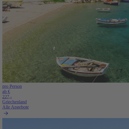
pro Person
ab €
227,-
Griechenland
Alle Angebote