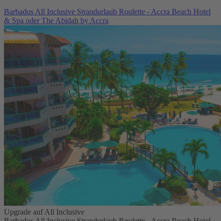
Barbados All Inclusive Strandurlaub Roulette - Accra Beach Hotel
& Spa oder The Abidah by Accra
Upgrade auf All Inclusive
Barbados All Inclusive Strandurlaub Roulette - Accra Beach Hotel