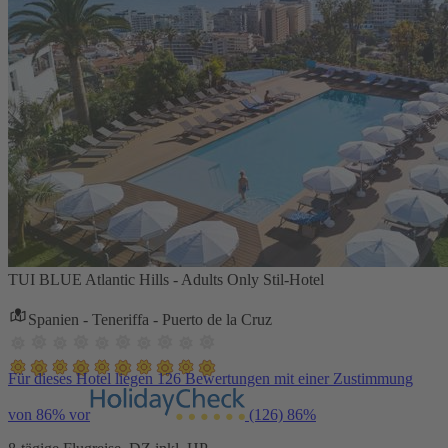
TUI BLUE Atlantic Hills - Adults Only Stil-Hotel
Spanien - Teneriffa - Puerto de la Cruz
Für dieses Hotel liegen 126 Bewertungen mit einer Zustimmung
von 86% vor
(126)
86%