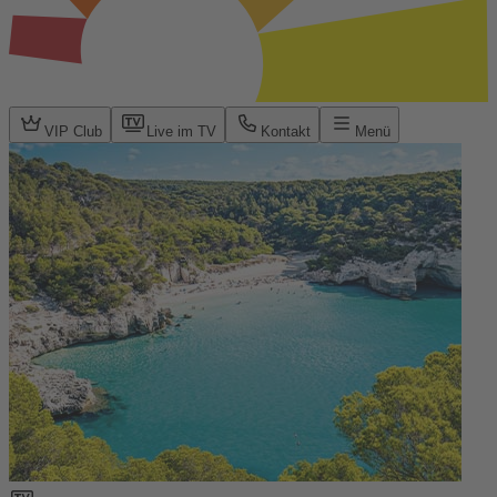
VIP Club
Live im TV
Kontakt
Menü