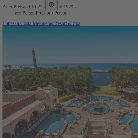
Alter Preis
ab €
1.022,-
ab €
929,-
pro Person
Preis pro Person
Lopesan Costa Meloneras Resort & Spa