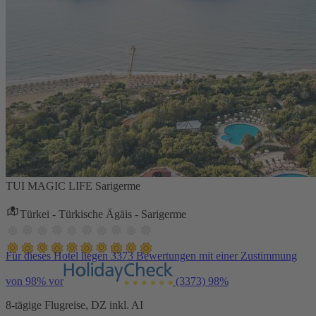
TUI MAGIC LIFE Sarigerme
Türkei - Türkische Ägäis - Sarigerme
Für dieses Hotel liegen 3373 Bewertungen mit einer Zustimmung
von 98% vor
(3373)
98%
8-tägige Flugreise, DZ inkl. AI