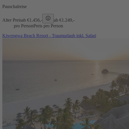
Pauschalreise
Alter Preis
ab €
1.456,-
ab €
1.249,-
pro Person
Preis pro Person
Kiwengwa Beach Resort - Traumurlaub inkl. Safari