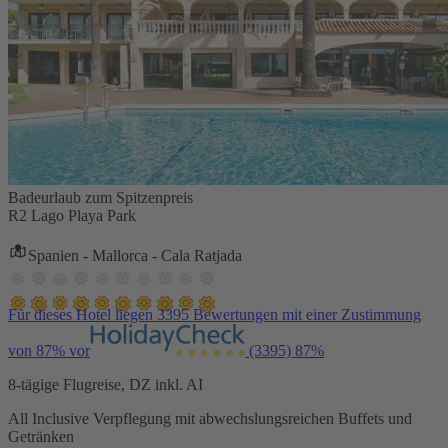
Badeurlaub zum Spitzenpreis
R2 Lago Playa Park
Spanien - Mallorca - Cala Ratjada
Für dieses Hotel liegen 3395 Bewertungen mit einer Zustimmung
von 87% vor
(3395)
87%
8-tägige Flugreise, DZ inkl. AI
All Inclusive Verpflegung mit abwechslungsreichen Buffets und
Getränken