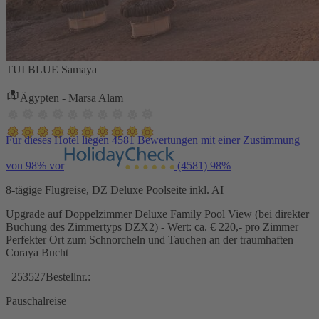
TUI BLUE Samaya
Ägypten - Marsa Alam
Für dieses Hotel liegen 4581 Bewertungen mit einer Zustimmung
von 98% vor
(4581)
98%
8-tägige Flugreise, DZ Deluxe Poolseite inkl. AI
Upgrade auf Doppelzimmer Deluxe Family Pool View (bei direkter
Buchung des Zimmertyps DZX2) - Wert: ca. € 220,- pro Zimmer
Perfekter Ort zum Schnorcheln und Tauchen an der traumhaften
Coraya Bucht
253527
Bestellnr.:
Pauschalreise