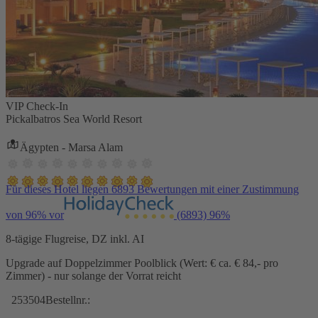
VIP Check-In
Pickalbatros Sea World Resort
Ägypten - Marsa Alam
Für dieses Hotel liegen 6893 Bewertungen mit einer Zustimmung
von 96% vor
(6893)
96%
8-tägige Flugreise, DZ inkl. AI
Upgrade auf Doppelzimmer Poolblick (Wert: € ca. € 84,- pro
Zimmer) - nur solange der Vorrat reicht
253504
Bestellnr.: