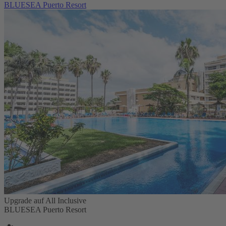
BLUESEA Puerto Resort
Upgrade auf All Inclusive
BLUESEA Puerto Resort