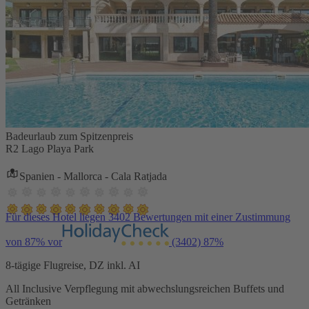
Badeurlaub zum Spitzenpreis
R2 Lago Playa Park
Spanien - Mallorca - Cala Ratjada
Für dieses Hotel liegen 3402 Bewertungen mit einer Zustimmung
von 87% vor
(3402)
87%
8-tägige Flugreise, DZ inkl. AI
All Inclusive Verpflegung mit abwechslungsreichen Buffets und
Getränken