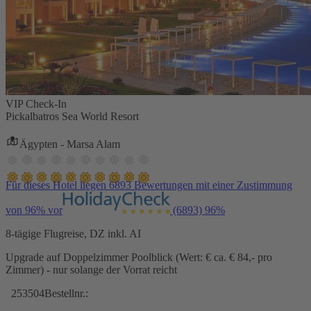
VIP Check-In
Pickalbatros Sea World Resort
Ägypten - Marsa Alam
Für dieses Hotel liegen 6893 Bewertungen mit einer Zustimmung
von 96% vor
(6893)
96%
8-tägige Flugreise, DZ inkl. AI
Upgrade auf Doppelzimmer Poolblick (Wert: € ca. € 84,- pro
Zimmer) - nur solange der Vorrat reicht
253504
Bestellnr.: