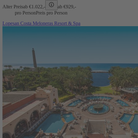
Alter Preis
ab €
1.022,-
ab €
929,-
pro Person
Preis pro Person
Lopesan Costa Meloneras Resort & Spa