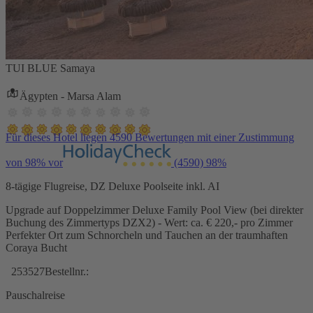
TUI BLUE Samaya
Ägypten - Marsa Alam
Für dieses Hotel liegen 4590 Bewertungen mit einer Zustimmung
von 98% vor
(4590)
98%
8-tägige Flugreise, DZ Deluxe Poolseite inkl. AI
Upgrade auf Doppelzimmer Deluxe Family Pool View (bei direkter
Buchung des Zimmertyps DZX2) - Wert: ca. € 220,- pro Zimmer
Perfekter Ort zum Schnorcheln und Tauchen an der traumhaften
Coraya Bucht
253527
Bestellnr.:
Pauschalreise