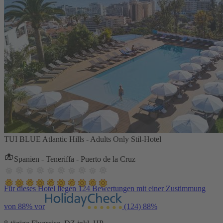
TUI BLUE Atlantic Hills - Adults Only Stil-Hotel
Spanien - Teneriffa - Puerto de la Cruz
Für dieses Hotel liegen 124 Bewertungen mit einer Zustimmung
von 88% vor
(124)
88%