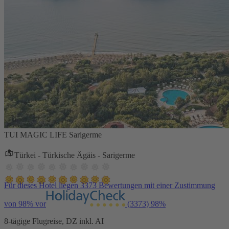
TUI MAGIC LIFE Sarigerme
Türkei - Türkische Ägäis - Sarigerme
Für dieses Hotel liegen 3373 Bewertungen mit einer Zustimmung
von 98% vor
(3373)
98%
8-tägige Flugreise, DZ inkl. AI