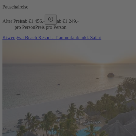
Pauschalreise
Alter Preis
ab €
1.456,-
ab €
1.249,-
pro Person
Preis pro Person
Kiwengwa Beach Resort - Traumurlaub inkl. Safari