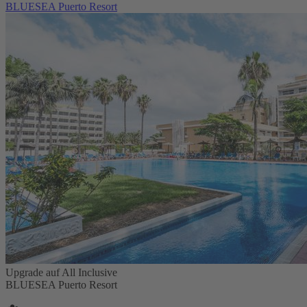
BLUESEA Puerto Resort
Upgrade auf All Inclusive
BLUESEA Puerto Resort