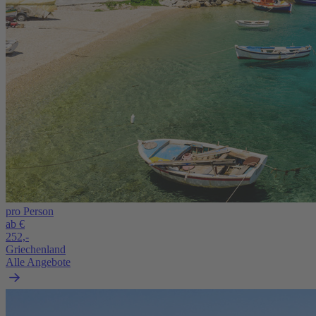
pro Person
ab €
252,-
Griechenland
Alle Angebote