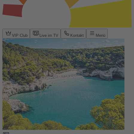
VIP Club
Live im TV
Kontakt
Menü