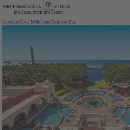
Alter Preis
ab €
1.022,-
ab €
929,-
pro Person
Preis pro Person
Lopesan Costa Meloneras Resort & Spa