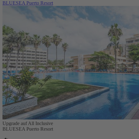
BLUESEA Puerto Resort
Upgrade auf All Inclusive
BLUESEA Puerto Resort