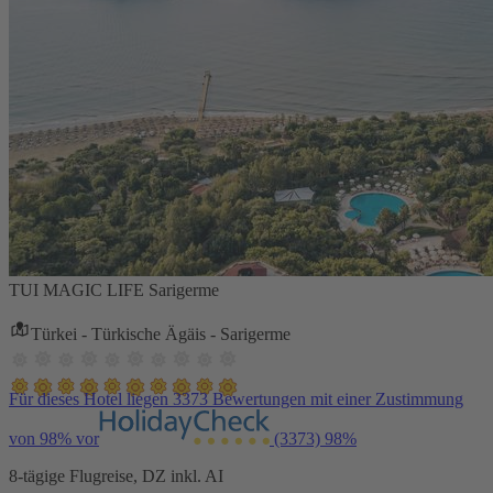
TUI MAGIC LIFE Sarigerme
Türkei - Türkische Ägäis - Sarigerme
Für dieses Hotel liegen 3373 Bewertungen mit einer Zustimmung
von 98% vor
(3373)
98%
8-tägige Flugreise, DZ inkl. AI