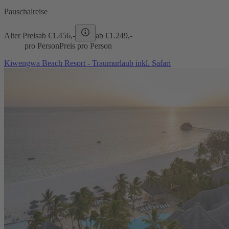
Pauschalreise
Alter Preis
ab €
1.456,-
ab €
1.249,-
pro Person
Preis pro Person
Kiwengwa Beach Resort - Traumurlaub inkl. Safari