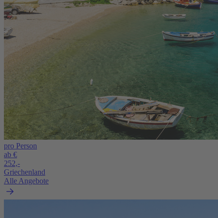
pro Person
ab €
252,-
Griechenland
Alle Angebote