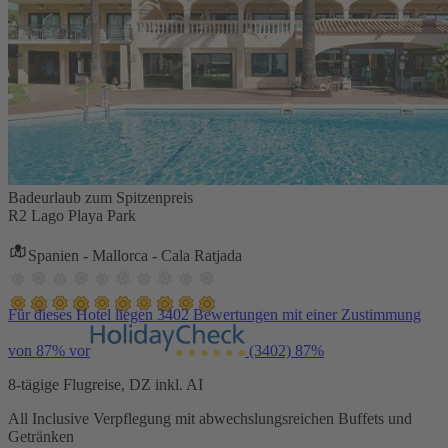
Badeurlaub zum Spitzenpreis
R2 Lago Playa Park
Spanien - Mallorca - Cala Ratjada
Für dieses Hotel liegen 3402 Bewertungen mit einer Zustimmung
von 87% vor
(3402)
87%
8-tägige Flugreise, DZ inkl. AI
All Inclusive Verpflegung mit abwechslungsreichen Buffets und
Getränken