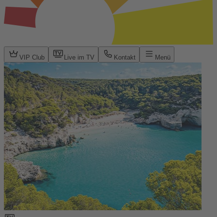
VIP Club
Live im TV
Kontakt
Menü