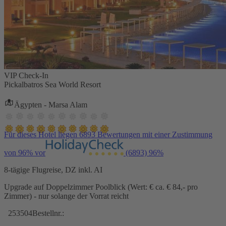
VIP Check-In
Pickalbatros Sea World Resort
Ägypten - Marsa Alam
Für dieses Hotel liegen 6893 Bewertungen mit einer Zustimmung
von 96% vor
(6893)
96%
8-tägige Flugreise, DZ inkl. AI
Upgrade auf Doppelzimmer Poolblick (Wert: € ca. € 84,- pro
Zimmer) - nur solange der Vorrat reicht
253504
Bestellnr.: