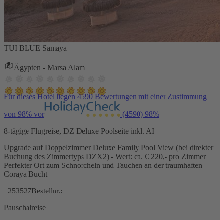
TUI BLUE Samaya
Ägypten - Marsa Alam
Für dieses Hotel liegen 4590 Bewertungen mit einer Zustimmung
von 98% vor
(4590)
98%
8-tägige Flugreise, DZ Deluxe Poolseite inkl. AI
Upgrade auf Doppelzimmer Deluxe Family Pool View (bei direkter
Buchung des Zimmertyps DZX2) - Wert: ca. € 220,- pro Zimmer
Perfekter Ort zum Schnorcheln und Tauchen an der traumhaften
Coraya Bucht
253527
Bestellnr.:
Pauschalreise