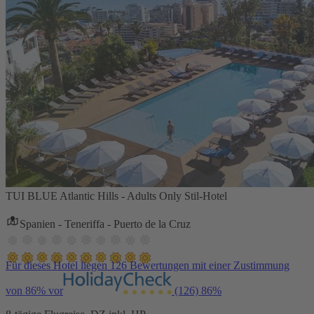
TUI BLUE Atlantic Hills - Adults Only Stil-Hotel
Spanien - Teneriffa - Puerto de la Cruz
Für dieses Hotel liegen 126 Bewertungen mit einer Zustimmung
von 86% vor
(126)
86%