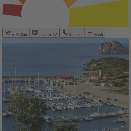
VIP Club
Live im TV
Kontakt
Menü