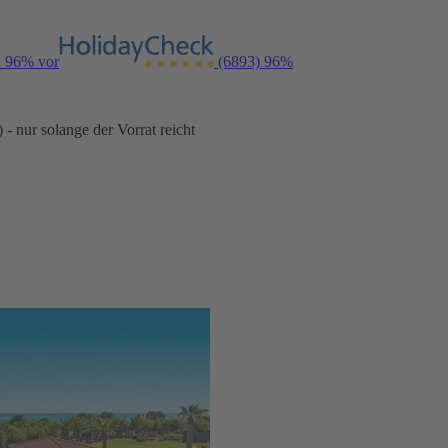
n 96% vor
(6893)
96%
- nur solange der Vorrat reicht