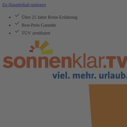
Zu Hauptinhalt springen
Über 25 Jahre Reise-Erfahrung
Best-Preis Garantie
TÜV zertifiziert