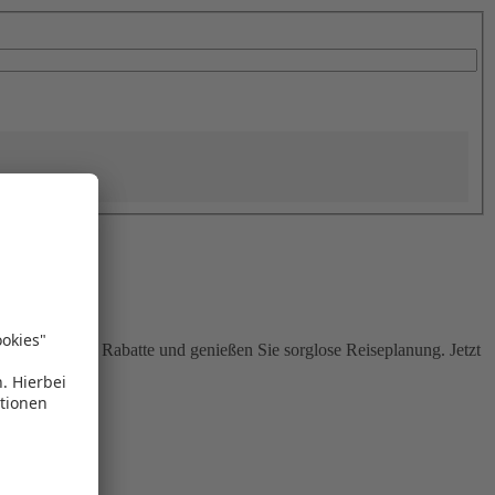
Sie attraktive Rabatte und genießen Sie sorglose Reiseplanung. Jetzt