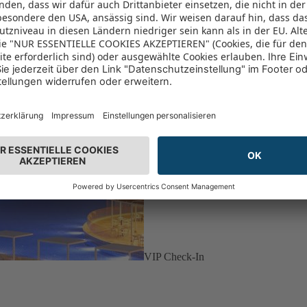
VIP Check-In