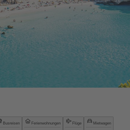
Busreisen
Ferienwohnungen
Flüge
Mietwagen