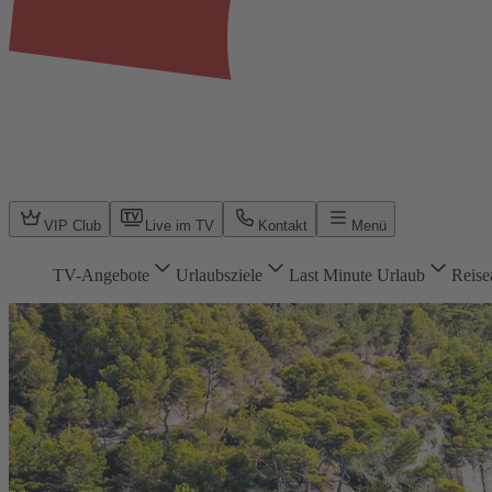
VIP Club
Live im TV
Kontakt
Menü
TV-Angebote
Urlaubsziele
Last Minute Urlaub
Reise