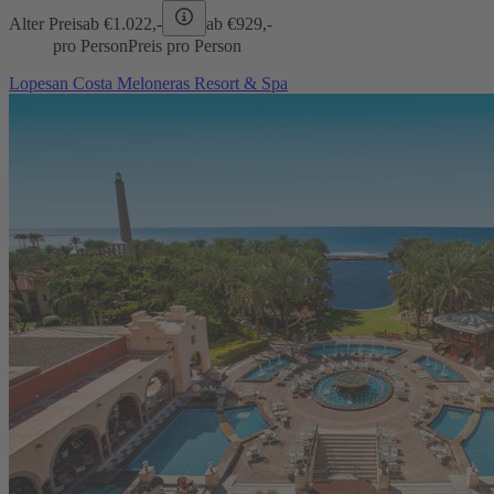
Alter Preis
ab €
1.022,-
ab €
929,-
pro Person
Preis pro Person
Lopesan Costa Meloneras Resort & Spa