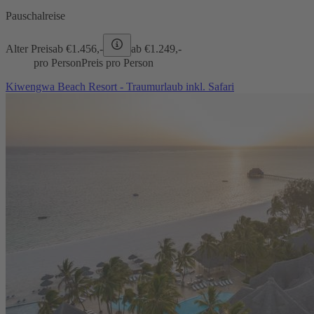
Pauschalreise
Alter Preis
ab €
1.456,-
ab €
1.249,-
pro Person
Preis pro Person
Kiwengwa Beach Resort - Traumurlaub inkl. Safari