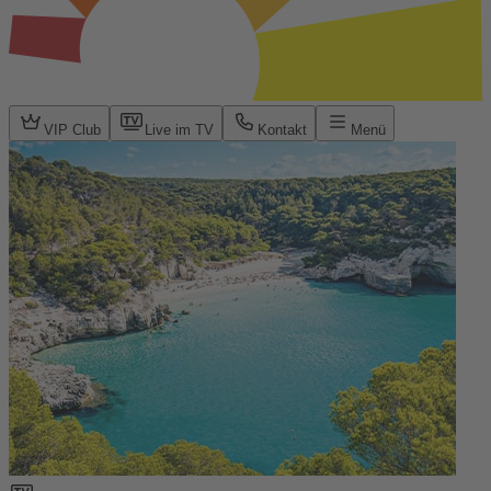
VIP Club
Live im TV
Kontakt
Menü