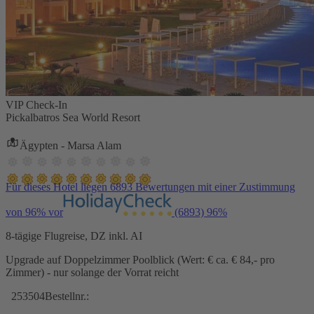
VIP Check-In
Pickalbatros Sea World Resort
Ägypten - Marsa Alam
Für dieses Hotel liegen 6893 Bewertungen mit einer Zustimmung
von 96% vor
(6893)
96%
8-tägige Flugreise, DZ inkl. AI
Upgrade auf Doppelzimmer Poolblick (Wert: € ca. € 84,- pro
Zimmer) - nur solange der Vorrat reicht
253504
Bestellnr.: