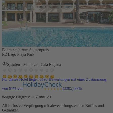
Badeurlaub zum Spitzenpreis
R2 Lago Playa Park
Spanien - Mallorca - Cala Ratjada
Für dieses Hotel liegen 3395 Bewertungen mit einer Zustimmung
von 87% vor
(3395)
87%
8-tägige Flugreise, DZ inkl. AI
All Inclusive Verpflegung mit abwechslungsreichen Buffets und
Getränken