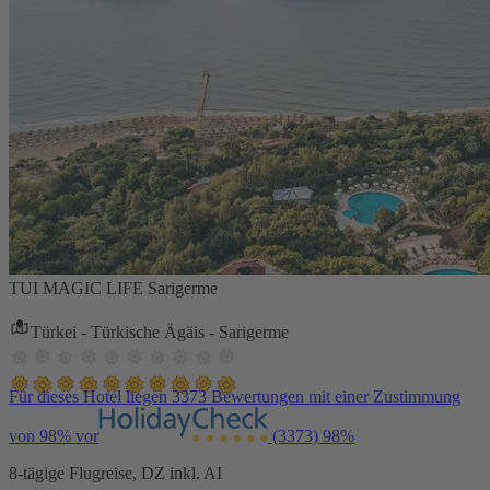
TUI MAGIC LIFE Sarigerme
Türkei - Türkische Ägäis - Sarigerme
Für dieses Hotel liegen 3373 Bewertungen mit einer Zustimmung
von 98% vor
(3373)
98%
8-tägige Flugreise, DZ inkl. AI