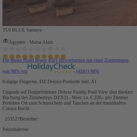
TUI BLUE Samaya
Ägypten - Marsa Alam
Für dieses Hotel liegen 4581 Bewertungen mit einer Zustimmung
von 98% vor
(4581)
98%
8-tägige Flugreise, DZ Deluxe Poolseite inkl. AI
Upgrade auf Doppelzimmer Deluxe Family Pool View (bei direkter
Buchung des Zimmertyps DZX2) - Wert: ca. € 220,- pro Zimmer
Perfekter Ort zum Schnorcheln und Tauchen an der traumhaften
Coraya Bucht
253527
Bestellnr.:
Pauschalreise