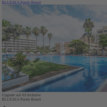
BLUESEA Puerto Resort
Upgrade auf All Inclusive
BLUESEA Puerto Resort