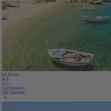
pro Person
ab €
227,-
Griechenland
Alle Angebote