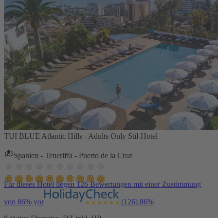
TUI BLUE Atlantic Hills - Adults Only Stil-Hotel
Spanien - Teneriffa - Puerto de la Cruz
Für dieses Hotel liegen 126 Bewertungen mit einer Zustimmung
von 86% vor
(126)
86%