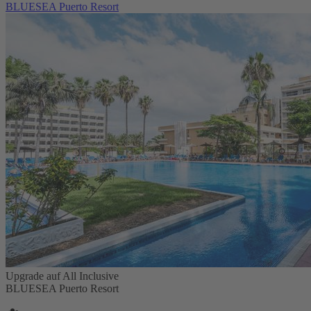
BLUESEA Puerto Resort
Upgrade auf All Inclusive
BLUESEA Puerto Resort