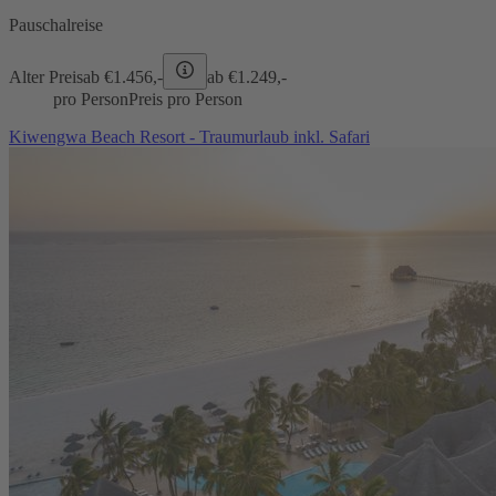
Pauschalreise
Alter Preis
ab €
1.456,-
ab €
1.249,-
pro Person
Preis pro Person
Kiwengwa Beach Resort - Traumurlaub inkl. Safari