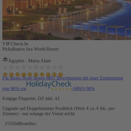
VIP Check-In
Pickalbatros Sea World Resort
Ägypten - Marsa Alam
Für dieses Hotel liegen 6893 Bewertungen mit einer Zustimmung
von 96% vor
(6893)
96%
8-tägige Flugreise, DZ inkl. AI
Upgrade auf Doppelzimmer Poolblick (Wert: € ca. € 84,- pro
Zimmer) - nur solange der Vorrat reicht
253504
Bestellnr.: