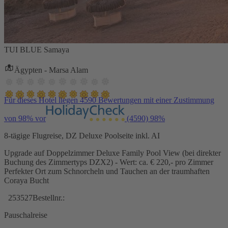
TUI BLUE Samaya
Ägypten - Marsa Alam
Für dieses Hotel liegen 4590 Bewertungen mit einer Zustimmung
von 98% vor
(4590)
98%
8-tägige Flugreise, DZ Deluxe Poolseite inkl. AI
Upgrade auf Doppelzimmer Deluxe Family Pool View (bei direkter
Buchung des Zimmertyps DZX2) - Wert: ca. € 220,- pro Zimmer
Perfekter Ort zum Schnorcheln und Tauchen an der traumhaften
Coraya Bucht
253527
Bestellnr.:
Pauschalreise