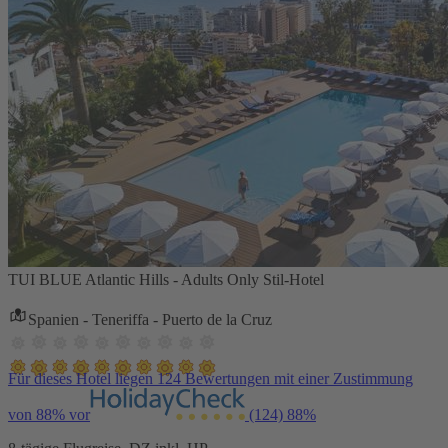
TUI BLUE Atlantic Hills - Adults Only Stil-Hotel
Spanien - Teneriffa - Puerto de la Cruz
Für dieses Hotel liegen 124 Bewertungen mit einer Zustimmung
von 88% vor
(124)
88%