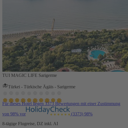
TUI MAGIC LIFE Sarigerme
Türkei - Türkische Ägäis - Sarigerme
Für dieses Hotel liegen 3373 Bewertungen mit einer Zustimmung
von 98% vor
(3373)
98%
8-tägige Flugreise, DZ inkl. AI