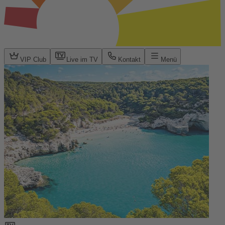
VIP Club
Live im TV
Kontakt
Menü