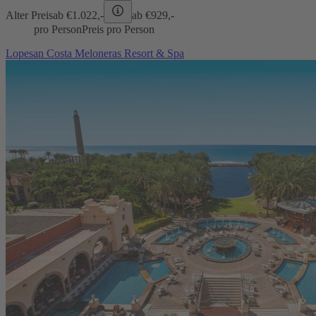
Alter Preis
ab €
1.022,-
ab €
929,-
pro Person
Preis pro Person
Lopesan Costa Meloneras Resort & Spa