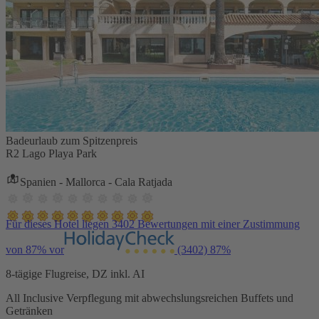
Badeurlaub zum Spitzenpreis
R2 Lago Playa Park
Spanien - Mallorca - Cala Ratjada
Für dieses Hotel liegen 3402 Bewertungen mit einer Zustimmung
von 87% vor
(3402)
87%
8-tägige Flugreise, DZ inkl. AI
All Inclusive Verpflegung mit abwechslungsreichen Buffets und
Getränken