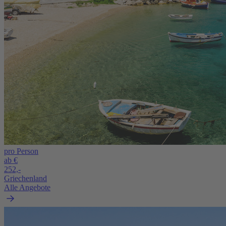
pro Person
ab €
252,-
Griechenland
Alle Angebote