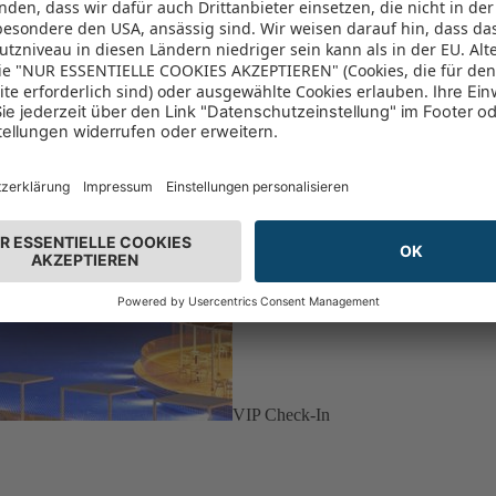
VIP Check-In