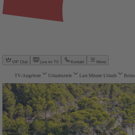
VIP Club
Live im TV
Kontakt
Menü
TV-Angebote
Urlaubsziele
Last Minute Urlaub
Reise