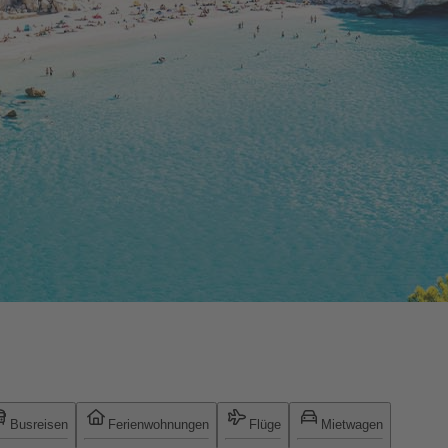
Busreisen
Ferienwohnungen
Flüge
Mietwagen