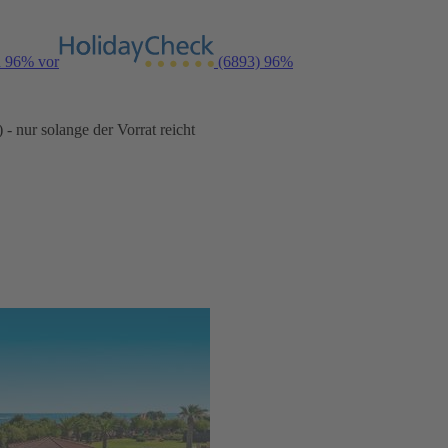
n 96% vor
(6893)
96%
- nur solange der Vorrat reicht