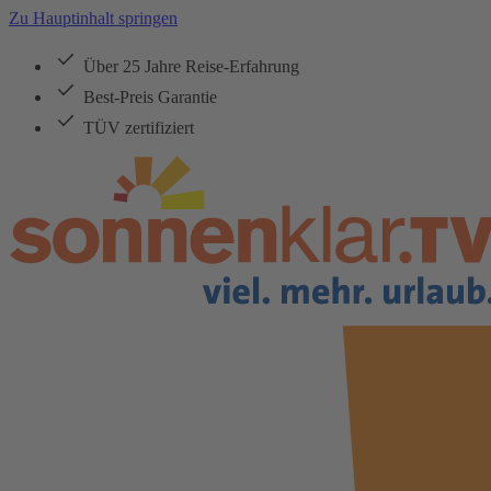
Zu Hauptinhalt springen
Über 25 Jahre Reise-Erfahrung
Best-Preis Garantie
TÜV zertifiziert