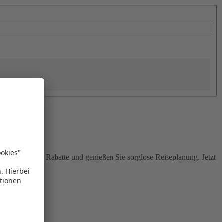
Sie attraktive Rabatte und genießen Sie sorglose Reiseplanung. Jetzt