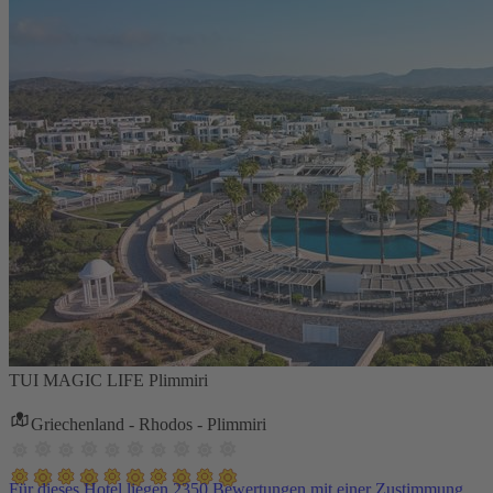
TUI MAGIC LIFE Plimmiri
Griechenland - Rhodos - Plimmiri
Für dieses Hotel liegen 2350 Bewertungen mit einer Zustimmung