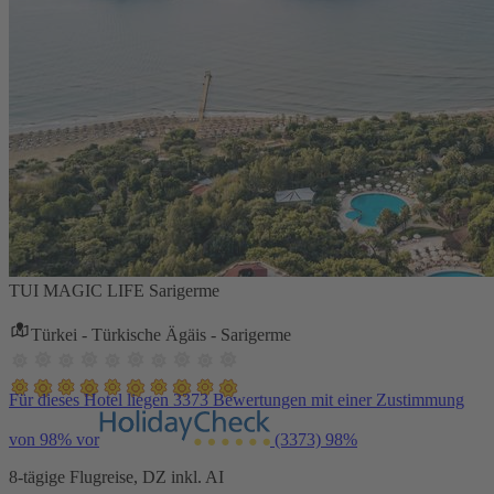
TUI MAGIC LIFE Sarigerme
Türkei - Türkische Ägäis - Sarigerme
Für dieses Hotel liegen 3373 Bewertungen mit einer Zustimmung
von 98% vor
(3373)
98%
8-tägige Flugreise, DZ inkl. AI