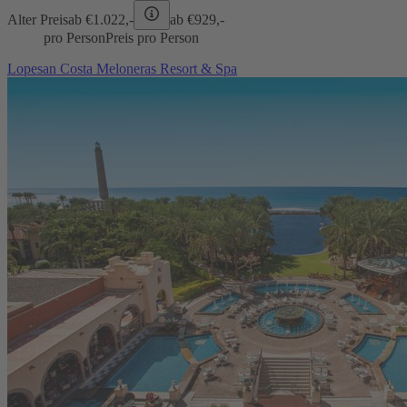
Alter Preis
ab €
1.022,-
ab €
929,-
pro Person
Preis pro Person
Lopesan Costa Meloneras Resort & Spa