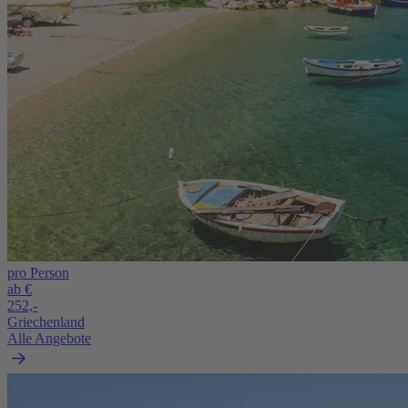
pro Person
ab €
252,-
Griechenland
Alle Angebote