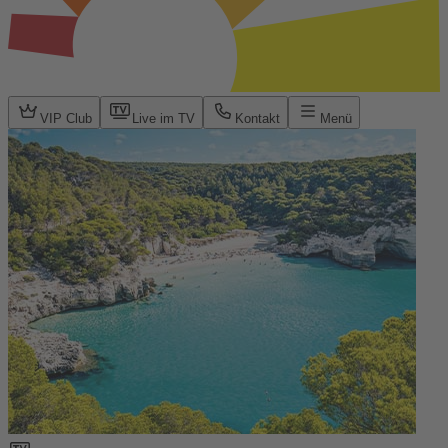
VIP Club
Live im TV
Kontakt
Menü