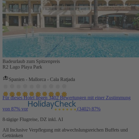
Badeurlaub zum Spitzenpreis
R2 Lago Playa Park
Spanien - Mallorca - Cala Ratjada
Für dieses Hotel liegen 3402 Bewertungen mit einer Zustimmung
von 87% vor
(3402)
87%
8-tägige Flugreise, DZ inkl. AI
All Inclusive Verpflegung mit abwechslungsreichen Buffets und
Getränken