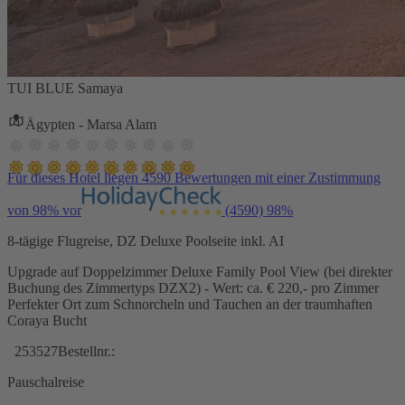
TUI BLUE Samaya
Ägypten - Marsa Alam
Für dieses Hotel liegen 4590 Bewertungen mit einer Zustimmung
von 98% vor
(4590)
98%
8-tägige Flugreise, DZ Deluxe Poolseite inkl. AI
Upgrade auf Doppelzimmer Deluxe Family Pool View (bei direkter
Buchung des Zimmertyps DZX2) - Wert: ca. € 220,- pro Zimmer
Perfekter Ort zum Schnorcheln und Tauchen an der traumhaften
Coraya Bucht
253527
Bestellnr.:
Pauschalreise