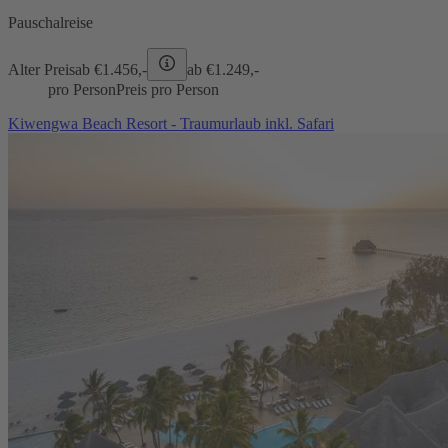
Pauschalreise
Alter Preis
ab €
1.456,-
ab €
1.249,-
pro Person
Preis pro Person
Kiwengwa Beach Resort - Traumurlaub inkl. Safari