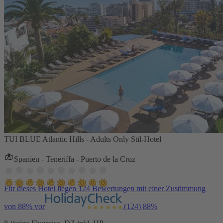
TUI BLUE Atlantic Hills - Adults Only Stil-Hotel
Spanien - Teneriffa - Puerto de la Cruz
Für dieses Hotel liegen 124 Bewertungen mit einer Zustimmung
von 88% vor
(124)
88%