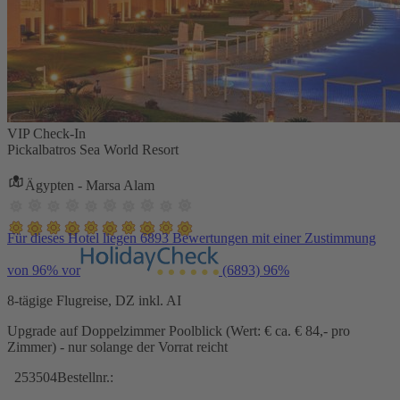
VIP Check-In
Pickalbatros Sea World Resort
Ägypten - Marsa Alam
Für dieses Hotel liegen 6893 Bewertungen mit einer Zustimmung
von 96% vor
(6893)
96%
8-tägige Flugreise, DZ inkl. AI
Upgrade auf Doppelzimmer Poolblick (Wert: € ca. € 84,- pro
Zimmer) - nur solange der Vorrat reicht
253504
Bestellnr.: