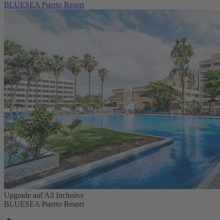
BLUESEA Puerto Resort
Upgrade auf All Inclusive
BLUESEA Puerto Resort