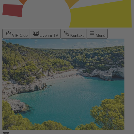
VIP Club
Live im TV
Kontakt
Menü