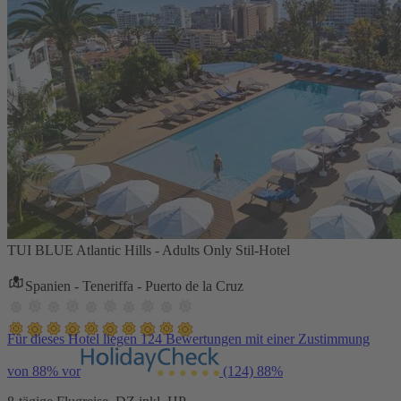
TUI BLUE Atlantic Hills - Adults Only Stil-Hotel
Spanien - Teneriffa - Puerto de la Cruz
Für dieses Hotel liegen 124 Bewertungen mit einer Zustimmung
von 88% vor
(124)
88%