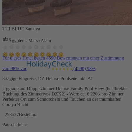
TUI BLUE Samaya
Ägypten - Marsa Alam
Für dieses Hotel liegen 4590 Bewertungen mit einer Zustimmung
von 98% vor
(4590)
98%
8-tägige Flugreise, DZ Deluxe Poolseite inkl. AI
Upgrade auf Doppelzimmer Deluxe Family Pool View (bei direkter
Buchung des Zimmertyps DZX2) - Wert: ca. € 220,- pro Zimmer
Perfekter Ort zum Schnorcheln und Tauchen an der traumhaften
Coraya Bucht
253527
Bestellnr.:
Pauschalreise