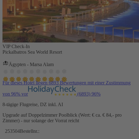
VIP Check-In
Pickalbatros Sea World Resort
Ägypten - Marsa Alam
Für dieses Hotel liegen 6893 Bewertungen mit einer Zustimmung
von 96% vor
(6893)
96%
8-tägige Flugreise, DZ inkl. AI
Upgrade auf Doppelzimmer Poolblick (Wert: € ca. € 84,- pro
Zimmer) - nur solange der Vorrat reicht
253504
Bestellnr.: