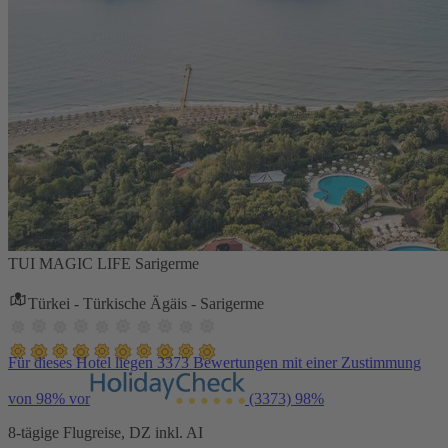
TUI MAGIC LIFE Sarigerme
Türkei - Türkische Ägäis - Sarigerme
Für dieses Hotel liegen 3373 Bewertungen mit einer Zustimmung
von 98% vor
(3373)
98%
8-tägige Flugreise, DZ inkl. AI