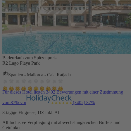
Badeurlaub zum Spitzenpreis
R2 Lago Playa Park
Spanien - Mallorca - Cala Ratjada
Für dieses Hotel liegen 3402 Bewertungen mit einer Zustimmung
von 87% vor
(3402)
87%
8-tägige Flugreise, DZ inkl. AI
All Inclusive Verpflegung mit abwechslungsreichen Buffets und
Getränken