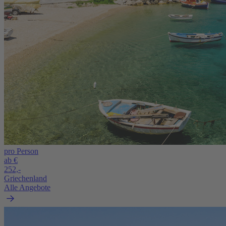
pro Person
ab €
252,-
Griechenland
Alle Angebote