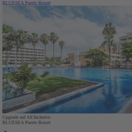
BLUESEA Puerto Resort
Upgrade auf All Inclusive
BLUESEA Puerto Resort