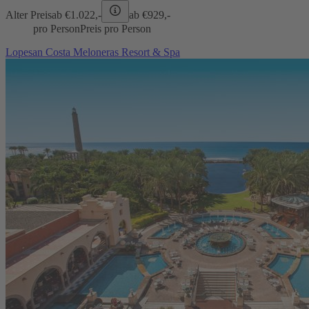
Alter Preis
ab €
1.022,-
ab €
929,-
pro Person
Preis pro Person
Lopesan Costa Meloneras Resort & Spa