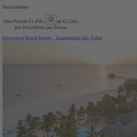
Pauschalreise
Alter Preis
ab €
1.456,-
ab €
1.249,-
pro Person
Preis pro Person
Kiwengwa Beach Resort - Traumurlaub inkl. Safari