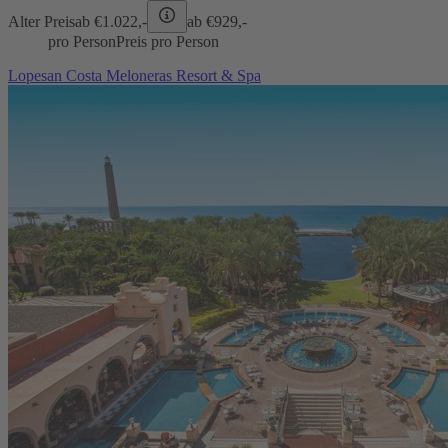
Alter Preis
ab €
1.022,-
ab €
929,-
pro Person
Preis pro Person
Lopesan Costa Meloneras Resort & Spa