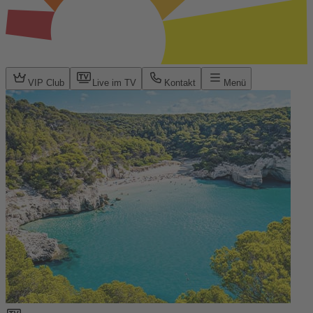
VIP Club
Live im TV
Kontakt
Menü