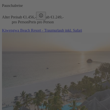
Pauschalreise
Alter Preis
ab €
1.456,-
ab €
1.249,-
pro Person
Preis pro Person
Kiwengwa Beach Resort - Traumurlaub inkl. Safari