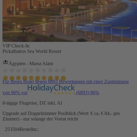
VIP Check-In
Pickalbatros Sea World Resort
Ägypten - Marsa Alam
Für dieses Hotel liegen 6893 Bewertungen mit einer Zustimmung
von 96% vor
(6893)
96%
8-tägige Flugreise, DZ inkl. AI
Upgrade auf Doppelzimmer Poolblick (Wert: € ca. € 84,- pro
Zimmer) - nur solange der Vorrat reicht
253504
Bestellnr.: