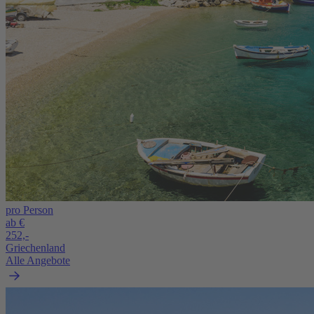
pro Person
ab €
252,-
Griechenland
Alle Angebote