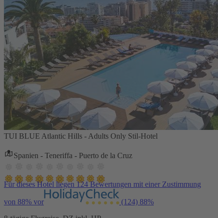
TUI BLUE Atlantic Hills - Adults Only Stil-Hotel
Spanien - Teneriffa - Puerto de la Cruz
Für dieses Hotel liegen 124 Bewertungen mit einer Zustimmung
von 88% vor
(124)
88%