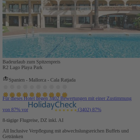
Badeurlaub zum Spitzenpreis
R2 Lago Playa Park
Spanien - Mallorca - Cala Ratjada
Für dieses Hotel liegen 3402 Bewertungen mit einer Zustimmung
von 87% vor
(3402)
87%
8-tägige Flugreise, DZ inkl. AI
All Inclusive Verpflegung mit abwechslungsreichen Buffets und
Getränken