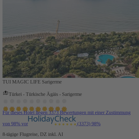
TUI MAGIC LIFE Sarigerme
Türkei - Türkische Ägäis - Sarigerme
Für dieses Hotel liegen 3373 Bewertungen mit einer Zustimmung
von 98% vor
(3373)
98%
8-tägige Flugreise, DZ inkl. AI