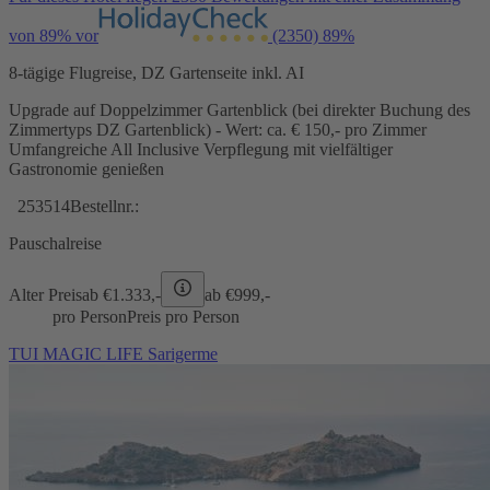
von 89% vor
(2350)
89%
8-tägige Flugreise, DZ Gartenseite inkl. AI
Upgrade auf Doppelzimmer Gartenblick (bei direkter Buchung des
Zimmertyps DZ Gartenblick) - Wert: ca. € 150,- pro Zimmer
Umfangreiche All Inclusive Verpflegung mit vielfältiger
Gastronomie genießen
253514
Bestellnr.:
Pauschalreise
Alter Preis
ab €
1.333,-
ab €
999,-
pro Person
Preis pro Person
TUI MAGIC LIFE Sarigerme