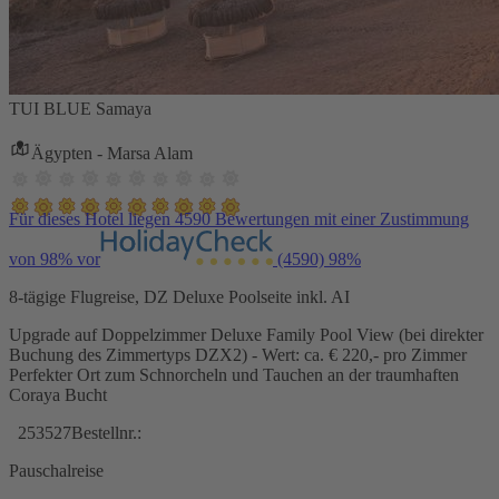
TUI BLUE Samaya
Ägypten - Marsa Alam
Für dieses Hotel liegen 4590 Bewertungen mit einer Zustimmung
von 98% vor
(4590)
98%
8-tägige Flugreise, DZ Deluxe Poolseite inkl. AI
Upgrade auf Doppelzimmer Deluxe Family Pool View (bei direkter
Buchung des Zimmertyps DZX2) - Wert: ca. € 220,- pro Zimmer
Perfekter Ort zum Schnorcheln und Tauchen an der traumhaften
Coraya Bucht
253527
Bestellnr.:
Pauschalreise