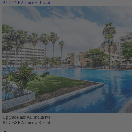
BLUESEA Puerto Resort
Upgrade auf All Inclusive
BLUESEA Puerto Resort