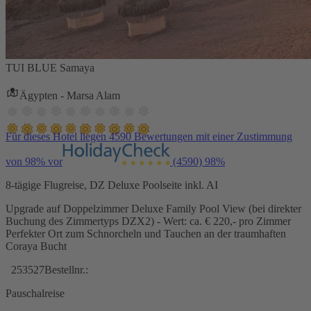
TUI BLUE Samaya
Ägypten - Marsa Alam
Für dieses Hotel liegen 4590 Bewertungen mit einer Zustimmung
von 98% vor
(4590)
98%
8-tägige Flugreise, DZ Deluxe Poolseite inkl. AI
Upgrade auf Doppelzimmer Deluxe Family Pool View (bei direkter
Buchung des Zimmertyps DZX2) - Wert: ca. € 220,- pro Zimmer
Perfekter Ort zum Schnorcheln und Tauchen an der traumhaften
Coraya Bucht
253527
Bestellnr.:
Pauschalreise