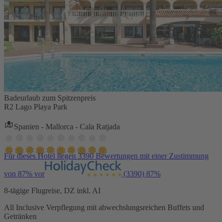
Badeurlaub zum Spitzenpreis
R2 Lago Playa Park
Spanien - Mallorca - Cala Ratjada
Für dieses Hotel liegen 3390 Bewertungen mit einer Zustimmung
von 87% vor
(3390)
87%
8-tägige Flugreise, DZ inkl. AI
All Inclusive Verpflegung mit abwechslungsreichen Buffets und
Getränken