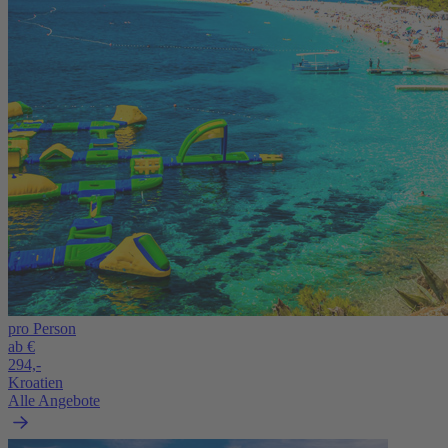
pro Person
ab €
294,-
Kroatien
Alle Angebote