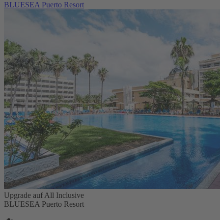
BLUESEA Puerto Resort
Upgrade auf All Inclusive
BLUESEA Puerto Resort