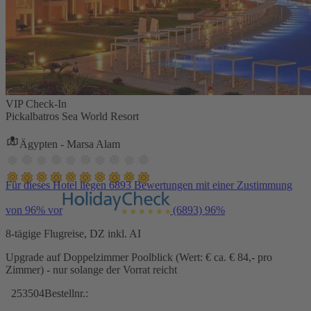
VIP Check-In
Pickalbatros Sea World Resort
Ägypten - Marsa Alam
Für dieses Hotel liegen 6893 Bewertungen mit einer Zustimmung
von 96% vor
(6893)
96%
8-tägige Flugreise, DZ inkl. AI
Upgrade auf Doppelzimmer Poolblick (Wert: € ca. € 84,- pro
Zimmer) - nur solange der Vorrat reicht
253504
Bestellnr.: