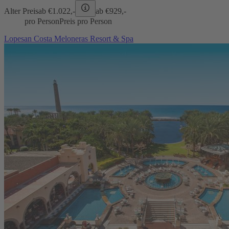
Alter Preis
ab €
1.022,-
ab €
929,-
pro Person
Preis pro Person
Lopesan Costa Meloneras Resort & Spa