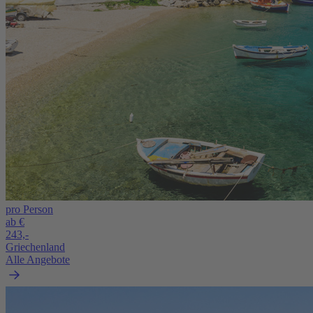
pro Person
ab €
243,-
Griechenland
Alle Angebote