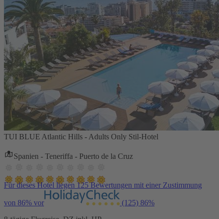
TUI BLUE Atlantic Hills - Adults Only Stil-Hotel
Spanien - Teneriffa - Puerto de la Cruz
Für dieses Hotel liegen 125 Bewertungen mit einer Zustimmung
von 86% vor
(125)
86%