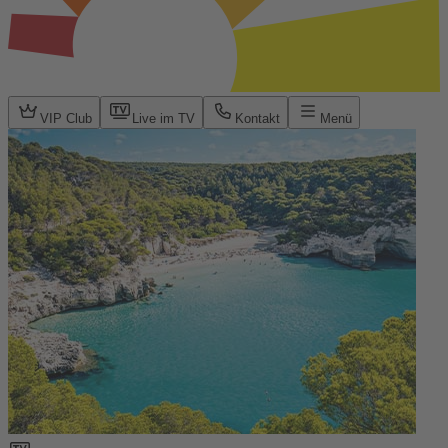
VIP Club
Live im TV
Kontakt
Menü