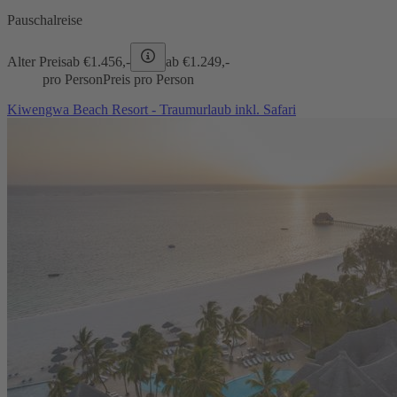
Pauschalreise
Alter Preis
ab €
1.456,-
ab €
1.249,-
pro Person
Preis pro Person
Kiwengwa Beach Resort - Traumurlaub inkl. Safari