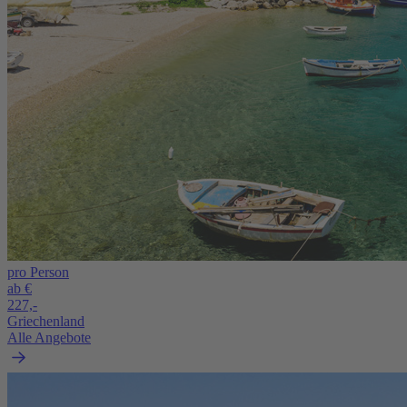
pro Person
ab €
227,-
Griechenland
Alle Angebote