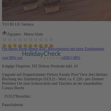
TUI BLUE Samaya
Ägypten - Marsa Alam
Für dieses Hotel liegen 4581 Bewertungen mit einer Zustimmung
von 98% vor
(4581)
98%
8-tägige Flugreise, DZ Deluxe Poolseite inkl. AI
Upgrade auf Doppelzimmer Deluxe Family Pool View (bei direkter
Buchung des Zimmertyps DZX2) - Wert: ca. € 220,- pro Zimmer
Perfekter Ort zum Schnorcheln und Tauchen an der traumhaften
Coraya Bucht
253527
Bestellnr.:
Pauschalreise