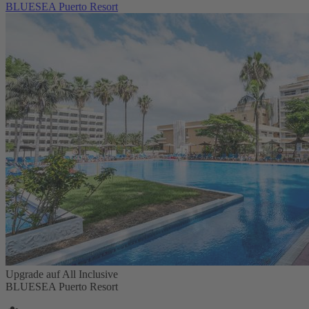
BLUESEA Puerto Resort
Upgrade auf All Inclusive
BLUESEA Puerto Resort