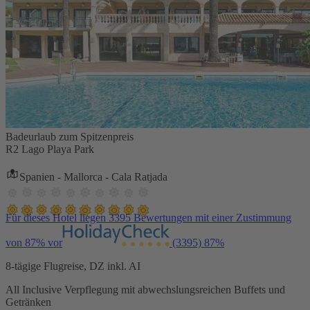
Badeurlaub zum Spitzenpreis
R2 Lago Playa Park
Spanien - Mallorca - Cala Ratjada
Für dieses Hotel liegen 3395 Bewertungen mit einer Zustimmung
von 87% vor
(3395)
87%
8-tägige Flugreise, DZ inkl. AI
All Inclusive Verpflegung mit abwechslungsreichen Buffets und
Getränken