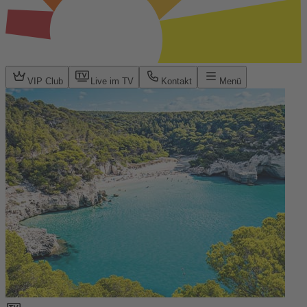
VIP Club
Live im TV
Kontakt
Menü