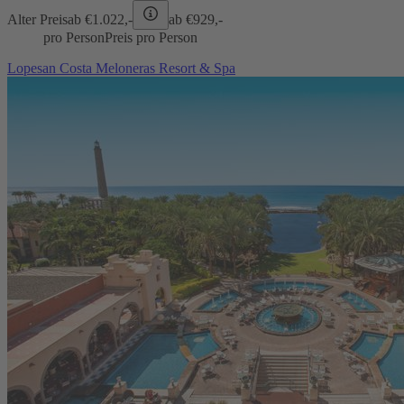
Alter Preis
ab €
1.022,-
ab €
929,-
pro Person
Preis pro Person
Lopesan Costa Meloneras Resort & Spa