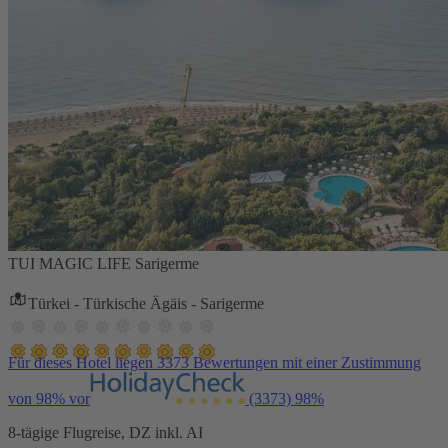
TUI MAGIC LIFE Sarigerme
Türkei - Türkische Ägäis - Sarigerme
Für dieses Hotel liegen 3373 Bewertungen mit einer Zustimmung
von 98% vor
(3373)
98%
8-tägige Flugreise, DZ inkl. AI