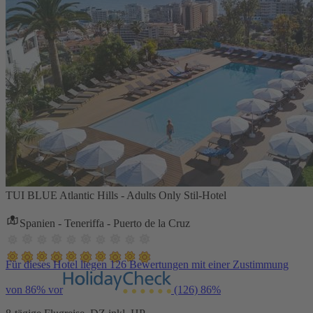
TUI BLUE Atlantic Hills - Adults Only Stil-Hotel
Spanien - Teneriffa - Puerto de la Cruz
Für dieses Hotel liegen 126 Bewertungen mit einer Zustimmung
von 86% vor
(126)
86%