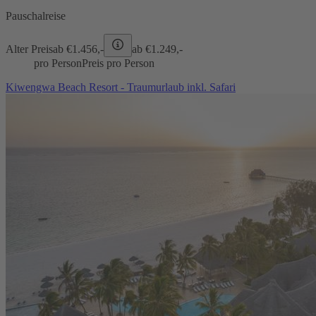
Pauschalreise
Alter Preis
ab €
1.456,-
ab €
1.249,-
pro Person
Preis pro Person
Kiwengwa Beach Resort - Traumurlaub inkl. Safari