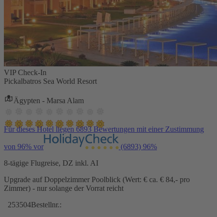
VIP Check-In
Pickalbatros Sea World Resort
Ägypten - Marsa Alam
Für dieses Hotel liegen 6893 Bewertungen mit einer Zustimmung
von 96% vor
(6893)
96%
8-tägige Flugreise, DZ inkl. AI
Upgrade auf Doppelzimmer Poolblick (Wert: € ca. € 84,- pro
Zimmer) - nur solange der Vorrat reicht
253504
Bestellnr.: