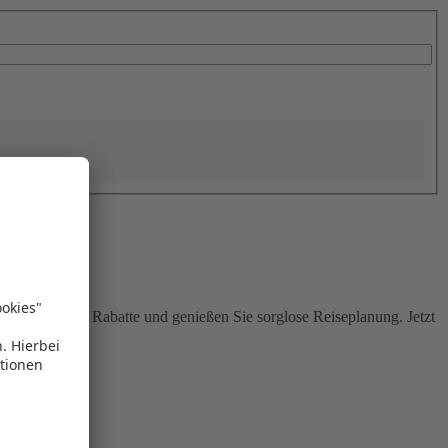
Sie attraktive Rabatte und genießen Sie sorglose Reiseplanung. Jetzt