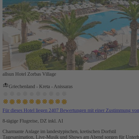
allsun Hotel Zorbas Village
Griechenland - Kreta - Anissaras
Für dieses Hotel liegen 2407 Bewertungen mit einer Zustimmung vo
8-tägige Flugreise, DZ inkl. AI
Charmante Anlage im landestypischen, kretischen Dorfstil
Tagesanimation, Live-Musik und Shows am Abend sorgen für Unterh