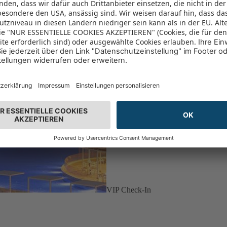
VIP Check-In