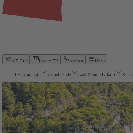
VIP Club
Live im TV
Kontakt
Menü
TV-Angebote
Urlaubsziele
Last Minute Urlaub
Reise