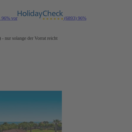
n 96% vor
(6893)
96%
- nur solange der Vorrat reicht