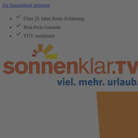
Zu Hauptinhalt springen
Über 25 Jahre Reise-Erfahrung
Best-Preis Garantie
TÜV zertifiziert