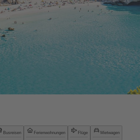
Busreisen
Ferienwohnungen
Flüge
Mietwagen