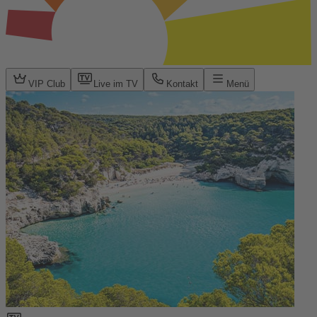
VIP Club
Live im TV
Kontakt
Menü