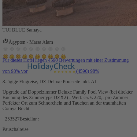
TUI BLUE Samaya
Ägypten - Marsa Alam
Für dieses Hotel liegen 4590 Bewertungen mit einer Zustimmung
von 98% vor
(4590)
98%
8-tägige Flugreise, DZ Deluxe Poolseite inkl. AI
Upgrade auf Doppelzimmer Deluxe Family Pool View (bei direkter
Buchung des Zimmertyps DZX2) - Wert: ca. € 220,- pro Zimmer
Perfekter Ort zum Schnorcheln und Tauchen an der traumhaften
Coraya Bucht
253527
Bestellnr.:
Pauschalreise