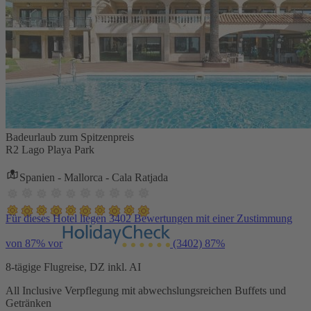
Badeurlaub zum Spitzenpreis
R2 Lago Playa Park
Spanien - Mallorca - Cala Ratjada
Für dieses Hotel liegen 3402 Bewertungen mit einer Zustimmung
von 87% vor
(3402)
87%
8-tägige Flugreise, DZ inkl. AI
All Inclusive Verpflegung mit abwechslungsreichen Buffets und
Getränken