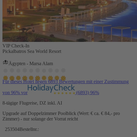
VIP Check-In
Pickalbatros Sea World Resort
Ägypten - Marsa Alam
Für dieses Hotel liegen 6893 Bewertungen mit einer Zustimmung
von 96% vor
(6893)
96%
8-tägige Flugreise, DZ inkl. AI
Upgrade auf Doppelzimmer Poolblick (Wert: € ca. € 84,- pro
Zimmer) - nur solange der Vorrat reicht
253504
Bestellnr.: