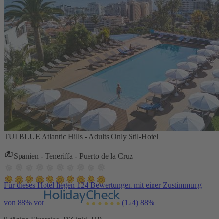
TUI BLUE Atlantic Hills - Adults Only Stil-Hotel
Spanien - Teneriffa - Puerto de la Cruz
Für dieses Hotel liegen 124 Bewertungen mit einer Zustimmung
von 88% vor
(124)
88%