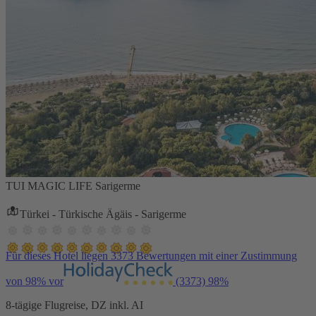
TUI MAGIC LIFE Sarigerme
Türkei - Türkische Ägäis - Sarigerme
Für dieses Hotel liegen 3373 Bewertungen mit einer Zustimmung
von 98% vor
(3373)
98%
8-tägige Flugreise, DZ inkl. AI