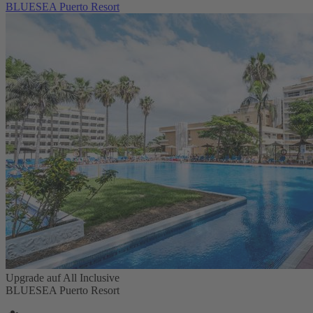
BLUESEA Puerto Resort
Upgrade auf All Inclusive
BLUESEA Puerto Resort