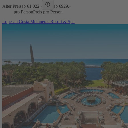
Alter Preis
ab €
1.022,-
ab €
929,-
pro Person
Preis pro Person
Lopesan Costa Meloneras Resort & Spa