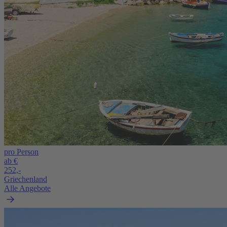
pro Person
ab €
252,-
Griechenland
Alle Angebote