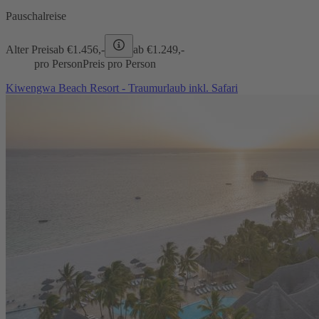
Pauschalreise
Alter Preis
ab €
1.456,-
ab €
1.249,-
pro Person
Preis pro Person
Kiwengwa Beach Resort - Traumurlaub inkl. Safari