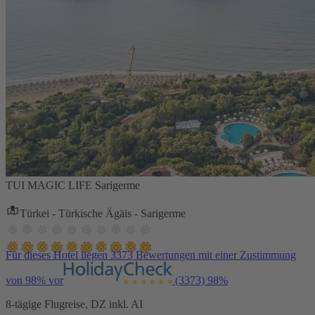
TUI MAGIC LIFE Sarigerme
Türkei - Türkische Ägäis - Sarigerme
Für dieses Hotel liegen 3373 Bewertungen mit einer Zustimmung
von 98% vor
(3373)
98%
8-tägige Flugreise, DZ inkl. AI