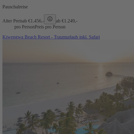
Pauschalreise
Alter Preis
ab €
1.456,-
ab €
1.249,-
pro Person
Preis pro Person
Kiwengwa Beach Resort - Traumurlaub inkl. Safari