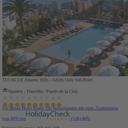
TUI BLUE Atlantic Hills - Adults Only Stil-Hotel
Spanien - Teneriffa - Puerto de la Cruz
Für dieses Hotel liegen 126 Bewertungen mit einer Zustimmung
von 86% vor
(126)
86%