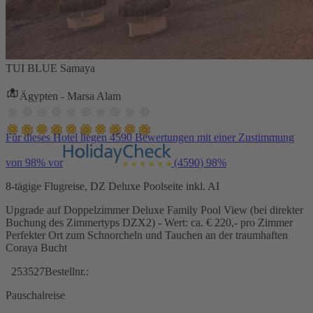
TUI BLUE Samaya
Ägypten - Marsa Alam
Für dieses Hotel liegen 4590 Bewertungen mit einer Zustimmung
von 98% vor
(4590)
98%
8-tägige Flugreise, DZ Deluxe Poolseite inkl. AI
Upgrade auf Doppelzimmer Deluxe Family Pool View (bei direkter
Buchung des Zimmertyps DZX2) - Wert: ca. € 220,- pro Zimmer
Perfekter Ort zum Schnorcheln und Tauchen an der traumhaften
Coraya Bucht
253527
Bestellnr.:
Pauschalreise