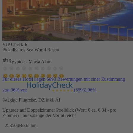
VIP Check-In
Pickalbatros Sea World Resort
Ägypten - Marsa Alam
Für dieses Hotel liegen 6893 Bewertungen mit einer Zustimmung
von 96% vor
(6893)
96%
8-tägige Flugreise, DZ inkl. AI
Upgrade auf Doppelzimmer Poolblick (Wert: € ca. € 84,- pro
Zimmer) - nur solange der Vorrat reicht
253504
Bestellnr.: