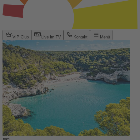
VIP Club
Live im TV
Kontakt
Menü