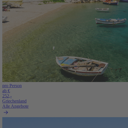
pro Person
ab €
252,-
Griechenland
Alle Angebote