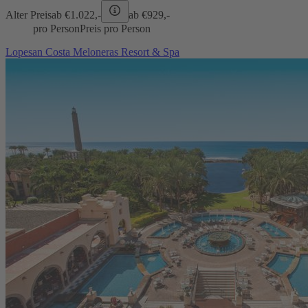
Alter Preis
ab €
1.022,-
ab €
929,-
pro Person
Preis pro Person
Lopesan Costa Meloneras Resort & Spa