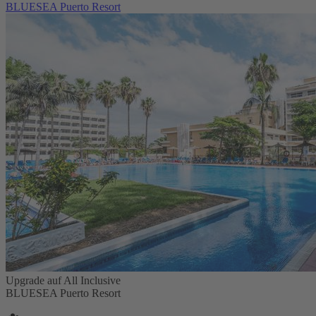
BLUESEA Puerto Resort
Upgrade auf All Inclusive
BLUESEA Puerto Resort