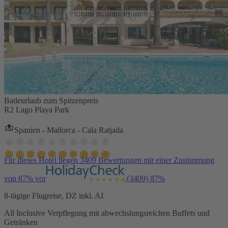
Badeurlaub zum Spitzenpreis
R2 Lago Playa Park
Spanien - Mallorca - Cala Ratjada
Für dieses Hotel liegen 3409 Bewertungen mit einer Zustimmung
von 87% vor
(3409)
87%
8-tägige Flugreise, DZ inkl. AI
All Inclusive Verpflegung mit abwechslungsreichen Buffets und
Getränken