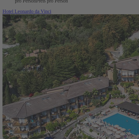
pro Person
Preis pro Person
Hotel Leonardo da Vinci