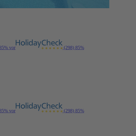
 85% vor
(298)
85%
 85% vor
(298)
85%