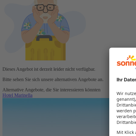
Dieses Angebot ist derzeit leider nicht verfügbar.
Bitte sehen Sie sich unsere alternativen Angebote an.
Alternative Angebote, die Sie interessieren könnten
Hotel Marinella