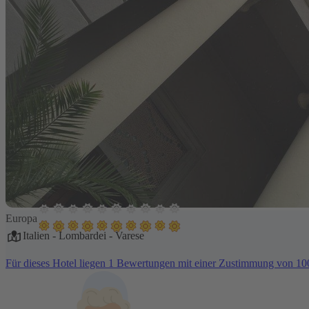
Europa
Italien
-
Lombardei
-
Varese
Für dieses Hotel liegen 1 Bewertungen mit einer Zustimmung von 1