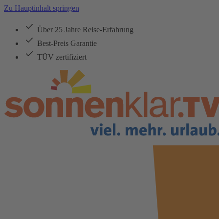
Zu Hauptinhalt springen
Über 25 Jahre Reise-Erfahrung
Best-Preis Garantie
TÜV zertifiziert