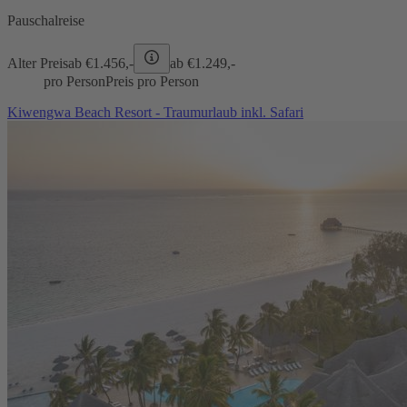
Pauschalreise
Alter Preis
ab €
1.456,-
ab €
1.249,-
pro Person
Preis pro Person
Kiwengwa Beach Resort - Traumurlaub inkl. Safari