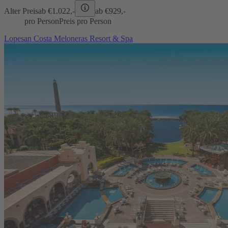
Alter Preis
ab €
1.022,-
ab €
929,-
pro Person
Preis pro Person
Lopesan Costa Meloneras Resort & Spa