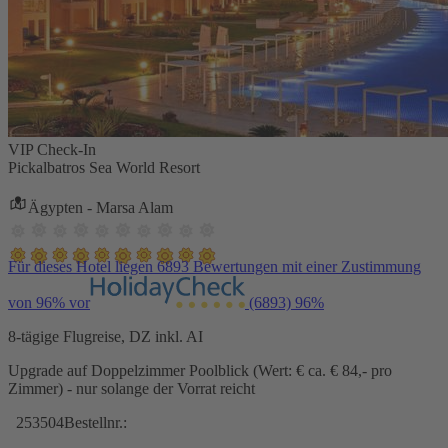
VIP Check-In
Pickalbatros Sea World Resort
Ägypten - Marsa Alam
Für dieses Hotel liegen 6893 Bewertungen mit einer Zustimmung
von 96% vor
(6893)
96%
8-tägige Flugreise, DZ inkl. AI
Upgrade auf Doppelzimmer Poolblick (Wert: € ca. € 84,- pro
Zimmer) - nur solange der Vorrat reicht
253504
Bestellnr.: