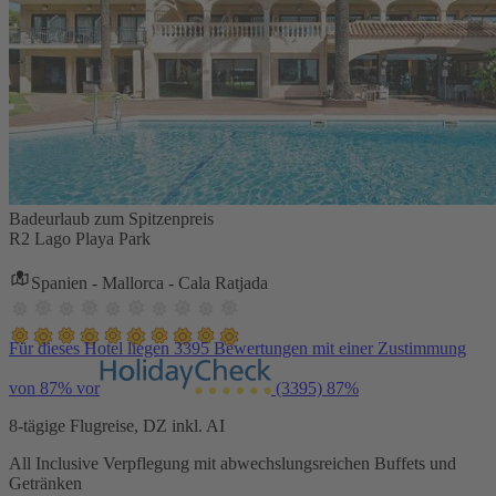
Badeurlaub zum Spitzenpreis
R2 Lago Playa Park
Spanien - Mallorca - Cala Ratjada
Für dieses Hotel liegen 3395 Bewertungen mit einer Zustimmung
von 87% vor
(3395)
87%
8-tägige Flugreise, DZ inkl. AI
All Inclusive Verpflegung mit abwechslungsreichen Buffets und
Getränken