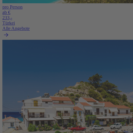
pro Person
ab €
233,-
Türkei
Alle Angebote