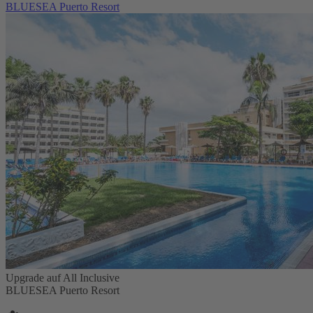
BLUESEA Puerto Resort
Upgrade auf All Inclusive
BLUESEA Puerto Resort