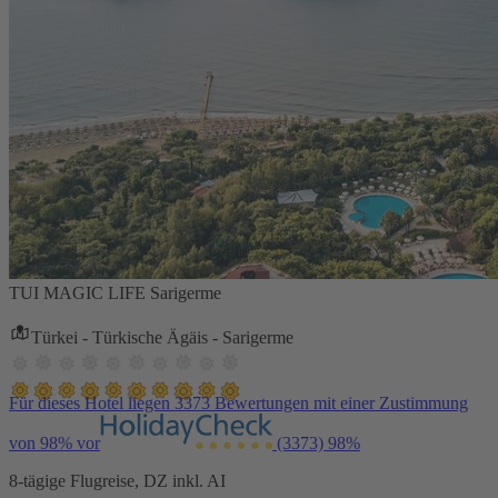
TUI MAGIC LIFE Sarigerme
Türkei - Türkische Ägäis - Sarigerme
Für dieses Hotel liegen 3373 Bewertungen mit einer Zustimmung
von 98% vor
(3373)
98%
8-tägige Flugreise, DZ inkl. AI