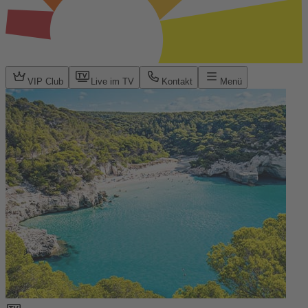
VIP Club
Live im TV
Kontakt
Menü