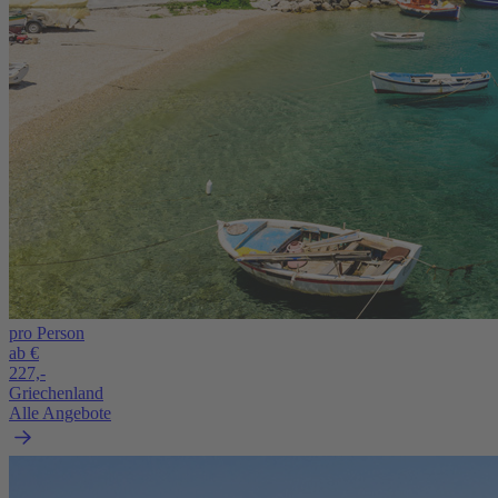
pro Person
ab €
227,-
Griechenland
Alle Angebote