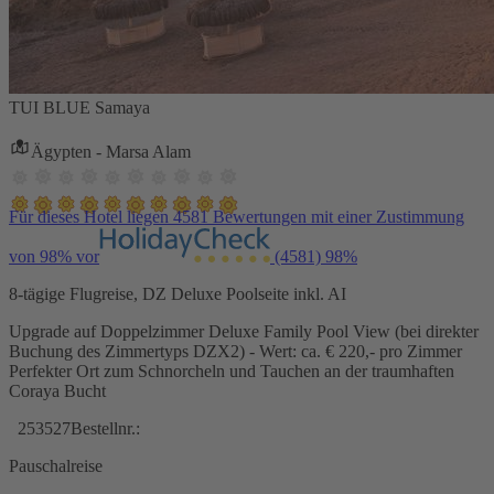
TUI BLUE Samaya
Ägypten - Marsa Alam
Für dieses Hotel liegen 4581 Bewertungen mit einer Zustimmung
von 98% vor
(4581)
98%
8-tägige Flugreise, DZ Deluxe Poolseite inkl. AI
Upgrade auf Doppelzimmer Deluxe Family Pool View (bei direkter
Buchung des Zimmertyps DZX2) - Wert: ca. € 220,- pro Zimmer
Perfekter Ort zum Schnorcheln und Tauchen an der traumhaften
Coraya Bucht
253527
Bestellnr.:
Pauschalreise