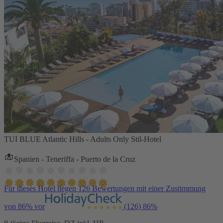
TUI BLUE Atlantic Hills - Adults Only Stil-Hotel
Spanien - Teneriffa - Puerto de la Cruz
Für dieses Hotel liegen 126 Bewertungen mit einer Zustimmung
von 86% vor
(126)
86%