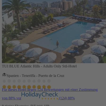
TUI BLUE Atlantic Hills - Adults Only Stil-Hotel
Spanien - Teneriffa - Puerto de la Cruz
Für dieses Hotel liegen 124 Bewertungen mit einer Zustimmung
von 88% vor
(124)
88%