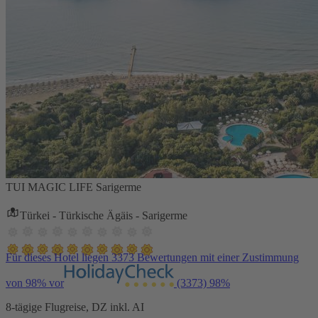
TUI MAGIC LIFE Sarigerme
Türkei - Türkische Ägäis - Sarigerme
Für dieses Hotel liegen 3373 Bewertungen mit einer Zustimmung
von 98% vor
(3373)
98%
8-tägige Flugreise, DZ inkl. AI