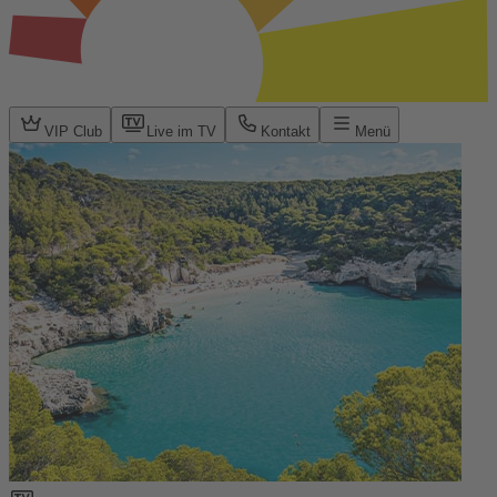
VIP Club
Live im TV
Kontakt
Menü