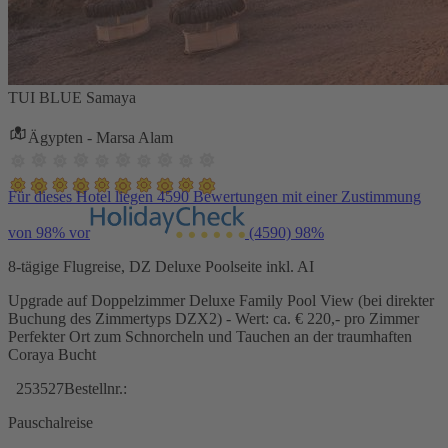
TUI BLUE Samaya
Ägypten - Marsa Alam
Für dieses Hotel liegen 4590 Bewertungen mit einer Zustimmung
von 98% vor
(4590)
98%
8-tägige Flugreise, DZ Deluxe Poolseite inkl. AI
Upgrade auf Doppelzimmer Deluxe Family Pool View (bei direkter
Buchung des Zimmertyps DZX2) - Wert: ca. € 220,- pro Zimmer
Perfekter Ort zum Schnorcheln und Tauchen an der traumhaften
Coraya Bucht
253527
Bestellnr.:
Pauschalreise