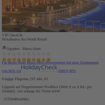
VIP Check-In
Pickalbatros Sea World Resort
Ägypten - Marsa Alam
Für dieses Hotel liegen 6893 Bewertungen mit einer Zustimmung
von 96% vor
(6893)
96%
8-tägige Flugreise, DZ inkl. AI
Upgrade auf Doppelzimmer Poolblick (Wert: € ca. € 84,- pro
Zimmer) - nur solange der Vorrat reicht
253504
Bestellnr.: