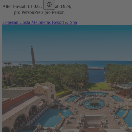
Alter Preis
ab €
1.022,-
ab €
929,-
pro Person
Preis pro Person
Lopesan Costa Meloneras Resort & Spa