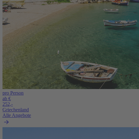
pro Person
ab €
252,-
Griechenland
Alle Angebote