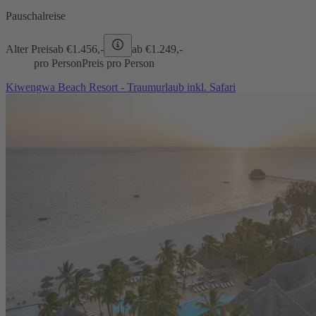
Pauschalreise
Alter Preis
ab €
1.456,-
ab €
1.249,-
pro Person
Preis pro Person
Kiwengwa Beach Resort - Traumurlaub inkl. Safari