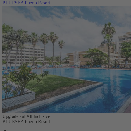
BLUESEA Puerto Resort
Upgrade auf All Inclusive
BLUESEA Puerto Resort