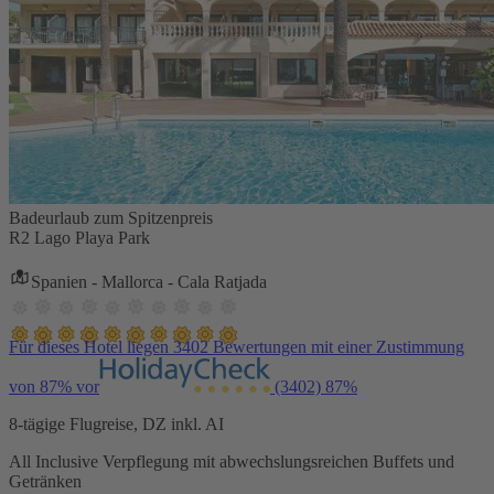
Badeurlaub zum Spitzenpreis
R2 Lago Playa Park
Spanien - Mallorca - Cala Ratjada
Für dieses Hotel liegen 3402 Bewertungen mit einer Zustimmung
von 87% vor
(3402)
87%
8-tägige Flugreise, DZ inkl. AI
All Inclusive Verpflegung mit abwechslungsreichen Buffets und
Getränken