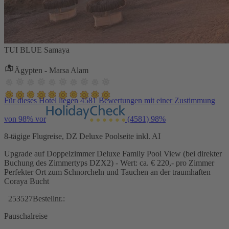
TUI BLUE Samaya
Ägypten - Marsa Alam
Für dieses Hotel liegen 4581 Bewertungen mit einer Zustimmung
von 98% vor
(4581)
98%
8-tägige Flugreise, DZ Deluxe Poolseite inkl. AI
Upgrade auf Doppelzimmer Deluxe Family Pool View (bei direkter
Buchung des Zimmertyps DZX2) - Wert: ca. € 220,- pro Zimmer
Perfekter Ort zum Schnorcheln und Tauchen an der traumhaften
Coraya Bucht
253527
Bestellnr.:
Pauschalreise