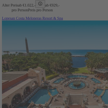
Alter Preis
ab €
1.022,-
ab €
929,-
pro Person
Preis pro Person
Lopesan Costa Meloneras Resort & Spa