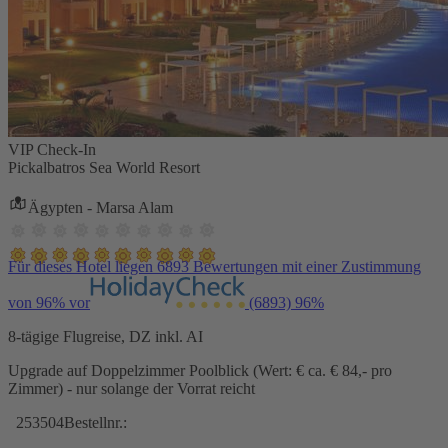
VIP Check-In
Pickalbatros Sea World Resort
Ägypten - Marsa Alam
Für dieses Hotel liegen 6893 Bewertungen mit einer Zustimmung
von 96% vor
(6893)
96%
8-tägige Flugreise, DZ inkl. AI
Upgrade auf Doppelzimmer Poolblick (Wert: € ca. € 84,- pro
Zimmer) - nur solange der Vorrat reicht
253504
Bestellnr.: