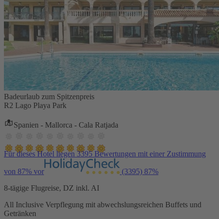
Badeurlaub zum Spitzenpreis
R2 Lago Playa Park
Spanien - Mallorca - Cala Ratjada
Für dieses Hotel liegen 3395 Bewertungen mit einer Zustimmung
von 87% vor
(3395)
87%
8-tägige Flugreise, DZ inkl. AI
All Inclusive Verpflegung mit abwechslungsreichen Buffets und
Getränken