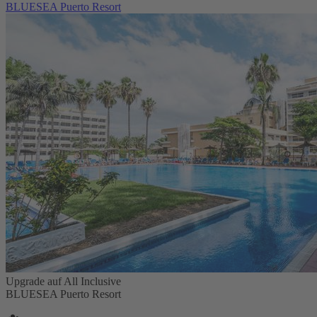
BLUESEA Puerto Resort
Upgrade auf All Inclusive
BLUESEA Puerto Resort