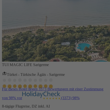
TUI MAGIC LIFE Sarigerme
Türkei - Türkische Ägäis - Sarigerme
Für dieses Hotel liegen 3373 Bewertungen mit einer Zustimmung
von 98% vor
(3373)
98%
8-tägige Flugreise, DZ inkl. AI