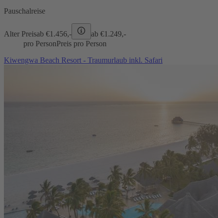
Pauschalreise
Alter Preis
ab €
1.456,-
ab €
1.249,-
pro Person
Preis pro Person
Kiwengwa Beach Resort - Traumurlaub inkl. Safari