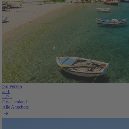
pro Person
ab €
227,-
Griechenland
Alle Angebote