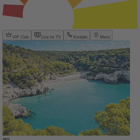
VIP Club
Live im TV
Kontakt
Menü