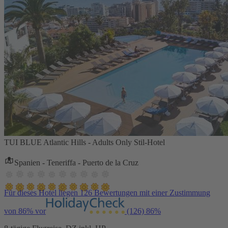
TUI BLUE Atlantic Hills - Adults Only Stil-Hotel
Spanien - Teneriffa - Puerto de la Cruz
Für dieses Hotel liegen 126 Bewertungen mit einer Zustimmung
von 86% vor
(126)
86%