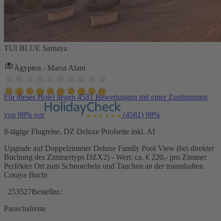
TUI BLUE Samaya
Ägypten - Marsa Alam
Für dieses Hotel liegen 4581 Bewertungen mit einer Zustimmung
von 98% vor
(4581)
98%
8-tägige Flugreise, DZ Deluxe Poolseite inkl. AI
Upgrade auf Doppelzimmer Deluxe Family Pool View (bei direkter
Buchung des Zimmertyps DZX2) - Wert: ca. € 220,- pro Zimmer
Perfekter Ort zum Schnorcheln und Tauchen an der traumhaften
Coraya Bucht
253527
Bestellnr.:
Pauschalreise