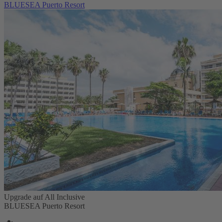
BLUESEA Puerto Resort
Upgrade auf All Inclusive
BLUESEA Puerto Resort