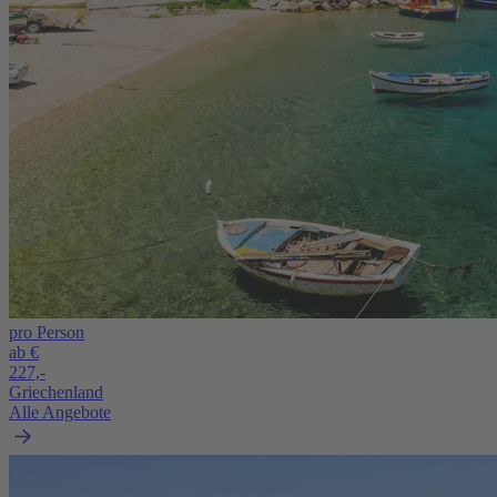
pro Person
ab €
227,-
Griechenland
Alle Angebote