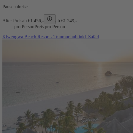
Pauschalreise
Alter Preis
ab €
1.456,-
ab €
1.249,-
pro Person
Preis pro Person
Kiwengwa Beach Resort - Traumurlaub inkl. Safari