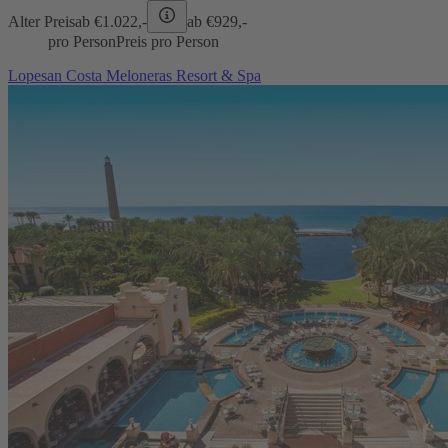
Alter Preis
ab €
1.022,-
ab €
929,-
pro Person
Preis pro Person
Lopesan Costa Meloneras Resort & Spa