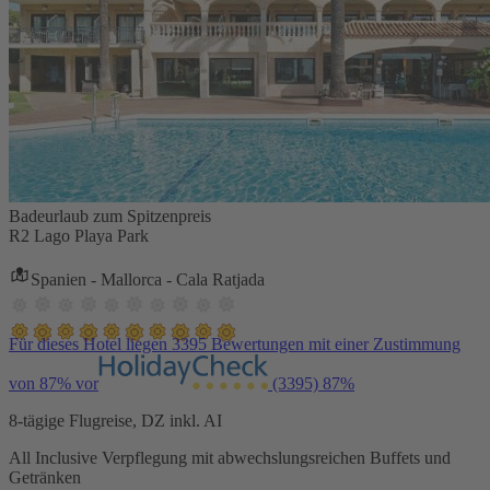
Badeurlaub zum Spitzenpreis
R2 Lago Playa Park
Spanien - Mallorca - Cala Ratjada
Für dieses Hotel liegen 3395 Bewertungen mit einer Zustimmung
von 87% vor
(3395)
87%
8-tägige Flugreise, DZ inkl. AI
All Inclusive Verpflegung mit abwechslungsreichen Buffets und
Getränken