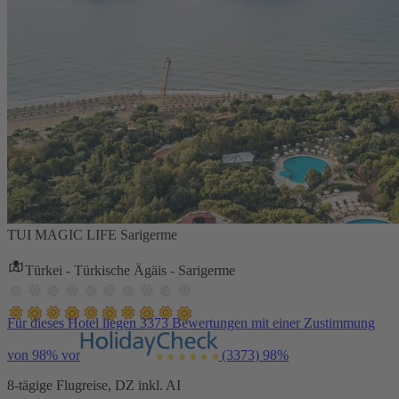
TUI MAGIC LIFE Sarigerme
Türkei - Türkische Ägäis - Sarigerme
Für dieses Hotel liegen 3373 Bewertungen mit einer Zustimmung
von 98% vor
(3373)
98%
8-tägige Flugreise, DZ inkl. AI