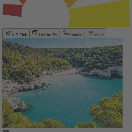
VIP Club
Live im TV
Kontakt
Menü