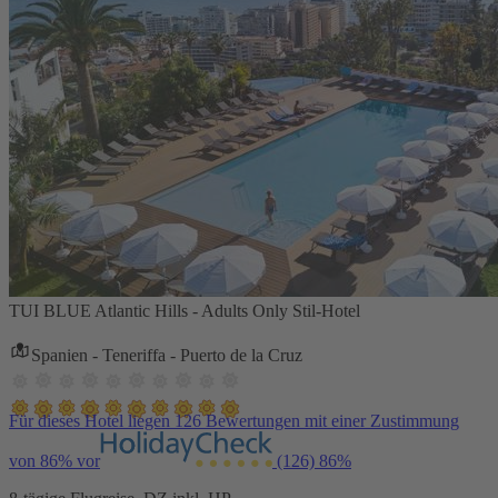
TUI BLUE Atlantic Hills - Adults Only Stil-Hotel
Spanien - Teneriffa - Puerto de la Cruz
Für dieses Hotel liegen 126 Bewertungen mit einer Zustimmung
von 86% vor
(126)
86%