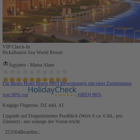
VIP Check-In
Pickalbatros Sea World Resort
Ägypten - Marsa Alam
Für dieses Hotel liegen 6893 Bewertungen mit einer Zustimmung
von 96% vor
(6893)
96%
8-tägige Flugreise, DZ inkl. AI
Upgrade auf Doppelzimmer Poolblick (Wert: € ca. € 84,- pro
Zimmer) - nur solange der Vorrat reicht
253504
Bestellnr.: