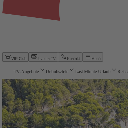
VIP Club
Live im TV
Kontakt
Menü
TV-Angebote
Urlaubsziele
Last Minute Urlaub
Reise