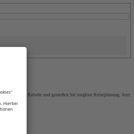
Sie attraktive Rabatte und genießen Sie sorglose Reiseplanung. Jetzt