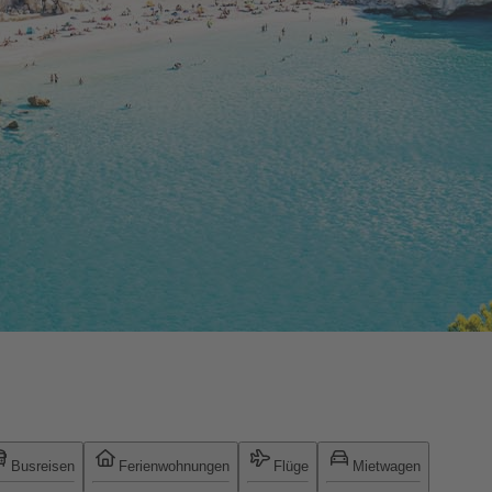
Busreisen
Ferienwohnungen
Flüge
Mietwagen