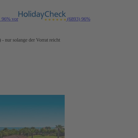
n 96% vor
(6893)
96%
- nur solange der Vorrat reicht