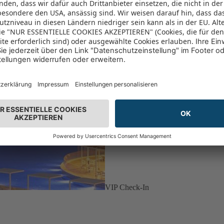
VIP Check-In