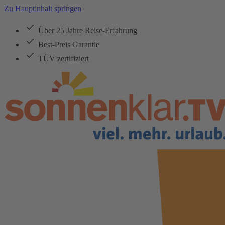
Zu Hauptinhalt springen
Über 25 Jahre Reise-Erfahrung
Best-Preis Garantie
TÜV zertifiziert