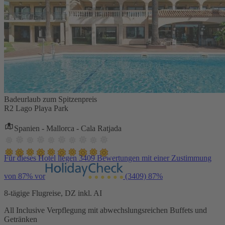
Badeurlaub zum Spitzenpreis
R2 Lago Playa Park
Spanien - Mallorca - Cala Ratjada
Für dieses Hotel liegen 3409 Bewertungen mit einer Zustimmung
von 87% vor
(3409)
87%
8-tägige Flugreise, DZ inkl. AI
All Inclusive Verpflegung mit abwechslungsreichen Buffets und
Getränken