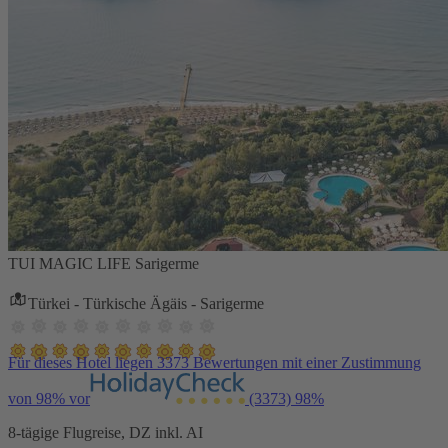
TUI MAGIC LIFE Sarigerme
Türkei - Türkische Ägäis - Sarigerme
Für dieses Hotel liegen 3373 Bewertungen mit einer Zustimmung
von 98% vor
(3373)
98%
8-tägige Flugreise, DZ inkl. AI