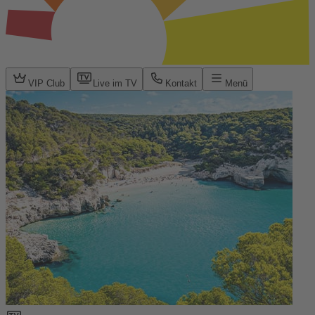
VIP Club
Live im TV
Kontakt
Menü