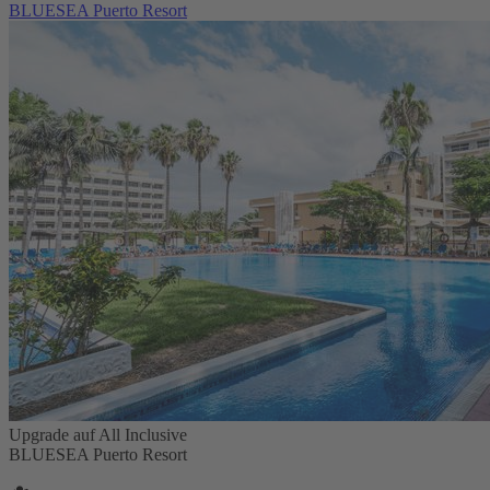
BLUESEA Puerto Resort
Upgrade auf All Inclusive
BLUESEA Puerto Resort