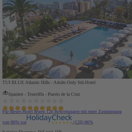
TUI BLUE Atlantic Hills - Adults Only Stil-Hotel
Spanien - Teneriffa - Puerto de la Cruz
Für dieses Hotel liegen 126 Bewertungen mit einer Zustimmung
von 86% vor
(126)
86%