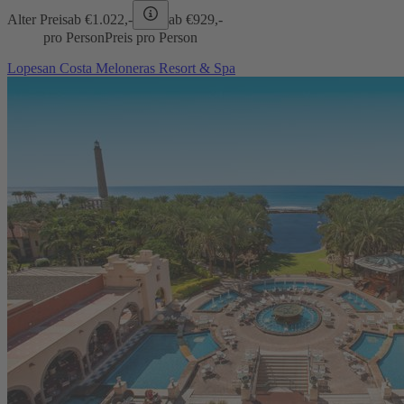
Alter Preis
ab €
1.022,-
ab €
929,-
pro Person
Preis pro Person
Lopesan Costa Meloneras Resort & Spa