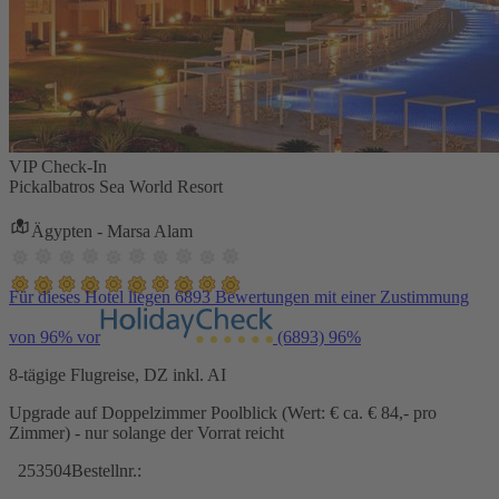
VIP Check-In
Pickalbatros Sea World Resort
Ägypten - Marsa Alam
Für dieses Hotel liegen 6893 Bewertungen mit einer Zustimmung
von 96% vor
(6893)
96%
8-tägige Flugreise, DZ inkl. AI
Upgrade auf Doppelzimmer Poolblick (Wert: € ca. € 84,- pro
Zimmer) - nur solange der Vorrat reicht
253504
Bestellnr.: