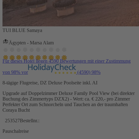
TUI BLUE Samaya
Ägypten - Marsa Alam
Für dieses Hotel liegen 4590 Bewertungen mit einer Zustimmung
von 98% vor
(4590)
98%
8-tägige Flugreise, DZ Deluxe Poolseite inkl. AI
Upgrade auf Doppelzimmer Deluxe Family Pool View (bei direkter
Buchung des Zimmertyps DZX2) - Wert: ca. € 220,- pro Zimmer
Perfekter Ort zum Schnorcheln und Tauchen an der traumhaften
Coraya Bucht
253527
Bestellnr.:
Pauschalreise