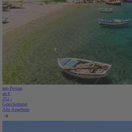
pro Person
ab €
252,-
Griechenland
Alle Angebote