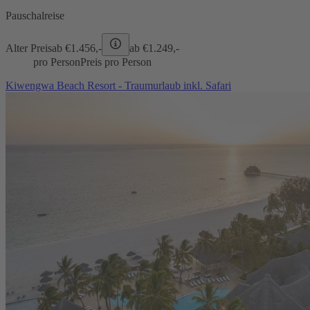
Pauschalreise
Alter Preis
ab €
1.456,-
ab €
1.249,-
pro Person
Preis pro Person
Kiwengwa Beach Resort - Traumurlaub inkl. Safari